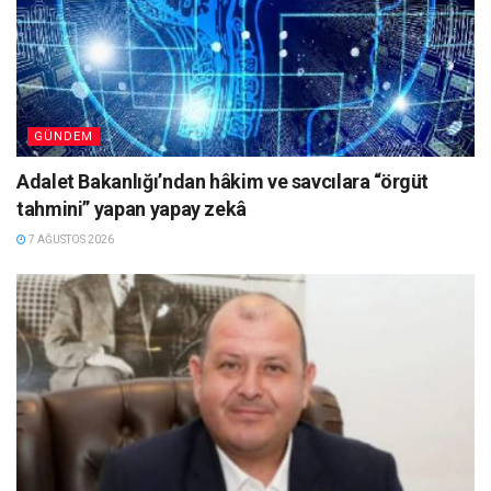
GÜNDEM
Adalet Bakanlığı’ndan hâkim ve savcılara “örgüt
tahmini” yapan yapay zekâ
7 AĞUSTOS 2026