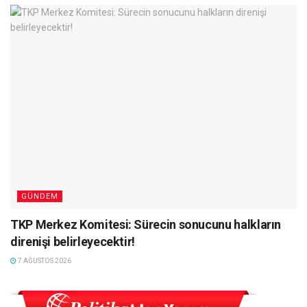
GÜNDEM
TKP Merkez Komitesi: Sürecin sonucunu halkların
direnişi belirleyecektir!
7 AĞUSTOS 2026