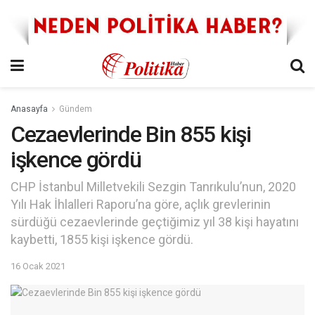
Anasayfa
Gündem
Cezaevlerinde Bin 855 kişi
işkence gördü
CHP İstanbul Milletvekili Sezgin Tanrıkulu’nun, 2020
Yılı Hak İhlalleri Raporu’na göre, açlık grevlerinin
sürdüğü cezaevlerinde geçtiğimiz yıl 38 kişi hayatını
kaybetti, 1855 kişi işkence gördü.
16 Ocak 2021