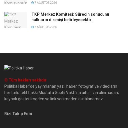
7 AĞUSTOS 2026
TKP Merkez Komitesi: Sürecin sonucunu
halkların direnişi belirleyecektir!
7 AĞUSTOS 2026
© Tüm hakları saklıdır
Politika Haber'de yayımlanan yazı, haber, fotoğraf ve videoların
her türlü telif hakkı Mustafa Suphi Vakfı'na aittir. İzin alınmadan,
kaynak gösterilmeden ve link verilmeden alıntılanamaz.
Bizi Takip Edin