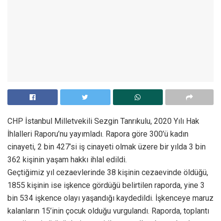
CHP İstanbul Milletvekili Sezgin Tanrıkulu, 2020 Yılı Hak
İhlalleri Raporu’nu yayımladı. Rapora göre 300’ü kadın
cinayeti, 2 bin 427’si iş cinayeti olmak üzere bir yılda 3 bin
362 kişinin yaşam hakkı ihlal edildi.
Geçtiğimiz yıl cezaevlerinde 38 kişinin cezaevinde öldüğü,
1855 kişinin ise işkence gördüğü belirtilen raporda, yine 3
bin 534 işkence olayı yaşandığı kaydedildi. İşkenceye maruz
kalanların 15’inin çocuk olduğu vurgulandı. Raporda, toplantı