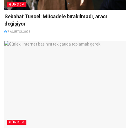
GÜNDEM
Sebahat Tuncel: Mücadele bırakılmadı, aracı
değişiyor
7 AĞUSTOS 2026
GÜNDEM