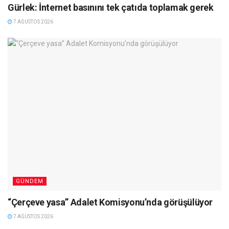
Gürlek: İnternet basınını tek çatıda toplamak gerek
7 AĞUSTOS 2026
GÜNDEM
“Çerçeve yasa” Adalet Komisyonu’nda görüşülüyor
7 AĞUSTOS 2026