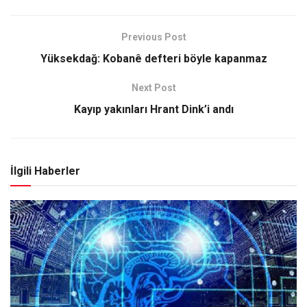
Previous Post
Yüksekdağ: Kobanê defteri böyle kapanmaz
Next Post
Kayıp yakınları Hrant Dink’i andı
İlgili Haberler