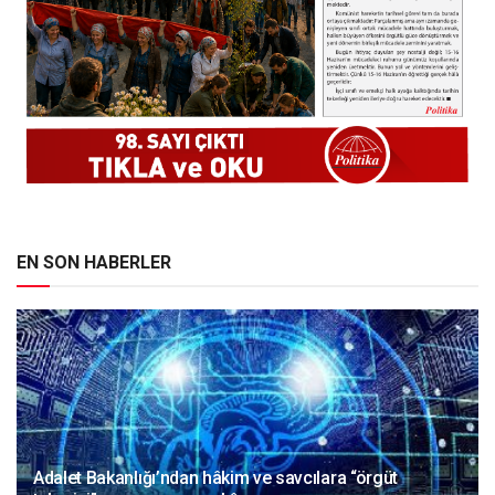
EN SON HABERLER
Adalet Bakanlığı’ndan hâkim ve savcılara “örgüt