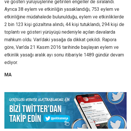
ve gösteri yürüyüşlerine getirilen engeller de sıralandı.
Ayrıca 38 eylem ve etkinliğin yasaklandığı, 753 eylem ve
etkinliğine müdahalede bulunulduğu, eylem ve etkinliklerde
2 bin 123 kişi gözaltına alındı, 44 kişi tutuklandı, 294 kişi de
toplantı ve gösteri yürüyüşü nedeniyle açılan davalarda
mahkum oldu. Van’daki yasağa da dikkat çekildi. Rapora
göre, Van’da 21 Kasım 2016 tarihinde başlayan eylem ve
etkinlik yasağı aralık ayı sonu itibariyle 1489 gündür devam
ediyor.
MA