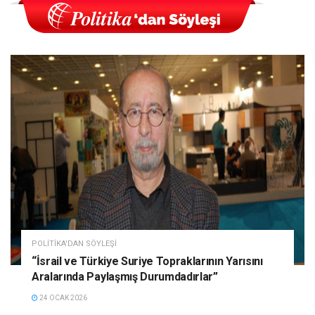
POLITIKA'DAN SÖYLEŞI
“İsrail ve Türkiye Suriye Topraklarının Yarısını
Aralarında Paylaşmış Durumdadırlar”
24 OCAK 2026