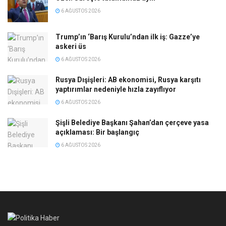
6 AĞUSTOS 2026
Trump’ın ‘Barış Kurulu’ndan ilk iş: Gazze’ye
askeri üs
6 AĞUSTOS 2026
Rusya Dışişleri: AB ekonomisi, Rusya karşıtı
yaptırımlar nedeniyle hızla zayıflıyor
6 AĞUSTOS 2026
Şişli Belediye Başkanı Şahan’dan çerçeve yasa
açıklaması: Bir başlangıç
6 AĞUSTOS 2026