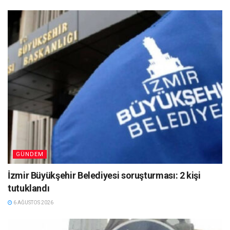
GÜNDEM
İzmir Büyükşehir Belediyesi soruşturması: 2 kişi
tutuklandı
6 AĞUSTOS 2026