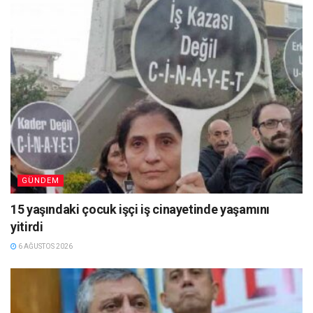
GÜNDEM
15 yaşındaki çocuk işçi iş cinayetinde yaşamını
yitirdi
6 AĞUSTOS 2026