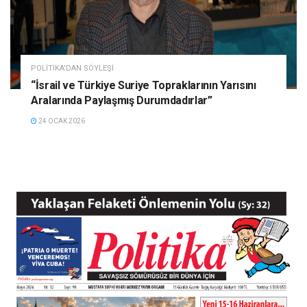
POLITIKA'DAN SÖYLEŞI
“İsrail ve Türkiye Suriye Topraklarının Yarısını
Aralarında Paylaşmış Durumdadırlar”
24 OCAK 2026