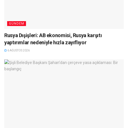
GÜNDEM
Rusya Dışişleri: AB ekonomisi, Rusya karşıtı
yaptırımlar nedeniyle hızla zayıflıyor
6 AĞUSTOS 2026