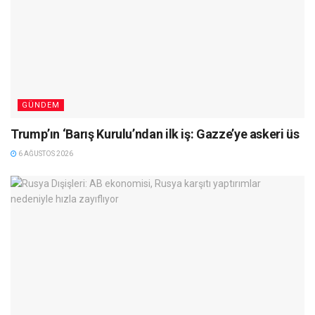
GÜNDEM
Trump’ın ‘Barış Kurulu’ndan ilk iş: Gazze’ye askeri üs
6 AĞUSTOS 2026