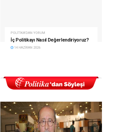
POLITIKA'DAN YORUM
İç Politikayı Nasıl Değerlendiriyoruz?
14 HAZIRAN 2026