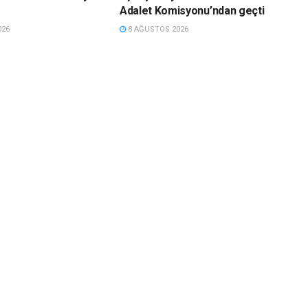
Adalet Komisyonu’ndan geçti
026
8 AĞUSTOS 2026