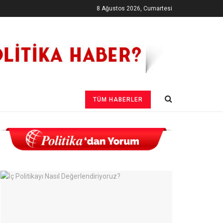
8 Ağustos 2026, Cumartesi
TÜM HABERLER