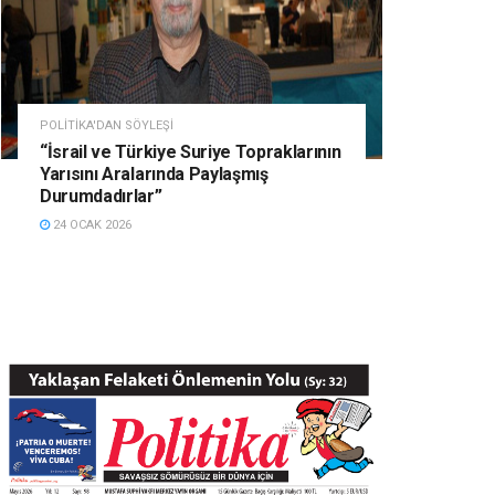
POLITIKA'DAN SÖYLEŞI
“İsrail ve Türkiye Suriye Topraklarının
Yarısını Aralarında Paylaşmış
Durumdadırlar”
24 OCAK 2026