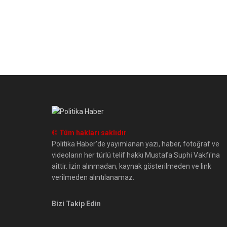
© Tüm hakları saklıdır
Politika Haber'de yayımlanan yazı, haber, fotoğraf ve
videoların her türlü telif hakkı Mustafa Suphi Vakfı'na
aittir. İzin alınmadan, kaynak gösterilmeden ve link
verilmeden alıntılanamaz.
Bizi Takip Edin