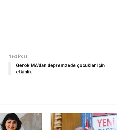
Next Post
Gerok MA’dan depremzede çocuklar için
etkinlik