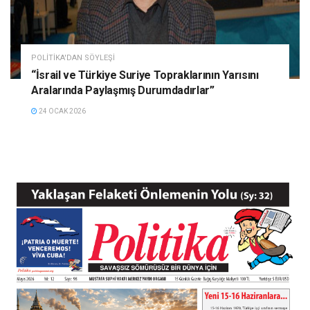
POLITIKA'DAN SÖYLEŞI
“İsrail ve Türkiye Suriye Topraklarının Yarısını
Aralarında Paylaşmış Durumdadırlar”
24 OCAK 2026