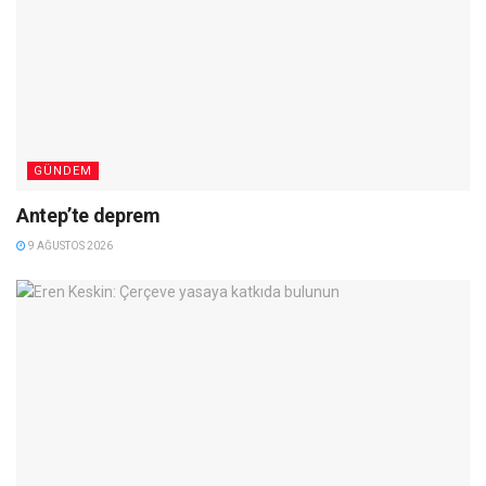
GÜNDEM
Antep’te deprem
9 AĞUSTOS 2026