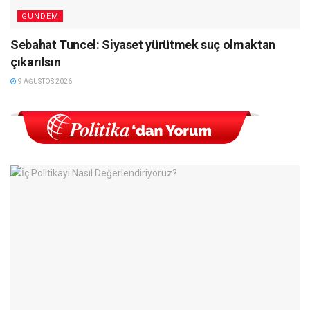
GÜNDEM
Sebahat Tuncel: Siyaset yürütmek suç olmaktan
çıkarılsın
9 AĞUSTOS 2026