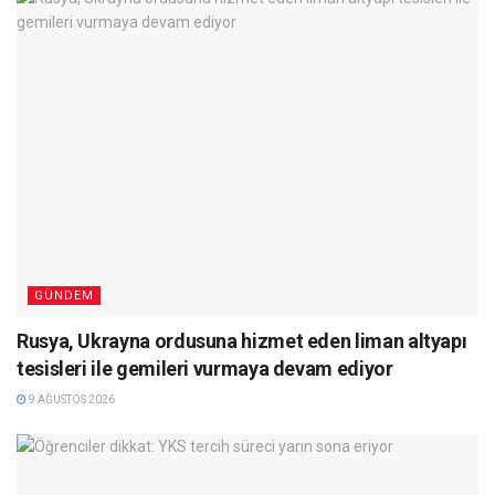
GÜNDEM
Rusya, Ukrayna ordusuna hizmet eden liman altyapı
tesisleri ile gemileri vurmaya devam ediyor
9 AĞUSTOS 2026