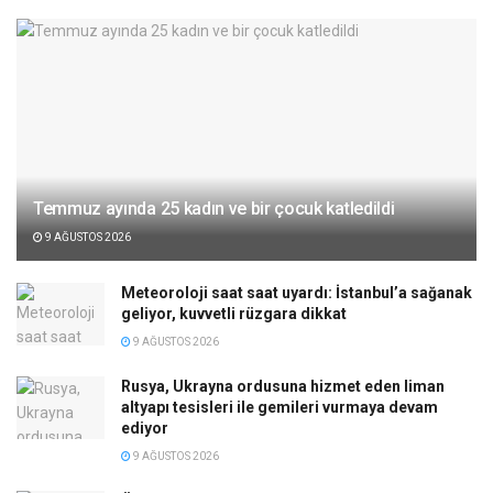
Temmuz ayında 25 kadın ve bir çocuk katledildi
9 AĞUSTOS 2026
Meteoroloji saat saat uyardı: İstanbul’a sağanak
geliyor, kuvvetli rüzgara dikkat
9 AĞUSTOS 2026
Rusya, Ukrayna ordusuna hizmet eden liman
altyapı tesisleri ile gemileri vurmaya devam
ediyor
9 AĞUSTOS 2026