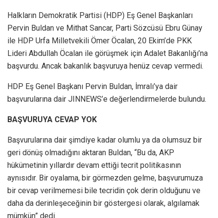
Halkların Demokratik Partisi (HDP) Eş Genel Başkanları
Pervin Buldan ve Mithat Sancar, Parti Sözcüsü Ebru Günay
ile HDP Urfa Milletvekili Ömer Öcalan, 20 Ekim’de PKK
Lideri Abdullah Öcalan ile görüşmek için Adalet Bakanlığı’na
başvurdu. Ancak bakanlık başvuruya henüz cevap vermedi.
HDP Eş Genel Başkanı Pervin Buldan, İmralı’ya dair
başvurularına dair JINNEWS’e değerlendirmelerde bulundu.
BAŞVURUYA CEVAP YOK
Başvurularına dair şimdiye kadar olumlu ya da olumsuz bir
geri dönüş olmadığını aktaran Buldan, “Bu da, AKP
hükümetinin yıllardır devam ettiği tecrit politikasının
aynısıdır. Bir oyalama, bir görmezden gelme, başvurumuza
bir cevap verilmemesi bile tecridin çok derin olduğunu ve
daha da derinleşeceğinin bir göstergesi olarak, algılamak
mümkün” dedi.