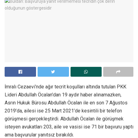
İmralı Cezaevi’nde ağır tecrit koşulları altında tutulan PKK
Lideri Abdullah Öcalan’dan 19 aydır haber alınamazken,
Asrın Hukuk Bürosu Abdullah Öcalan ile en son 7 Ağustos
2019’da, ailesi ise 25 Mart 2021’de kesintili bir telefon
görüşmesi gerçekleştirdi. Abdullah Öcalan ile görüşmek
isteyen avukatları 203, aile ve vasisi ise 71 bir başvuru yaptı
ama başvurular yanıtsız bırakıldı.