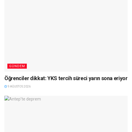
GÜNDEM
Öğrenciler dikkat: YKS tercih süreci yarın sona eriyor
9 AĞUSTOS 2026