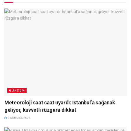
GÜNDEM
Meteoroloji saat saat uyardı: İstanbul’a sağanak
geliyor, kuvvetli rüzgara dikkat
9 AĞUSTOS 2026