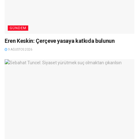
GÜNDEM
Eren Keskin: Çerçeve yasaya katkıda bulunun
9 AĞUSTOS 2026