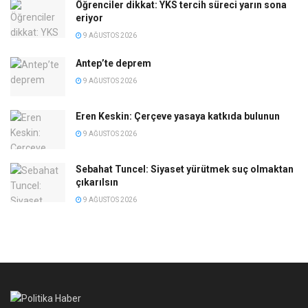
Öğrenciler dikkat: YKS tercih süreci yarın sona
eriyor
9 AĞUSTOS 2026
Antep’te deprem
9 AĞUSTOS 2026
Eren Keskin: Çerçeve yasaya katkıda bulunun
9 AĞUSTOS 2026
Sebahat Tuncel: Siyaset yürütmek suç olmaktan
çıkarılsın
9 AĞUSTOS 2026