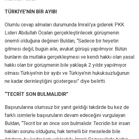
TÜRKİYE’NİN BİR AYIBI
Olumlu cevap almaları durumunda İmralı’ya giderek PKK
Lideri Abdullah Öcalan gerçekleştirilecek görüşmenin
önemli olduğuna değinen Buldan, “Sadece bir heyetin
gitmesi değil, bugün aile, avukat görüşü yapılmıyor. Bütün
bunların da mutlaka gerçekleşmesi ve kendi hakkı olan yasal
hakkı olan bir görüşmenin bile yaklaşık 2 yıldır yapılmıyor
olması Türkiye’nin bir ayıbı ve Türkiye’nin hukuksuzluğunun
ne kadar derinleştiğini göstergesi” diye belirtti.
“TECRİT SON BULMALIDIR”
Başvurularına olumsuz bir yanıt geldiği takdirde bu kez de
farklı isimlerle başvuruların devam edeceğini vurgulayan
Buldan, “Tecrit bir an önce son bulmalıdır. Tecridin bir insan
hakları sorunu olduğunu, hak temelli bir meselede bile