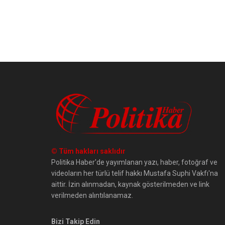
© Tüm hakları saklıdır
Politika Haber'de yayımlanan yazı, haber, fotoğraf ve
videoların her türlü telif hakkı Mustafa Suphi Vakfı'na
aittir. İzin alınmadan, kaynak gösterilmeden ve link
verilmeden alıntılanamaz.
Bizi Takip Edin