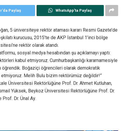
er'da Paylaş
WhatsApp'ta Paylaş
an, 5 üniversiteye rektör ataması kararı Resmi Gazete’de
şkilatı kurucusu, 2015’te de AKP İstanbul 1’inci bölge
sitesi’ne rektör olarak atandı.
tformu, sosyal medya hesabından şu açıklamayı yaptı:
ktörleri kabul etmiyoruz. Cumhurbaşkanlığı kararnamesiyle
 öğrendik. Boğaziçi öğrencileri olarak demokratik
l etmiyoruz. Melih Bulu bizim rektörümüz değildir!”
kale Üniversitesi Rektörlüğüne Prof. Dr. Ahmet Kutluhan,
İsmail Yüksek, Beykoz Üniversitesi Rektörlüğüne Prof. Dr.
Prof. Dr. Ünal Ay.