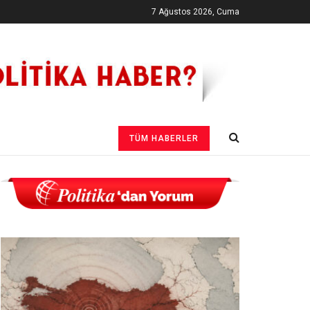
7 Ağustos 2026, Cuma
TÜM HABERLER