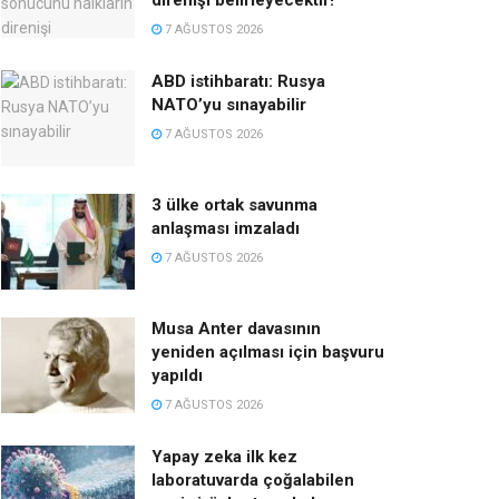
direnişi belirleyecektir!
7 AĞUSTOS 2026
ABD istihbaratı: Rusya
NATO’yu sınayabilir
7 AĞUSTOS 2026
3 ülke ortak savunma
anlaşması imzaladı
7 AĞUSTOS 2026
Musa Anter davasının
yeniden açılması için başvuru
yapıldı
7 AĞUSTOS 2026
Yapay zeka ilk kez
laboratuvarda çoğalabilen