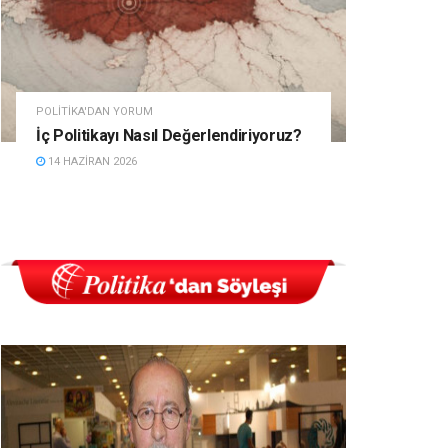
POLITIKA'DAN YORUM
İç Politikayı Nasıl Değerlendiriyoruz?
14 HAZIRAN 2026