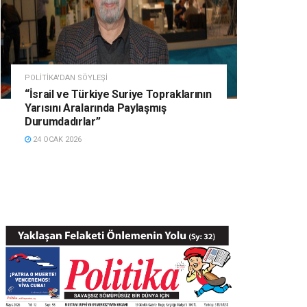
POLITIKA'DAN SÖYLEŞI
“İsrail ve Türkiye Suriye Topraklarının
Yarısını Aralarında Paylaşmış
Durumdadırlar”
24 OCAK 2026