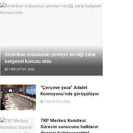
Amerikan ordusunun çevreye verdiği zarar
belgesel konusu oldu
7 AĞUSTOS 2026
“Çerçeve yasa” Adalet
Komisyonu’nda görüşülüyor
7 AĞUSTOS 2026
TKP Merkez Komitesi:
Sürecin sonucunu halkların