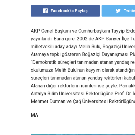
Facebook'ta Paylaş
Twitt
AKP Genel Başkanı ve Cumhurbaşkanı Tayyip Erdoğ
yayınlandı. Buna göre, 2002’de AKP Sarıyer İlçe Te
milletvekili aday adayı Melih Bulu, Boğaziçi Üniver
Atamaya tepki gösteren Boğaziçi Dayanışması Pla
“Demokratik süreçleri tanımadan atanan yandaş re
okulumuza Melih Bulu’nun kayyım olarak atandığını
süreçleri tanımadan atanan yandaş rektörleri kabu
Atanan diğer rektörlerin isimleri ise şöyle: Pamuk
Antalya Bilim Üniversitesi Rektörlüğüne Prof. Dr. 
Mehmet Durman ve Çağ Üniversitesi Rektörlüğüne 
MA