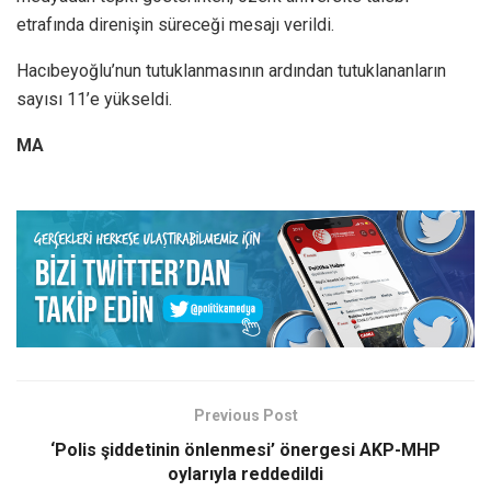
etrafında direnişin süreceği mesajı verildi.
Hacıbeyoğlu’nun tutuklanmasının ardından tutuklananların
sayısı 11’e yükseldi.
MA
Previous Post
‘Polis şiddetinin önlenmesi’ önergesi AKP-MHP
oylarıyla reddedildi