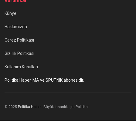
Kurumsal
Künye
Hakkımızda
Çerez Politikası
Gizlilik Politikası
Kullanım Koşulları
Politika Haber, MA ve SPUTNIK abonesidir.
© 2025
Politika Haber
- Büyük İnsanlık İçin Politika!