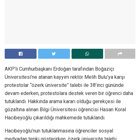
AKP’li Cumhurbaşkanı Erdoğan tarafından Boğaziçi
Üniversitesi’ne atanan kayyım rektör Melih Bulu’ya karşı
protestolar “özerk üniversite” talebi ile 38’inci gününde
devam ederken, protestolara destek veren bir öğrenci daha
tutuklandı. Hakkında arama kararı olduğu gerekçesi ile
gözaltına alınan Bilgi Üniversitesi öğrencisi Hasan Koral
Hacıbeyoğlu çıkarıldığı mahkemede tutuklandı.
Hacıbeyoğlu’nun tutuklanmasına öğrenciler sosyal
medyadan tepki gösterirken, özerk üniversite talebi