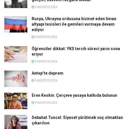
9 AĞUSTOS 2026
Rusya, Ukrayna ordusuna hizmet eden liman
altyapı tesisleri ile gemileri vurmaya devam
ediyor
9 AĞUSTOS 2026
Öğrenciler dikkat: YKS tercih süreci yarın sona
eriyor
9 AĞUSTOS 2026
Antep’te deprem
9 AĞUSTOS 2026
Eren Keskin: Çerçeve yasaya katkıda bulunun
9 AĞUSTOS 2026
Sebahat Tuncel: Siyaset yürütmek suç olmaktan
çıkarılsın