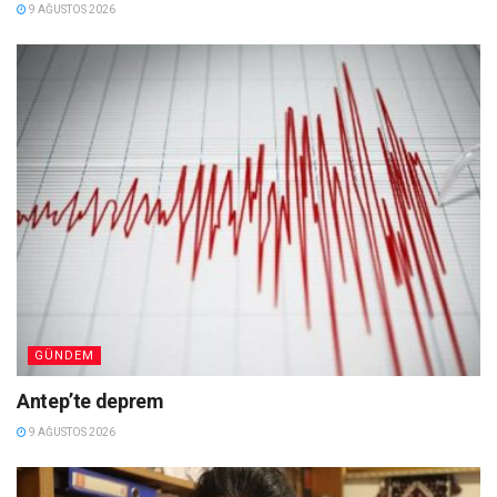
9 AĞUSTOS 2026
GÜNDEM
Antep’te deprem
9 AĞUSTOS 2026