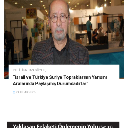
POLITIKA'DAN SÖYLEŞI
“İsrail ve Türkiye Suriye Topraklarının Yarısını
Aralarında Paylaşmış Durumdadırlar”
24 OCAK 2026