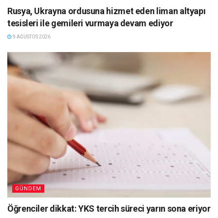
Rusya, Ukrayna ordusuna hizmet eden liman altyapı
tesisleri ile gemileri vurmaya devam ediyor
9 AĞUSTOS 2026
GÜNDEM
Öğrenciler dikkat: YKS tercih süreci yarın sona eriyor