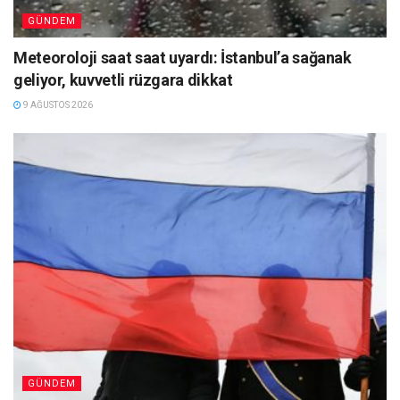
GÜNDEM
Meteoroloji saat saat uyardı: İstanbul’a sağanak
geliyor, kuvvetli rüzgara dikkat
9 AĞUSTOS 2026
GÜNDEM