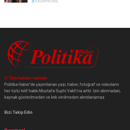
9 AĞUSTOS 2026
© Tüm hakları saklıdır
Politika Haber'de yayımlanan yazı, haber, fotoğraf ve videoların
her türlü telif hakkı Mustafa Suphi Vakfı'na aittir. İzin alınmadan,
kaynak gösterilmeden ve link verilmeden alıntılanamaz.
Bizi Takip Edin