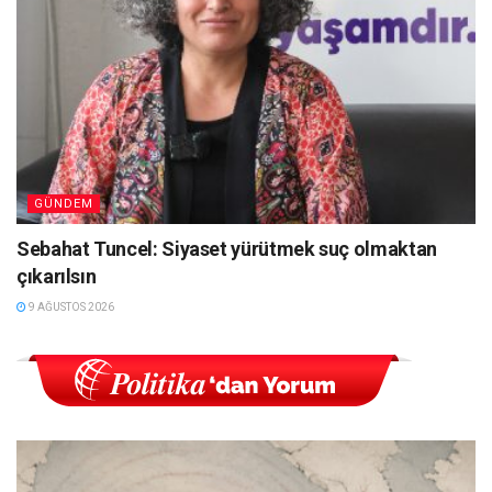
GÜNDEM
Sebahat Tuncel: Siyaset yürütmek suç olmaktan
çıkarılsın
9 AĞUSTOS 2026