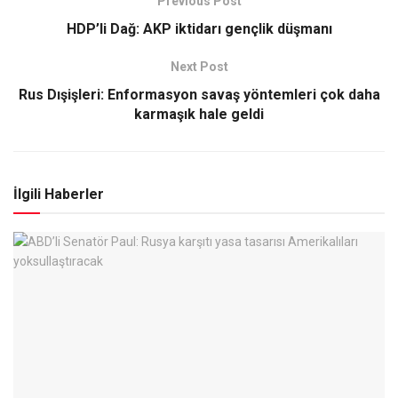
Previous Post
HDP’li Dağ: AKP iktidarı gençlik düşmanı
Next Post
Rus Dışişleri: Enformasyon savaş yöntemleri çok daha
karmaşık hale geldi
İlgili Haberler