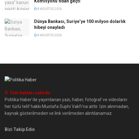
Komisyonu’ndan geçti
8 AĞUSTOS 2026
Dünya Bankası, Suriye’ye 100 milyon dolarlık
hibeyi onayladı
8 AĞUSTOS 2026
© Tüm hakları saklıdır
Politika Haber'de yayımlanan yazı, haber, fotoğraf ve videoların
her türlü telif hakkı Mustafa Suphi Vakfı'na aittir. İzin alınmadan,
kaynak gösterilmeden ve link verilmeden alıntılanamaz.
Bizi Takip Edin