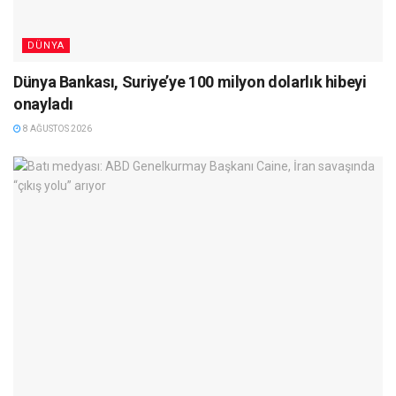
DÜNYA
Dünya Bankası, Suriye’ye 100 milyon dolarlık hibeyi
onayladı
8 AĞUSTOS 2026