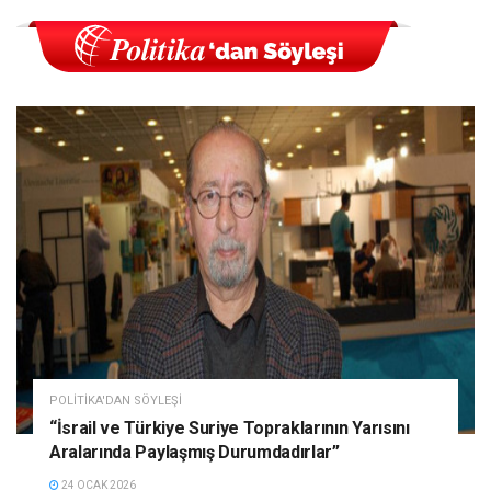
POLITIKA'DAN SÖYLEŞI
“İsrail ve Türkiye Suriye Topraklarının Yarısını
Aralarında Paylaşmış Durumdadırlar”
24 OCAK 2026