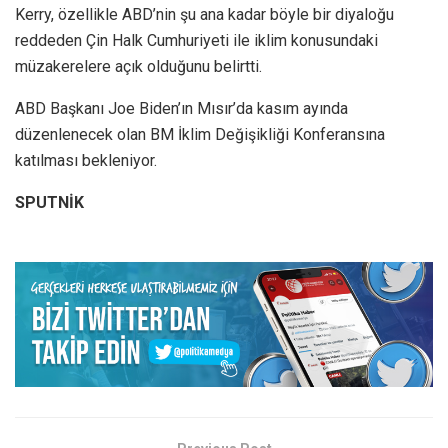
Kerry, özellikle ABD’nin şu ana kadar böyle bir diyaloğu
reddeden Çin Halk Cumhuriyeti ile iklim konusundaki
müzakerelere açık olduğunu belirtti.
ABD Başkanı Joe Biden’ın Mısır’da kasım ayında
düzenlenecek olan BM İklim Değişikliği Konferansına
katılması bekleniyor.
SPUTNİK