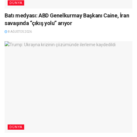
DÜNYA
Batı medyası: ABD Genelkurmay Başkanı Caine, İran
savaşında “çıkış yolu” arıyor
8 AĞUSTOS 2026
DÜNYA