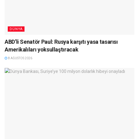
DÜNYA
ABD’li Senatör Paul: Rusya karşıtı yasa tasarısı
Amerikalıları yoksullaştıracak
8 AĞUSTOS 2026