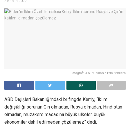
2 Kasım 2022
Fotoğraf: U.S. Mission / Eric Bridiers
ABD Dışişleri Bakanlığı’ndaki brifingde Kerriy, “iklim
değişikliği sorunun Çin olmadan, Rusya olmadan, Hindistan
olmadan, müzakere masasına büyük ülkeler, büyük
ekonomiler dahil edilmeden çözülemez” dedi.