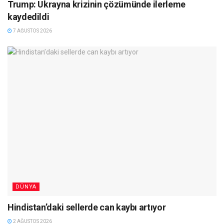
Trump: Ukrayna krizinin çözümünde ilerleme
kaydedildi
7 AĞUSTOS 2026
DÜNYA
Hindistan’daki sellerde can kaybı artıyor
2 AĞUSTOS 2026