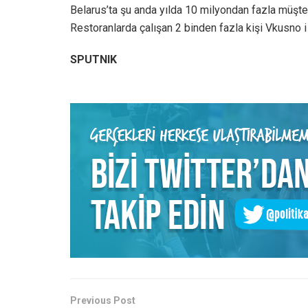
Belarus’ta şu anda yılda 10 milyondan fazla müşt
Restoranlarda çalışan 2 binden fazla kişi Vkusno 
SPUTNIK
Previous Post