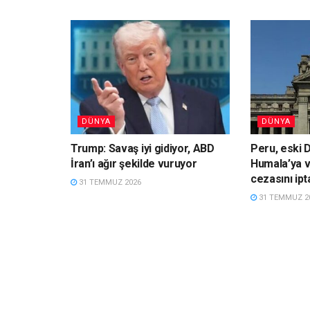
DÜNYA
DÜNYA
Trump: Savaş iyi gidiyor, ABD
Peru, eski 
İran’ı ağır şekilde vuruyor
Humala’ya ve
cezasını ipta
31 TEMMUZ 2026
31 TEMMUZ 2