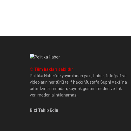
© Tüm hakları saklıdır
Politika Haber'de yayımlanan yazı, haber, fotoğraf ve
videoların her türlü telif hakkı Mustafa Suphi Vakfı'na
aittir. İzin alınmadan, kaynak gösterilmeden ve link
verilmeden alıntılanamaz.
Bizi Takip Edin