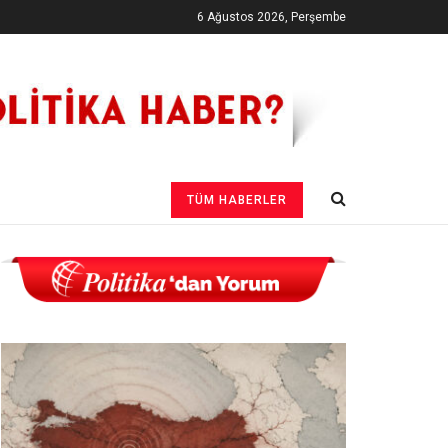
6 Ağustos 2026, Perşembe
TÜM HABERLER