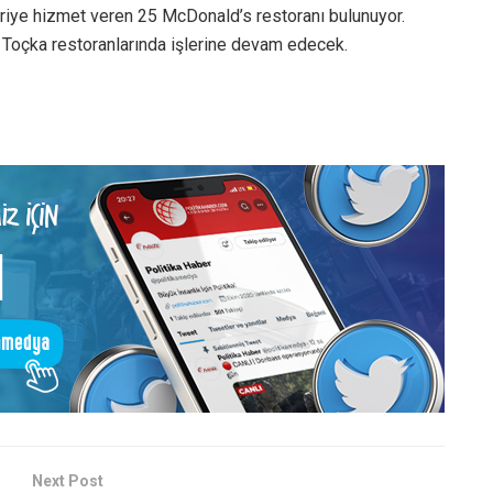
eriye hizmet veren 25 McDonald’s restoranı bulunuyor.
i Toçka restoranlarında işlerine devam edecek.
Next Post