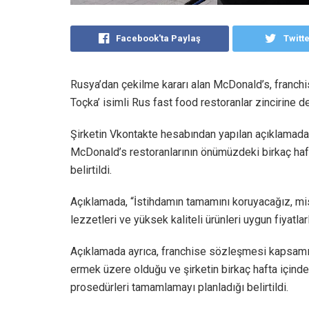
Facebook'ta Paylaş
Twitt
Rusya’dan çekilme kararı alan McDonald’s, franch
Toçka’ isimli Rus fast food restoranlar zincirine d
Şirketin Vkontakte hesabından yapılan açıklamada,
McDonald’s restoranlarının önümüzdeki birkaç haf
belirtildi.
Açıklamada, “İstihdamın tamamını koruyacağız, mis
lezzetleri ve yüksek kaliteli ürünleri uygun fiyat
Açıklamada ayrıca, franchise sözleşmesi kapsam
ermek üzere olduğu ve şirketin birkaç hafta içind
prosedürleri tamamlamayı planladığı belirtildi.