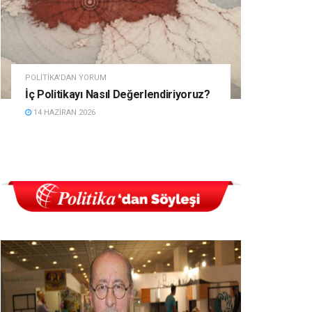
POLITIKA'DAN YORUM
İç Politikayı Nasıl Değerlendiriyoruz?
14 HAZIRAN 2026