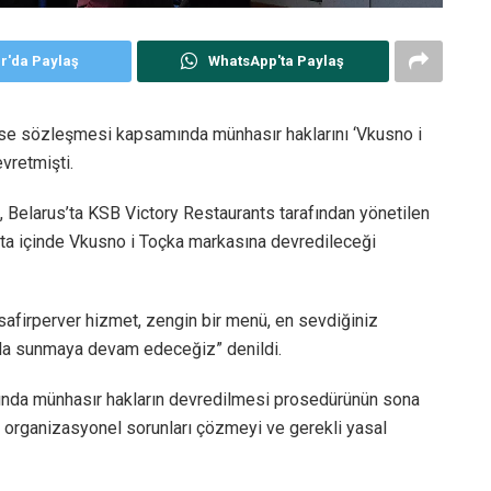
er'da Paylaş
WhatsApp'ta Paylaş
ise sözleşmesi kapsamında münhasır haklarını ‘Vkusno i
evretmişti.
 Belarus’ta KSB Victory Restaurants tarafından yönetilen
ta içinde Vkusno i Toçka markasına devredileceği
afirperver hizmet, zengin bir menü, en sevdiğiniz
larla sunmaya devam edeceğiz” denildi.
ında münhasır hakların devredilmesi prosedürünün sona
e organizasyonel sorunları çözmeyi ve gerekli yasal