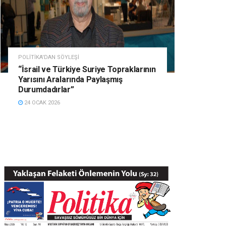
POLITIKA'DAN SÖYLEŞI
“İsrail ve Türkiye Suriye Topraklarının
Yarısını Aralarında Paylaşmış
Durumdadırlar”
24 OCAK 2026