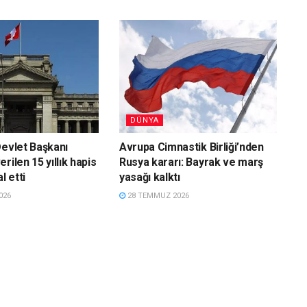
DÜNYA
Devlet Başkanı
Avrupa Cimnastik Birliği’nden
rilen 15 yıllık hapis
Rusya kararı: Bayrak ve marş
l etti
yasağı kalktı
026
28 TEMMUZ 2026