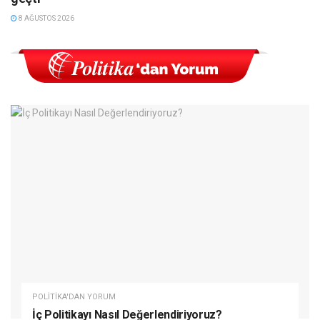
8 AĞUSTOS 2026
POLITIKA'DAN YORUM
İç Politikayı Nasıl Değerlendiriyoruz?