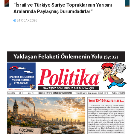
“İsrail ve Türkiye Suriye Topraklarının Yarısını
Aralarında Paylaşmış Durumdadırlar”
24 OCAK 2026