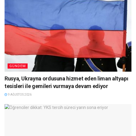
GÜNDEM
Rusya, Ukrayna ordusuna hizmet eden liman altyapı
tesisleri ile gemileri vurmaya devam ediyor
9 AĞUSTOS 2026