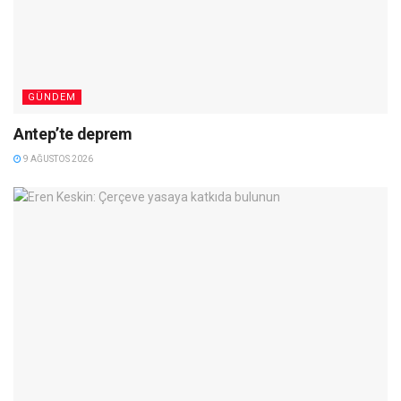
GÜNDEM
Antep’te deprem
9 AĞUSTOS 2026