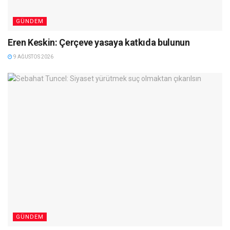
GÜNDEM
Eren Keskin: Çerçeve yasaya katkıda bulunun
9 AĞUSTOS 2026
GÜNDEM