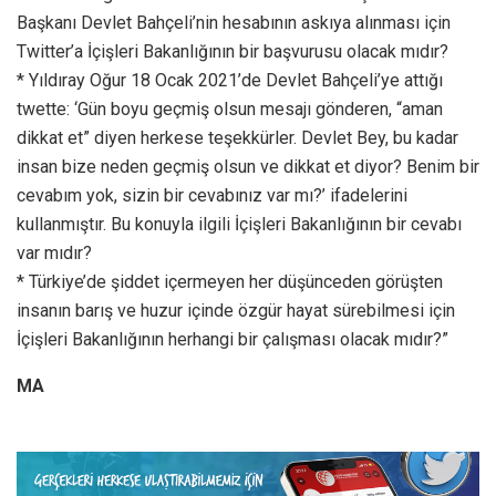
Başkanı Devlet Bahçeli’nin hesabının askıya alınması için
Twitter’a İçişleri Bakanlığının bir başvurusu olacak mıdır?
* Yıldıray Oğur 18 Ocak 2021’de Devlet Bahçeli’ye attığı
twette: ‘Gün boyu geçmiş olsun mesajı gönderen, “aman
dikkat et” diyen herkese teşekkürler. Devlet Bey, bu kadar
insan bize neden geçmiş olsun ve dikkat et diyor? Benim bir
cevabım yok, sizin bir cevabınız var mı?’ ifadelerini
kullanmıştır. Bu konuyla ilgili İçişleri Bakanlığının bir cevabı
var mıdır?
* Türkiye’de şiddet içermeyen her düşünceden görüşten
insanın barış ve huzur içinde özgür hayat sürebilmesi için
İçişleri Bakanlığının herhangi bir çalışması olacak mıdır?”
MA