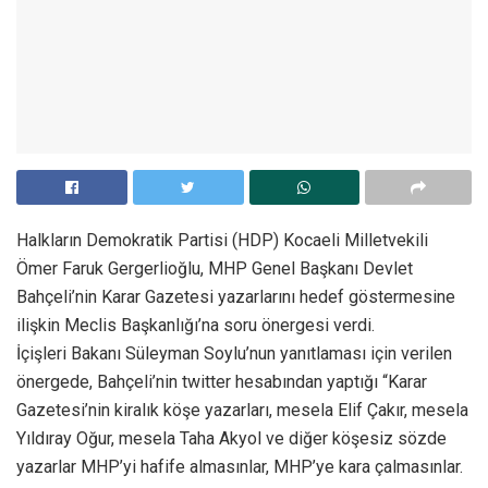
Halkların Demokratik Partisi (HDP) Kocaeli Milletvekili
Ömer Faruk Gergerlioğlu, MHP Genel Başkanı Devlet
Bahçeli’nin Karar Gazetesi yazarlarını hedef göstermesine
ilişkin Meclis Başkanlığı’na soru önergesi verdi.
İçişleri Bakanı Süleyman Soylu’nun yanıtlaması için verilen
önergede, Bahçeli’nin twitter hesabından yaptığı “Karar
Gazetesi’nin kiralık köşe yazarları, mesela Elif Çakır, mesela
Yıldıray Oğur, mesela Taha Akyol ve diğer köşesiz sözde
yazarlar MHP’yi hafife almasınlar, MHP’ye kara çalmasınlar.