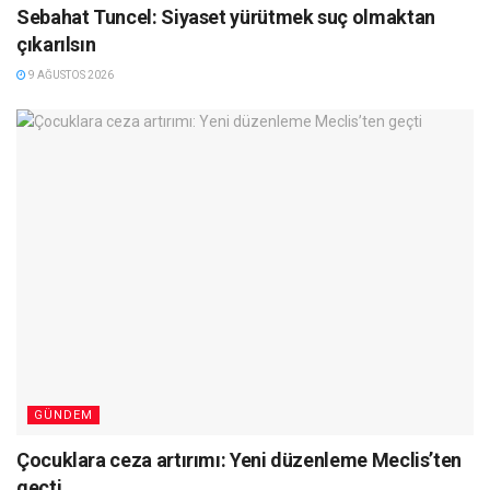
Sebahat Tuncel: Siyaset yürütmek suç olmaktan
çıkarılsın
9 AĞUSTOS 2026
GÜNDEM
Çocuklara ceza artırımı: Yeni düzenleme Meclis’ten
geçti