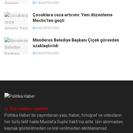
9 AĞUSTOS 2026
Çocuklara ceza artırımı: Yeni düzenleme
Meclis’ten geçti
8 AĞUSTOS 2026
Menderes Belediye Başkanı Çiçek görevden
uzaklaştırıldı
8 AĞUSTOS 2026
© Tüm hakları saklıdır
Politika Haber'de yayımlanan yazı, haber, fotoğraf ve videoların
her türlü telif hakkı Mustafa Suphi Vakfı'na aittir. İzin alınmadan,
kaynak gösterilmeden ve link verilmeden alıntılanamaz.