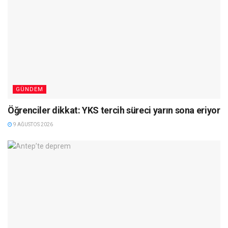
GÜNDEM
Öğrenciler dikkat: YKS tercih süreci yarın sona eriyor
9 AĞUSTOS 2026