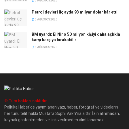
5 AĞUSTOS 2026
Petrol devleri üç ayda 93 milyar dolar kâr etti
5 AĞUSTOS 2026
BM uyardı: El Nino 50 milyon kişiyi daha açlıkla
karşı karşıya bırakabilir
5 AĞUSTOS 2026
© Tüm hakları saklıdır
Politika Haber'de yayımlanan yazı, haber, fotoğraf ve videoların
her türlü telif hakkı Mustafa Suphi Vakfı'na aittir. İzin alınmadan,
kaynak gösterilmeden ve link verilmeden alıntılanamaz.