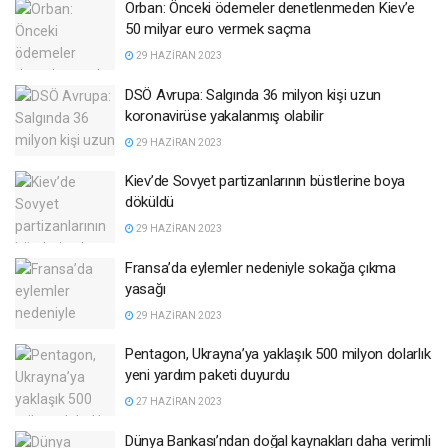
Orban: Önceki ödemeler denetlenmeden Kiev’e
50 milyar euro vermek saçma
29 HAZIRAN 2023
DSÖ Avrupa: Salgında 36 milyon kişi uzun
koronavirüse yakalanmış olabilir
29 HAZIRAN 2023
Kiev’de Sovyet partizanlarının büstlerine boya
döküldü
29 HAZIRAN 2023
Fransa’da eylemler nedeniyle sokağa çıkma
yasağı
29 HAZIRAN 2023
Pentagon, Ukrayna’ya yaklaşık 500 milyon dolarlık
yeni yardım paketi duyurdu
27 HAZIRAN 2023
Dünya Bankası’ndan doğal kaynakları daha verimli