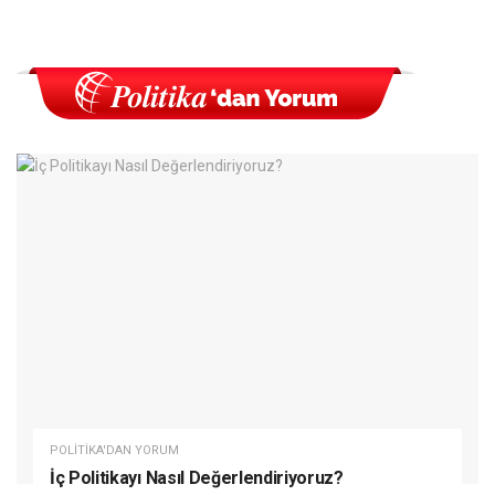
POLITIKA'DAN YORUM
İç Politikayı Nasıl Değerlendiriyoruz?