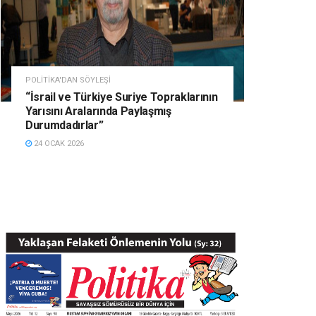
POLITIKA'DAN SÖYLEŞI
“İsrail ve Türkiye Suriye Topraklarının
Yarısını Aralarında Paylaşmış
Durumdadırlar”
24 OCAK 2026