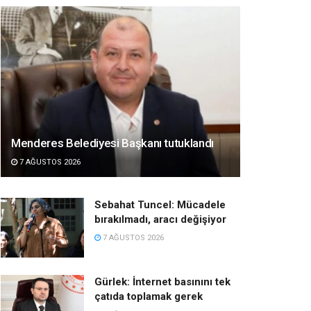
Menderes Belediyesi Başkanı tutuklandı
7 AĞUSTOS 2026
Sebahat Tuncel: Mücadele
bırakılmadı, aracı değişiyor
7 AĞUSTOS 2026
Gürlek: İnternet basınını tek
çatıda toplamak gerek