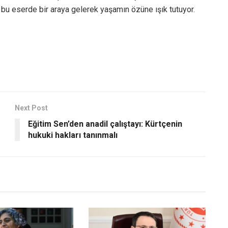
, bu eserde bir araya gelerek yaşamın özüne ışık tutuyor.
Next Post
Eğitim Sen’den anadil çalıştayı: Kürtçenin
hukuki hakları tanınmalı