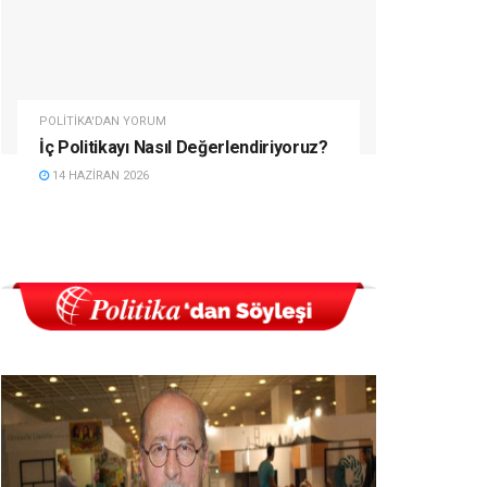
POLITIKA'DAN YORUM
İç Politikayı Nasıl Değerlendiriyoruz?
14 HAZIRAN 2026