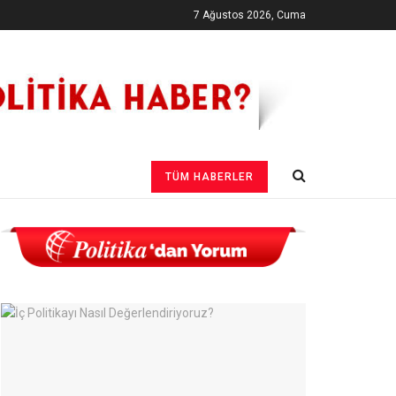
7 Ağustos 2026, Cuma
TÜM HABERLER