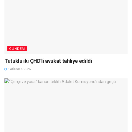
GÜNDEM
Tutuklu iki ÇHD’li avukat tahliye edildi
8 AĞUSTOS 2026