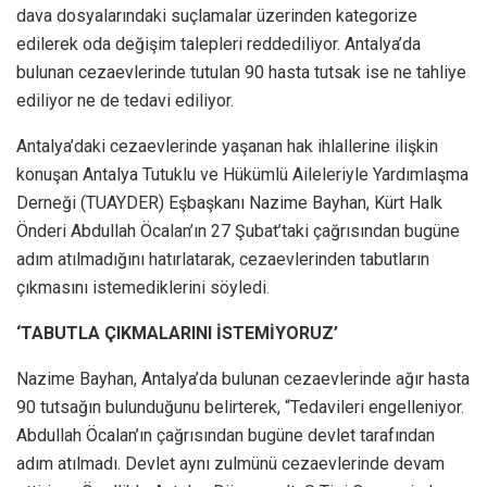
dava dosyalarındaki suçlamalar üzerinden kategorize
edilerek oda değişim talepleri reddediliyor. Antalya’da
bulunan cezaevlerinde tutulan 90 hasta tutsak ise ne tahliye
ediliyor ne de tedavi ediliyor.
Antalya’daki cezaevlerinde yaşanan hak ihlallerine ilişkin
konuşan Antalya Tutuklu ve Hükümlü Aileleriyle Yardımlaşma
Derneği (TUAYDER) Eşbaşkanı Nazime Bayhan, Kürt Halk
Önderi Abdullah Öcalan’ın 27 Şubat’taki çağrısından bugüne
adım atılmadığını hatırlatarak, cezaevlerinden tabutların
çıkmasını istemediklerini söyledi.
‘TABUTLA ÇIKMALARINI İSTEMİYORUZ’
Nazime Bayhan, Antalya’da bulunan cezaevlerinde ağır hasta
90 tutsağın bulunduğunu belirterek, “Tedavileri engelleniyor.
Abdullah Öcalan’ın çağrısından bugüne devlet tarafından
adım atılmadı. Devlet aynı zulmünü cezaevlerinde devam