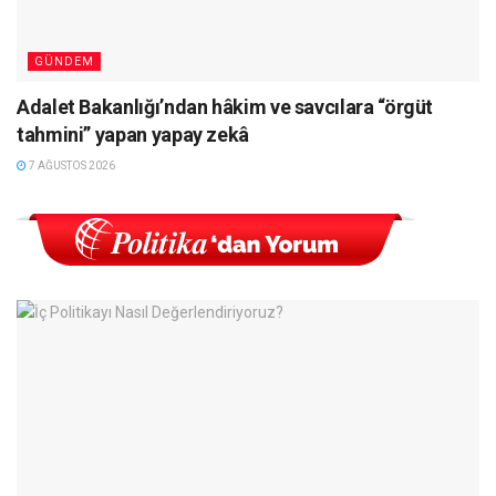
GÜNDEM
Adalet Bakanlığı’ndan hâkim ve savcılara “örgüt
tahmini” yapan yapay zekâ
7 AĞUSTOS 2026