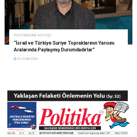
POLITIKA'DAN SÖYLEŞI
“İsrail ve Türkiye Suriye Topraklarının Yarısını
Aralarında Paylaşmış Durumdadırlar”
24 OCAK 2026