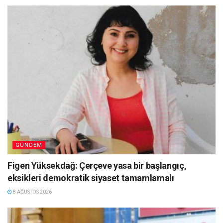
GÜNDEM
Figen Yüksekdağ: Çerçeve yasa bir başlangıç,
eksikleri demokratik siyaset tamamlamalı
8 AĞUSTOS 2026