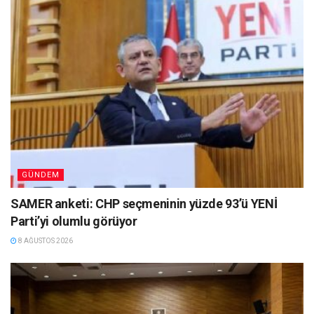
GÜNDEM
SAMER anketi: CHP seçmeninin yüzde 93’ü YENİ
Parti’yi olumlu görüyor
8 AĞUSTOS 2026