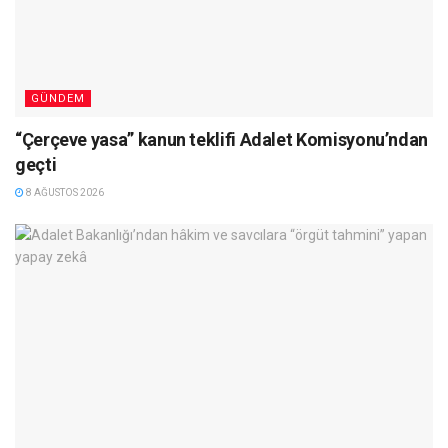
GÜNDEM
“Çerçeve yasa” kanun teklifi Adalet Komisyonu’ndan
geçti
8 AĞUSTOS 2026