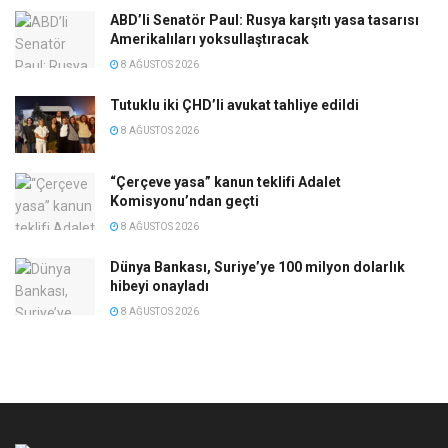
ABD’li Senatör Paul: Rusya karşıtı yasa tasarısı
Amerikalıları yoksullaştıracak
8 AĞUSTOS 2026
Tutuklu iki ÇHD’li avukat tahliye edildi
8 AĞUSTOS 2026
“Çerçeve yasa” kanun teklifi Adalet
Komisyonu’ndan geçti
8 AĞUSTOS 2026
Dünya Bankası, Suriye’ye 100 milyon dolarlık
hibeyi onayladı
8 AĞUSTOS 2026