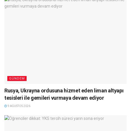
GÜNDEM
Rusya, Ukrayna ordusuna hizmet eden liman altyapı
tesisleri ile gemileri vurmaya devam ediyor
9 AĞUSTOS 2026