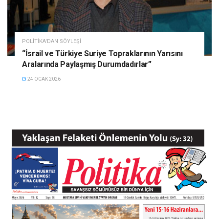
POLITIKA'DAN SÖYLEŞI
“İsrail ve Türkiye Suriye Topraklarının Yarısını
Aralarında Paylaşmış Durumdadırlar”
24 OCAK 2026