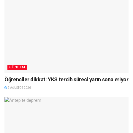
GÜNDEM
Öğrenciler dikkat: YKS tercih süreci yarın sona eriyor
9 AĞUSTOS 2026