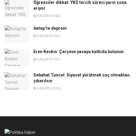
Öğrenciler dikkat: YKS tercih süreci yarın sona
eriyor
9 AĞUSTOS 2026
Antep’te deprem
9 AĞUSTOS 2026
Eren Keskin: Çerçeve yasaya katkıda bulunun
9 AĞUSTOS 2026
Sebahat Tuncel: Siyaset yürütmek suç olmaktan
çıkarılsın
9 AĞUSTOS 2026