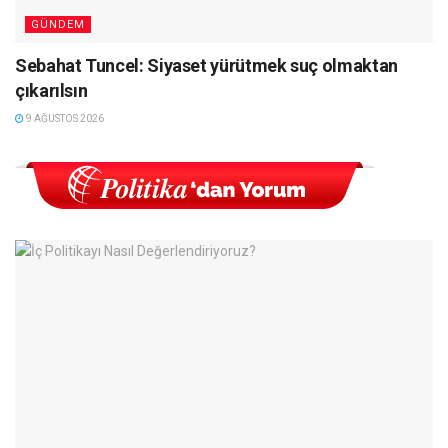
GÜNDEM
Sebahat Tuncel: Siyaset yürütmek suç olmaktan
çıkarılsın
9 AĞUSTOS 2026