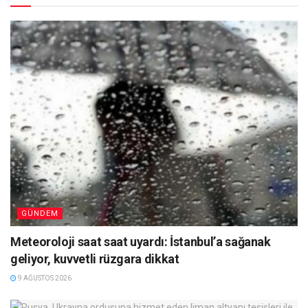
GÜNDEM
Meteoroloji saat saat uyardı: İstanbul’a sağanak
geliyor, kuvvetli rüzgara dikkat
9 AĞUSTOS 2026