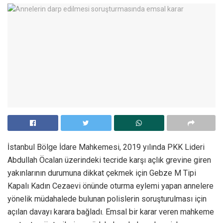
İstanbul Bölge İdare Mahkemesi, 2019 yılında PKK Lideri
Abdullah Öcalan üzerindeki tecride karşı açlık grevine giren
yakınlarının durumuna dikkat çekmek için Gebze M Tipi
Kapalı Kadın Cezaevi önünde oturma eylemi yapan annelere
yönelik müdahalede bulunan polislerin soruşturulması için
açılan davayı karara bağladı. Emsal bir karar veren mahkeme