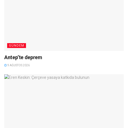
GÜNDEM
Antep’te deprem
9 AĞUSTOS 2026