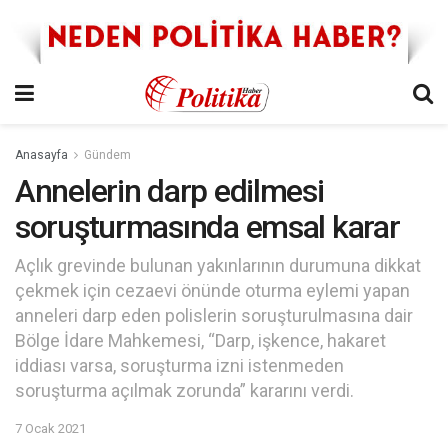
Anasayfa
Gündem
Annelerin darp edilmesi
soruşturmasında emsal karar
Açlık grevinde bulunan yakınlarının durumuna dikkat
çekmek için cezaevi önünde oturma eylemi yapan
anneleri darp eden polislerin soruşturulmasına dair
Bölge İdare Mahkemesi, “Darp, işkence, hakaret
iddiası varsa, soruşturma izni istenmeden
soruşturma açılmak zorunda” kararını verdi.
7 Ocak 2021