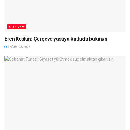
GÜNDEM
Eren Keskin: Çerçeve yasaya katkıda bulunun
9 AĞUSTOS 2026