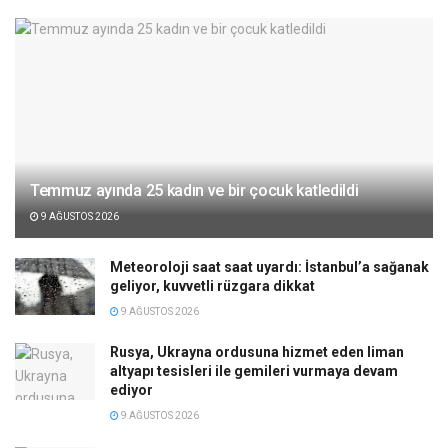
Temmuz ayında 25 kadın ve bir çocuk katledildi
9 AĞUSTOS 2026
Meteoroloji saat saat uyardı: İstanbul’a sağanak
geliyor, kuvvetli rüzgara dikkat
9 AĞUSTOS 2026
Rusya, Ukrayna ordusuna hizmet eden liman
altyapı tesisleri ile gemileri vurmaya devam
ediyor
9 AĞUSTOS 2026