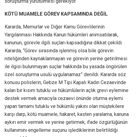
soruşturma yürütülmesi gerekiyor.
KÖTÜ MUAMELE GÖREV KAPSAMINDA DEĞİL
Kararda, Memurlar ve Diğer Kamu Görevlilerinin
Yargılanması Hakkında Kanun hükümleri anımsatılarak,
kanunun, görevle ilgili suçları kapsadığına dikkat çekildi.
Kararda, “Görev sırasında işlenmiş olsa bile görevin
niteliğinden kaynaklanmayan ve görevin yerine getirilmesi
ile ilgisi bulunmayan suçlar hakkında bu yasada öngörülen
özel soruşturma usulü uygulanamaz” denildi. Kararda söz
konusu polislerin, Gebze M Tipi Kapalı Kadın Cezaevinde
kalan bir kısım tutuklu ve hükümlülerin açlık grevi eylemine
destek vermek amacıyla cezaevi önünde oturma eylemi
yapan tamamı tutuklu ve hükümlü yakını olan müştekilere
karşı darp, kötü muamele, hakaret, kasten yaralama, kanuna
aykırı emir vermek ve yerine getirmek, ifade özgürlüğünün
kullanımını engelleme suçunu işlediklerinin belirtildiği