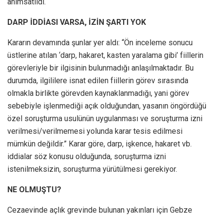
anımsatıldı.
DARP İDDİASI VARSA, İZİN ŞARTI YOK
Kararın devamında şunlar yer aldı: “Ön inceleme sonucu
üstlerine atılan ‘darp, hakaret, kasten yaralama gibi’ fiillerin
görevleriyle bir ilgisinin bulunmadığı anlaşılmaktadır. Bu
durumda, ilgililere isnat edilen fiillerin görev sırasında
olmakla birlikte görevden kaynaklanmadığı, yani görev
sebebiyle işlenmediği açık olduğundan, yasanın öngördüğü
özel soruşturma usulünün uygulanması ve soruşturma izni
verilmesi/verilmemesi yolunda karar tesis edilmesi
mümkün değildir.” Karar göre, darp, işkence, hakaret vb.
iddialar söz konusu olduğunda, soruşturma izni
istenilmeksizin, soruşturma yürütülmesi gerekiyor.
NE OLMUŞTU?
Cezaevinde açlık grevinde bulunan yakınları için Gebze