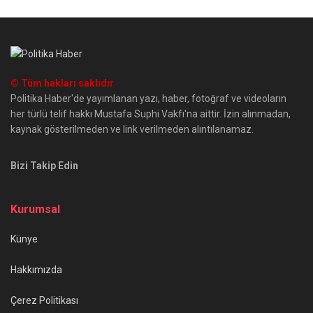
© Tüm hakları saklıdır
Politika Haber'de yayımlanan yazı, haber, fotoğraf ve videoların
her türlü telif hakkı Mustafa Suphi Vakfı'na aittir. İzin alınmadan,
kaynak gösterilmeden ve link verilmeden alıntılanamaz.
Bizi Takip Edin
Kurumsal
Künye
Hakkımızda
Çerez Politikası