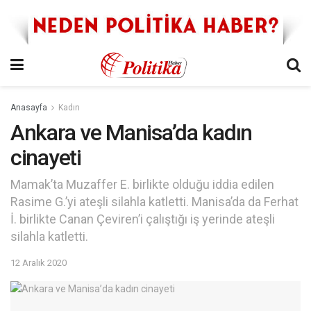
Anasayfa
Kadın
Ankara ve Manisa’da kadın
cinayeti
Mamak’ta Muzaffer E. birlikte olduğu iddia edilen
Rasime G.’yi ateşli silahla katletti. Manisa’da da Ferhat
İ. birlikte Canan Çeviren’i çalıştığı iş yerinde ateşli
silahla katletti.
12 Aralık 2020