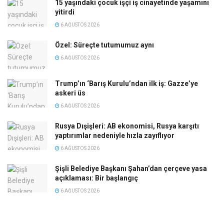
15 yaşındaki çocuk işçi iş cinayetinde yaşamını
yitirdi
6 AĞUSTOS 2026
Özel: Süreçte tutumumuz aynı
6 AĞUSTOS 2026
Trump’ın ‘Barış Kurulu’ndan ilk iş: Gazze’ye
askeri üs
6 AĞUSTOS 2026
Rusya Dışişleri: AB ekonomisi, Rusya karşıtı
yaptırımlar nedeniyle hızla zayıflıyor
6 AĞUSTOS 2026
Şişli Belediye Başkanı Şahan’dan çerçeve yasa
açıklaması: Bir başlangıç
6 AĞUSTOS 2026