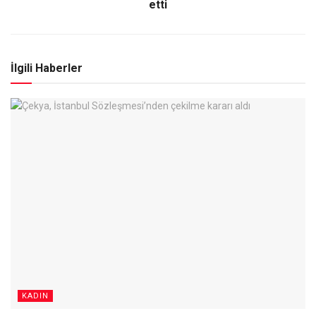
etti
İlgili Haberler
KADIN