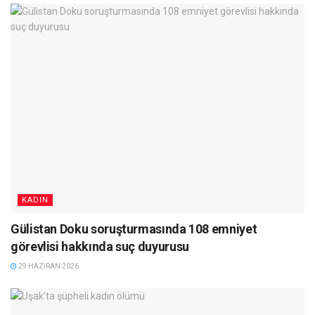
KADIN
Gülistan Doku soruşturmasında 108 emniyet
görevlisi hakkında suç duyurusu
29 HAZIRAN 2026