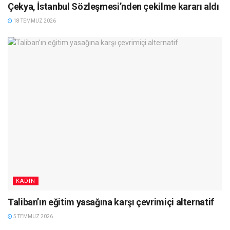
Çekya, İstanbul Sözleşmesi’nden çekilme kararı aldı
18 TEMMUZ 2026
KADIN
Taliban’ın eğitim yasağına karşı çevrimiçi alternatif
5 TEMMUZ 2026