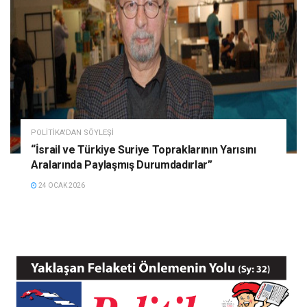
POLITIKA'DAN SÖYLEŞI
“İsrail ve Türkiye Suriye Topraklarının Yarısını
Aralarında Paylaşmış Durumdadırlar”
24 OCAK 2026