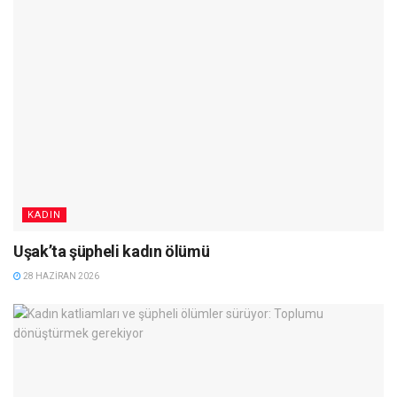
KADIN
Uşak’ta şüpheli kadın ölümü
28 HAZIRAN 2026