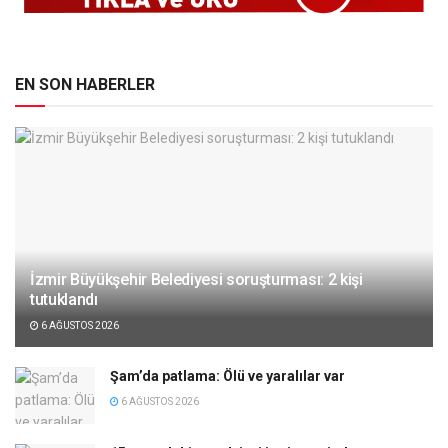
EN SON HABERLER
İzmir Büyükşehir Belediyesi soruşturması: 2 kişi
tutuklandı
6 AĞUSTOS 2026
Şam’da patlama: Ölü ve yaralılar var
6 AĞUSTOS 2026