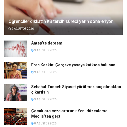
Öğrenciler dikkat: YKS tercih süreci yarın sona eriyor
9 AĞUSTOS 2026
Antep’te deprem
9 AĞUSTOS 2026
Eren Keskin: Çerçeve yasaya katkıda bulunun
9 AĞUSTOS 2026
Sebahat Tuncel: Siyaset yürütmek suç olmaktan
çıkarılsın
9 AĞUSTOS 2026
Çocuklara ceza artırımı: Yeni düzenleme
Meclis’ten geçti
8 AĞUSTOS 2026