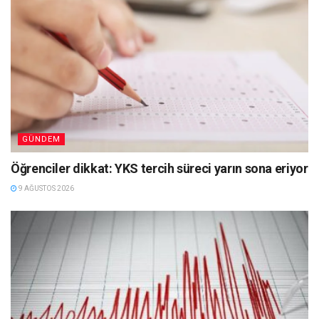
GÜNDEM
Öğrenciler dikkat: YKS tercih süreci yarın sona eriyor
9 AĞUSTOS 2026