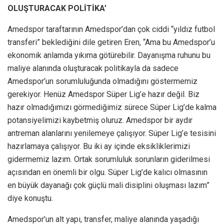
OLUŞTURACAK POLİTİKA’
Amedspor taraftarının Amedspor’dan çok ciddi “yıldız futbol
transferi” beklediğini dile getiren Eren, “Ama bu Amedspor’u
ekonomik anlamda yıkıma götürebilir. Dayanışma ruhunu bu
maliye alanında oluşturacak politikayla da sadece
Amedspor’un sorumluluğunda olmadığını göstermemiz
gerekiyor. Henüz Amedspor Süper Lig’e hazır değil. Biz
hazır olmadığımızı görmediğimiz sürece Süper Lig’de kalma
potansiyelimizi kaybetmiş oluruz. Amedspor bir aydır
antreman alanlarını yenilemeye çalışıyor. Süper Lig’e tesisini
hazırlamaya çalışıyor. Bu iki ay içinde eksikliklerimizi
gidermemiz lazım. Ortak sorumluluk sorunların giderilmesi
açısından en önemli bir olgu. Süper Lig’de kalıcı olmasının
en büyük dayanağı çok güçlü mali disiplini oluşması lazım”
diye konuştu.
Amedspor’un alt yapı, transfer, maliye alanında yaşadığı