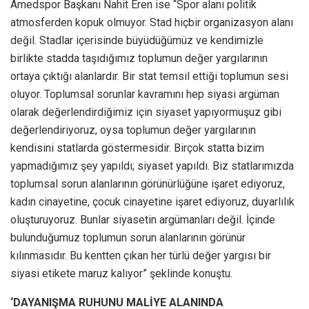
Amedspor Başkanı Nahit Eren ise “Spor alanı politik
atmosferden kopuk olmuyor. Stad hiçbir organizasyon alanı
değil. Stadlar içerisinde büyüdüğümüz ve kendimizle
birlikte stadda taşıdığımız toplumun değer yargılarının
ortaya çıktığı alanlardır. Bir stat temsil ettiği toplumun sesi
oluyor. Toplumsal sorunlar kavramını hep siyasi argüman
olarak değerlendirdiğimiz için siyaset yapıyormuşuz gibi
değerlendiriyoruz, oysa toplumun değer yargılarının
kendisini statlarda göstermesidir. Birçok statta bizim
yapmadığımız şey yapıldı; siyaset yapıldı. Biz statlarımızda
toplumsal sorun alanlarının görünürlüğüne işaret ediyoruz,
kadın cinayetine, çocuk cinayetine işaret ediyoruz, duyarlılık
oluşturuyoruz. Bunlar siyasetin argümanları değil. İçinde
bulunduğumuz toplumun sorun alanlarının görünür
kılınmasıdır. Bu kentten çıkan her türlü değer yargısı bir
siyasi etikete maruz kalıyor” şeklinde konuştu.
‘DAYANIŞMA RUHUNU MALİYE ALANINDA