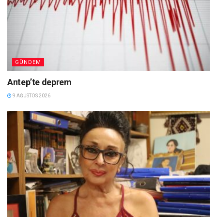
GÜNDEM
Antep’te deprem
9 AĞUSTOS 2026