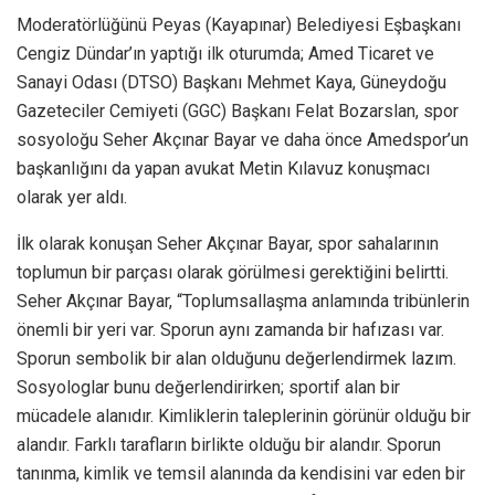
Moderatörlüğünü Peyas (Kayapınar) Belediyesi Eşbaşkanı
Cengiz Dündar’ın yaptığı ilk oturumda; Amed Ticaret ve
Sanayi Odası (DTSO) Başkanı Mehmet Kaya, Güneydoğu
Gazeteciler Cemiyeti (GGC) Başkanı Felat Bozarslan, spor
sosyoloğu Seher Akçınar Bayar ve daha önce Amedspor’un
başkanlığını da yapan avukat Metin Kılavuz konuşmacı
olarak yer aldı.
İlk olarak konuşan Seher Akçınar Bayar, spor sahalarının
toplumun bir parçası olarak görülmesi gerektiğini belirtti.
Seher Akçınar Bayar, “Toplumsallaşma anlamında tribünlerin
önemli bir yeri var. Sporun aynı zamanda bir hafızası var.
Sporun sembolik bir alan olduğunu değerlendirmek lazım.
Sosyologlar bunu değerlendirirken; sportif alan bir
mücadele alanıdır. Kimliklerin taleplerinin görünür olduğu bir
alandır. Farklı tarafların birlikte olduğu bir alandır. Sporun
tanınma, kimlik ve temsil alanında da kendisini var eden bir