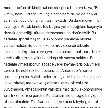
Amedspor’un bir kimlik takımı olduğunu belirten Kaya, “Bu
kimlik, hem Kürt toplumu açısından hem de bölge halkları
açısından güçlü bir anlam taşımaktadır. Bu durum önemli bir
avantajdır. Ancak kimlik tek başına yeterli değildir; başarıyla
desteklenmediği sürece dezavantaja da dönüşebilir. Bu
nedenle sportif başarı ile ekonomik planlama birlikte
yürütülmelidir. Bölgenin ekonomik yapısı da dikkate
alınmalıdır. Diyarbakır ve çevresi tasarruf oranlarının düşük,
kredi kullanımının yüksek olduğu bir yapıya sahiptir. Bu
nedenle Amedspor’un sadece yerel kaynaklarla büyümesi
zordur. Bu noktada kent bütününün Amedspor’a sahip
çıkması gerekir. Valilik, belediyeler, sivil toplum kuruluşları,
üniversiteler, medya ve iş dünyası ortak bir çalışma
yürütmelidir. Amedspor’un yalnızca maç günü ekonomisiyle
sınırlı kalmaması gerekir. Kent turizmine entegre bir yapı
oluşturulmalıdır. Taraftarların sadece maç izleyip gitmesi