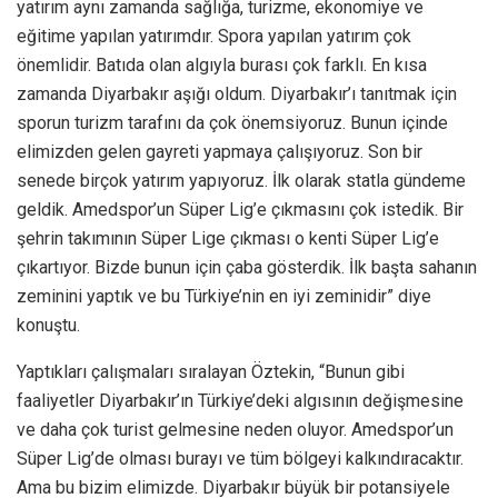
yatırım aynı zamanda sağlığa, turizme, ekonomiye ve
eğitime yapılan yatırımdır. Spora yapılan yatırım çok
önemlidir. Batıda olan algıyla burası çok farklı. En kısa
zamanda Diyarbakır aşığı oldum. Diyarbakır’ı tanıtmak için
sporun turizm tarafını da çok önemsiyoruz. Bunun içinde
elimizden gelen gayreti yapmaya çalışıyoruz. Son bir
senede birçok yatırım yapıyoruz. İlk olarak statla gündeme
geldik. Amedspor’un Süper Lig’e çıkmasını çok istedik. Bir
şehrin takımının Süper Lige çıkması o kenti Süper Lig’e
çıkartıyor. Bizde bunun için çaba gösterdik. İlk başta sahanın
zeminini yaptık ve bu Türkiye’nin en iyi zeminidir” diye
konuştu.
Yaptıkları çalışmaları sıralayan Öztekin, “Bunun gibi
faaliyetler Diyarbakır’ın Türkiye’deki algısının değişmesine
ve daha çok turist gelmesine neden oluyor. Amedspor’un
Süper Lig’de olması burayı ve tüm bölgeyi kalkındıracaktır.
Ama bu bizim elimizde. Diyarbakır büyük bir potansiyele