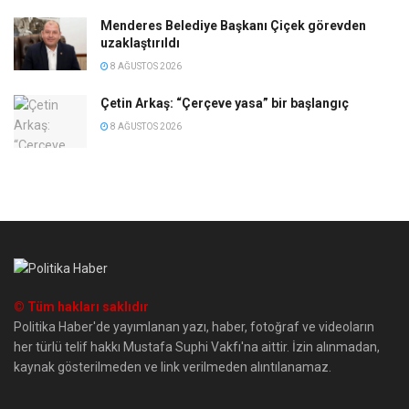
Menderes Belediye Başkanı Çiçek görevden
uzaklaştırıldı
8 AĞUSTOS 2026
Çetin Arkaş: “Çerçeve yasa” bir başlangıç
8 AĞUSTOS 2026
© Tüm hakları saklıdır
Politika Haber'de yayımlanan yazı, haber, fotoğraf ve videoların
her türlü telif hakkı Mustafa Suphi Vakfı'na aittir. İzin alınmadan,
kaynak gösterilmeden ve link verilmeden alıntılanamaz.