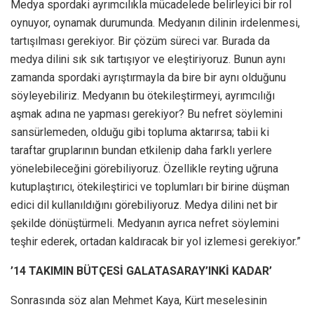
Medya spordaki ayrımcılıkla mücadelede belirleyici bir rol
oynuyor, oynamak durumunda. Medyanın dilinin irdelenmesi,
tartışılması gerekiyor. Bir çözüm süreci var. Burada da
medya dilini sık sık tartışıyor ve eleştiriyoruz. Bunun aynı
zamanda spordaki ayrıştırmayla da bire bir aynı olduğunu
söyleyebiliriz. Medyanın bu ötekileştirmeyi, ayrımcılığı
aşmak adına ne yapması gerekiyor? Bu nefret söylemini
sansürlemeden, olduğu gibi topluma aktarırsa; tabii ki
taraftar gruplarının bundan etkilenip daha farklı yerlere
yönelebileceğini görebiliyoruz. Özellikle reyting uğruna
kutuplaştırıcı, ötekileştirici ve toplumları bir birine düşman
edici dil kullanıldığını görebiliyoruz. Medya dilini net bir
şekilde dönüştürmeli. Medyanın ayrıca nefret söylemini
teşhir ederek, ortadan kaldıracak bir yol izlemesi gerekiyor.”
’14 TAKIMIN BÜTÇESİ GALATASARAY’INKİ KADAR’
Sonrasında söz alan Mehmet Kaya, Kürt meselesinin