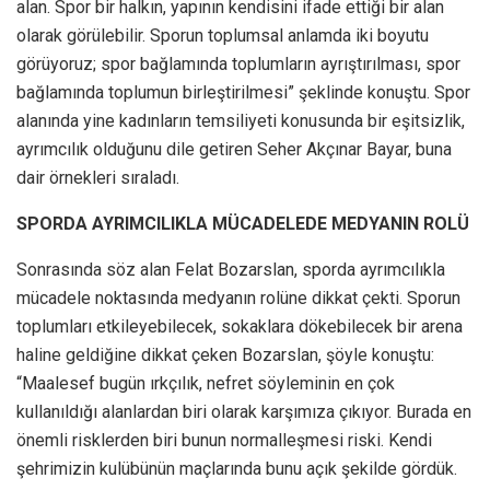
alan. Spor bir halkın, yapının kendisini ifade ettiği bir alan
olarak görülebilir. Sporun toplumsal anlamda iki boyutu
görüyoruz; spor bağlamında toplumların ayrıştırılması, spor
bağlamında toplumun birleştirilmesi” şeklinde konuştu. Spor
alanında yine kadınların temsiliyeti konusunda bir eşitsizlik,
ayrımcılık olduğunu dile getiren Seher Akçınar Bayar, buna
dair örnekleri sıraladı.
SPORDA AYRIMCILIKLA MÜCADELEDE MEDYANIN ROLÜ
Sonrasında söz alan Felat Bozarslan, sporda ayrımcılıkla
mücadele noktasında medyanın rolüne dikkat çekti. Sporun
toplumları etkileyebilecek, sokaklara dökebilecek bir arena
haline geldiğine dikkat çeken Bozarslan, şöyle konuştu:
“Maalesef bugün ırkçılık, nefret söyleminin en çok
kullanıldığı alanlardan biri olarak karşımıza çıkıyor. Burada en
önemli risklerden biri bunun normalleşmesi riski. Kendi
şehrimizin kulübünün maçlarında bunu açık şekilde gördük.