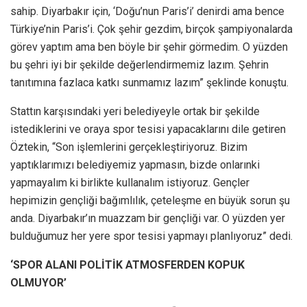
sahip. Diyarbakır için, ‘Doğu’nun Paris’i’ denirdi ama bence
Türkiye’nin Paris’i. Çok şehir gezdim, birçok şampiyonalarda
görev yaptım ama ben böyle bir şehir görmedim. O yüzden
bu şehri iyi bir şekilde değerlendirmemiz lazım. Şehrin
tanıtımına fazlaca katkı sunmamız lazım” şeklinde konuştu.
Stattın karşısındaki yeri belediyeyle ortak bir şekilde
istediklerini ve oraya spor tesisi yapacaklarını dile getiren
Öztekin, “Son işlemlerini gerçekleştiriyoruz. Bizim
yaptıklarımızı belediyemiz yapmasın, bizde onlarınki
yapmayalım ki birlikte kullanalım istiyoruz. Gençler
hepimizin gençliği bağımlılık, çeteleşme en büyük sorun şu
anda. Diyarbakır’ın muazzam bir gençliği var. O yüzden yer
bulduğumuz her yere spor tesisi yapmayı planlıyoruz” dedi.
‘SPOR ALANI POLİTİK ATMOSFERDEN KOPUK
OLMUYOR’