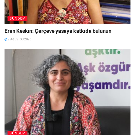
GÜNDEM
Eren Keskin: Çerçeve yasaya katkıda bulunun
9 AĞUSTOS 2026
GÜNDEM