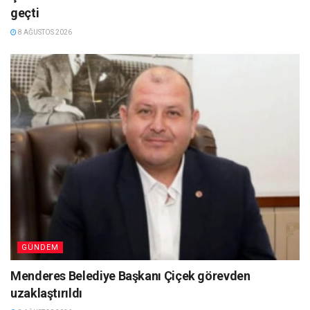
geçti
8 AĞUSTOS 2026
GÜNDEM
Menderes Belediye Başkanı Çiçek görevden
uzaklaştırıldı