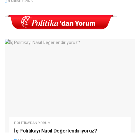
8 AĞUSTOS 2026
POLITIKA'DAN YORUM
İç Politikayı Nasıl Değerlendiriyoruz?