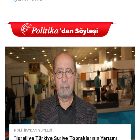
14 HAZIRAN 2026
POLITIKA'DAN SÖYLEŞI
“İsrail ve Türkiye Suriye Topraklarının Yarısını