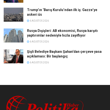
Trump’ın ‘Barış Kurulu’ndan ilk iş: Gazze’ye
askeri üs
6 AĞUSTOS 2026
Rusya Dışişleri: AB ekonomisi, Rusya karşıtı
yaptırımlar nedeniyle hızla zayıflıyor
6 AĞUSTOS 2026
Şişli Belediye Başkanı Şahan’dan çerçeve yasa
açıklaması: Bir başlangıç
6 AĞUSTOS 2026