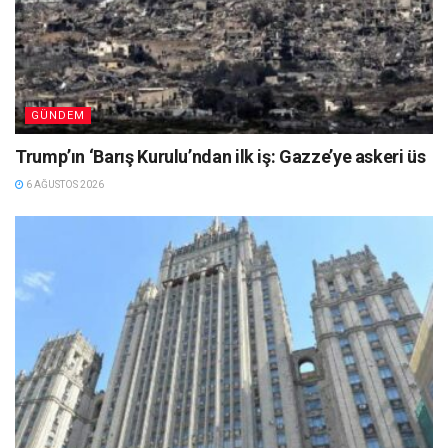
GÜNDEM
Trump’ın ‘Barış Kurulu’ndan ilk iş: Gazze’ye askeri üs
6 AĞUSTOS 2026