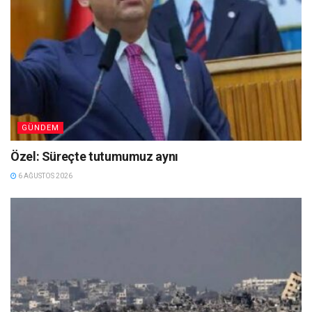
GÜNDEM
Özel: Süreçte tutumumuz aynı
6 AĞUSTOS 2026