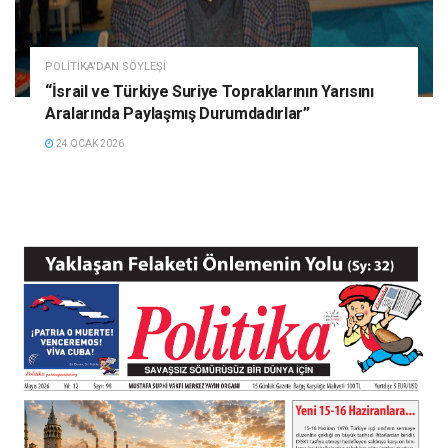
POLITIKA'DAN SÖYLEŞI
“İsrail ve Türkiye Suriye Topraklarının Yarısını
Aralarında Paylaşmış Durumdadırlar”
24 OCAK 2026