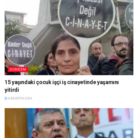
GÜNDEM
15 yaşındaki çocuk işçi iş cinayetinde yaşamını
yitirdi
6 AĞUSTOS 2026