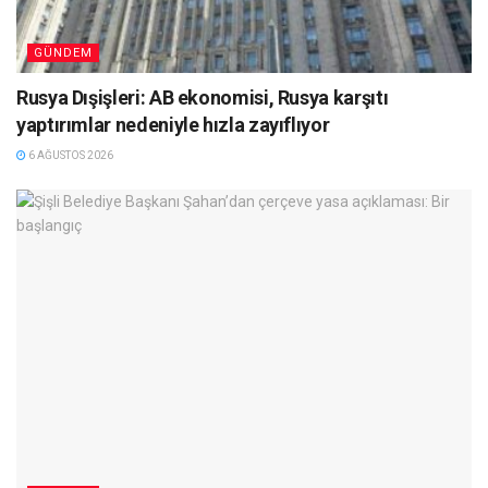
GÜNDEM
Rusya Dışişleri: AB ekonomisi, Rusya karşıtı
yaptırımlar nedeniyle hızla zayıflıyor
6 AĞUSTOS 2026