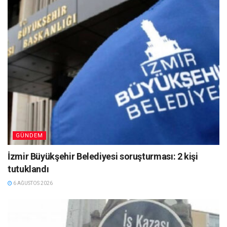
GÜNDEM
İzmir Büyükşehir Belediyesi soruşturması: 2 kişi
tutuklandı
6 AĞUSTOS 2026