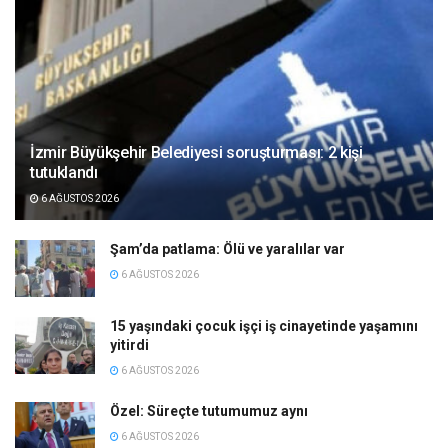
İzmir Büyükşehir Belediyesi soruşturması: 2 kişi
tutuklandı
6 AĞUSTOS 2026
Şam’da patlama: Ölü ve yaralılar var
6 AĞUSTOS 2026
15 yaşındaki çocuk işçi iş cinayetinde yaşamını
yitirdi
6 AĞUSTOS 2026
Özel: Süreçte tutumumuz aynı
6 AĞUSTOS 2026