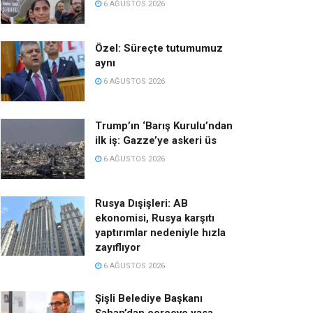
6 AĞUSTOS 2026
Özel: Süreçte tutumumuz
aynı
6 AĞUSTOS 2026
Trump’ın ‘Barış Kurulu’ndan
ilk iş: Gazze’ye askeri üs
6 AĞUSTOS 2026
Rusya Dışişleri: AB
ekonomisi, Rusya karşıtı
yaptırımlar nedeniyle hızla
zayıflıyor
6 AĞUSTOS 2026
Şişli Belediye Başkanı
Şahan’dan çerçeve yasa