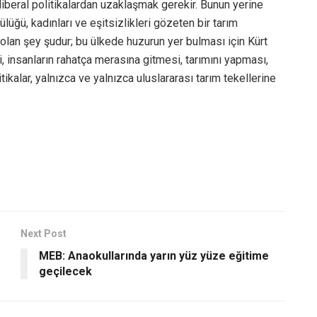
oliberal politikalardan uzaklaşmak gerekir. Bunun yerine
lüğü, kadınları ve eşitsizlikleri gözeten bir tarım
 olan şey şudur; bu ülkede huzurun yer bulması için Kürt
insanların rahatça merasına gitmesi, tarımını yapması,
ikalar, yalnızca ve yalnızca uluslararası tarım tekellerine
Next Post
MEB: Anaokullarında yarın yüz yüze eğitime
geçilecek