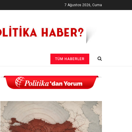
7 Ağustos 2026, Cuma
TÜM HABERLER