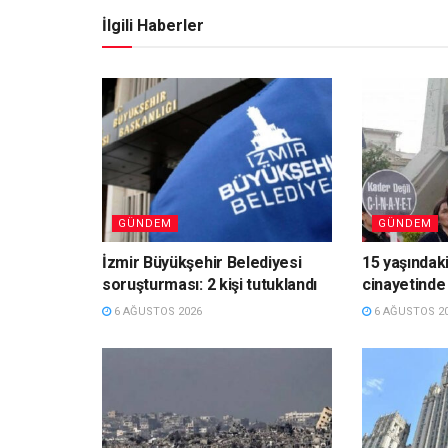
İlgili Haberler
GÜNDEM
GÜNDEM
İzmir Büyükşehir Belediyesi
15 yaşındaki
soruşturması: 2 kişi tutuklandı
cinayetinde 
6 AĞUSTOS 2026
6 AĞUSTOS 2