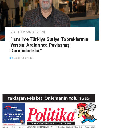
POLITIKA'DAN SÖYLEŞI
“İsrail ve Türkiye Suriye Topraklarının
Yarısını Aralarında Paylaşmış
Durumdadırlar”
24 OCAK 2026