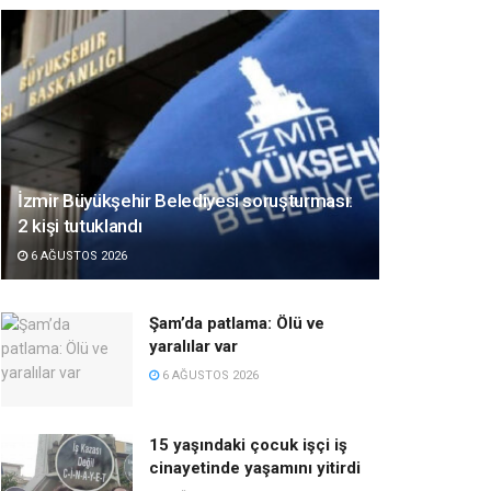
İzmir Büyükşehir Belediyesi soruşturması:
2 kişi tutuklandı
6 AĞUSTOS 2026
Şam’da patlama: Ölü ve
yaralılar var
6 AĞUSTOS 2026
15 yaşındaki çocuk işçi iş
cinayetinde yaşamını yitirdi