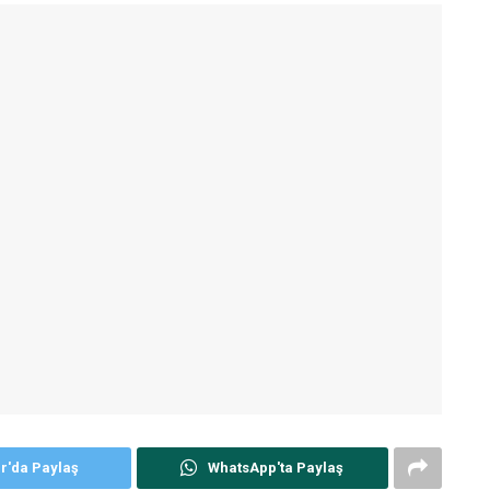
er'da Paylaş
WhatsApp'ta Paylaş