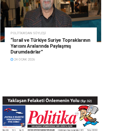
POLITIKA'DAN SÖYLEŞI
“İsrail ve Türkiye Suriye Topraklarının
Yarısını Aralarında Paylaşmış
Durumdadırlar”
24 OCAK 2026