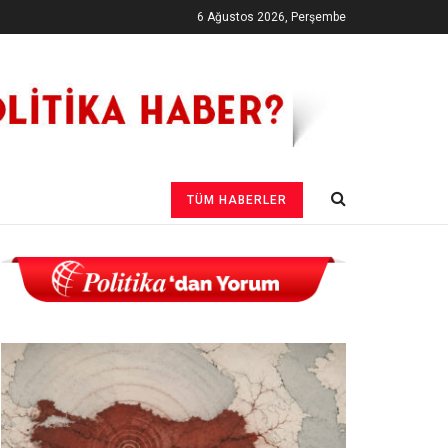
6 Ağustos 2026, Perşembe
TÜM HABERLER