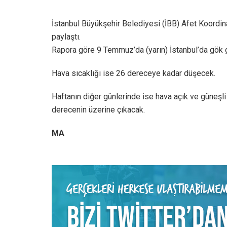
İstanbul Büyükşehir Belediyesi (İBB) Afet Koordi
paylaştı.
Rapora göre 9 Temmuz’da (yarın) İstanbul’da gök g
Hava sıcaklığı ise 26 dereceye kadar düşecek.
Haftanın diğer günlerinde ise hava açık ve güneşli
derecenin üzerine çıkacak.
MA