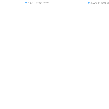
6 AĞUSTOS 2026
6 AĞUSTOS 2