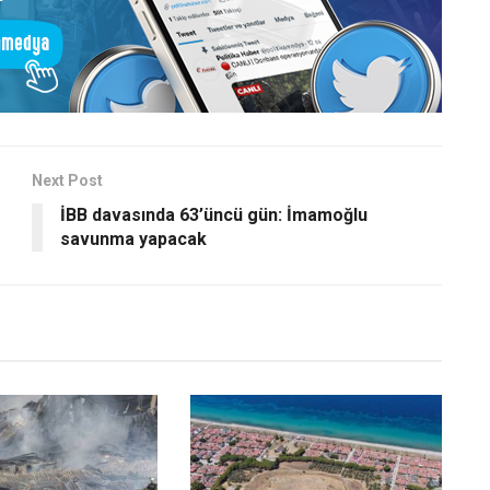
Next Post
İBB davasında 63’üncü gün: İmamoğlu
savunma yapacak