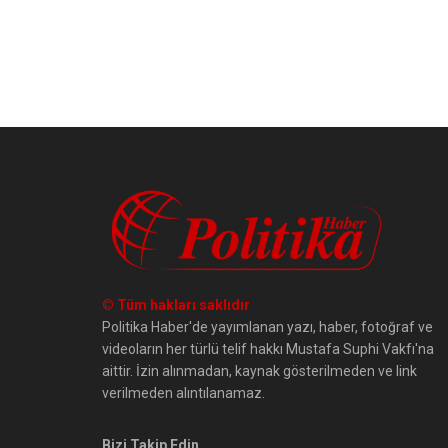
© Tüm hakları saklıdır
Politika Haber'de yayımlanan yazı, haber, fotoğraf ve
videoların her türlü telif hakkı Mustafa Suphi Vakfı'na
aittir. İzin alınmadan, kaynak gösterilmeden ve link
verilmeden alıntılanamaz.
Bizi Takip Edin