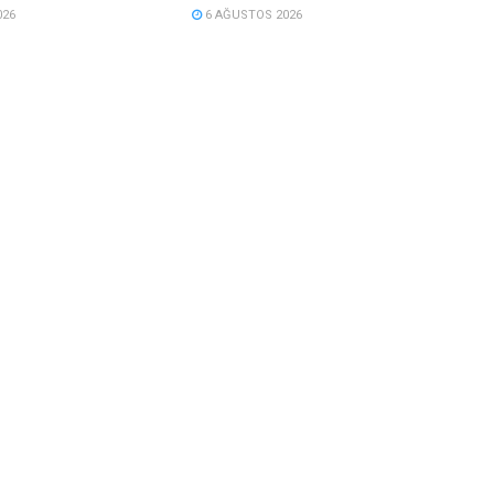
026
6 AĞUSTOS 2026