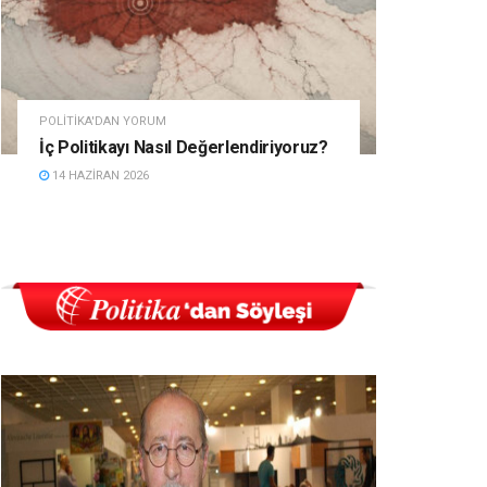
POLITIKA'DAN YORUM
İç Politikayı Nasıl Değerlendiriyoruz?
14 HAZIRAN 2026