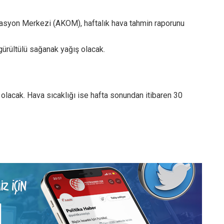
nasyon Merkezi (AKOM), haftalık hava tahmin raporunu
ürültülü sağanak yağış olacak.
 olacak. Hava sıcaklığı ise hafta sonundan itibaren 30