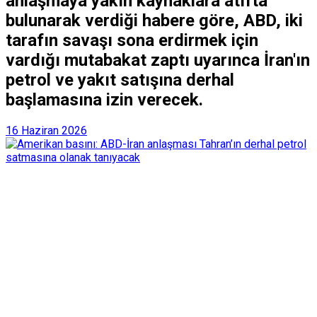
anlaşmaya yakın kaynaklara atıfta
bulunarak verdiği habere göre, ABD, iki
tarafın savaşı sona erdirmek için
vardığı mutabakat zaptı uyarınca İran'ın
petrol ve yakıt satışına derhal
başlamasına izin verecek.
16 Haziran 2026