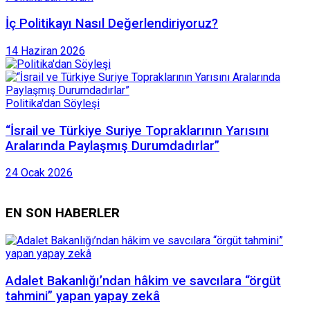
İç Politikayı Nasıl Değerlendiriyoruz?
14 Haziran 2026
Politika'dan Söyleşi
“İsrail ve Türkiye Suriye Topraklarının Yarısını
Aralarında Paylaşmış Durumdadırlar”
24 Ocak 2026
EN SON HABERLER
Adalet Bakanlığı’ndan hâkim ve savcılara “örgüt
tahmini” yapan yapay zekâ