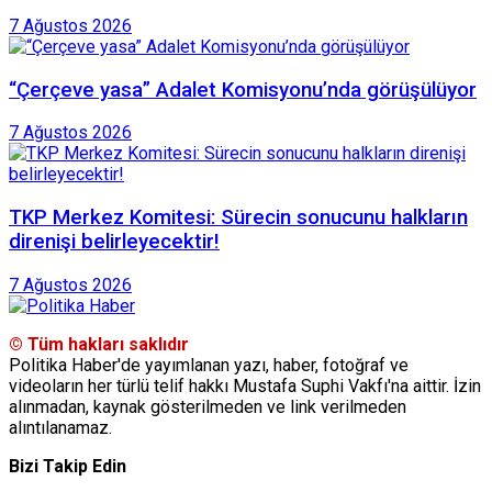
7 Ağustos 2026
“Çerçeve yasa” Adalet Komisyonu’nda görüşülüyor
7 Ağustos 2026
TKP Merkez Komitesi: Sürecin sonucunu halkların
direnişi belirleyecektir!
7 Ağustos 2026
© Tüm hakları saklıdır
Politika Haber'de yayımlanan yazı, haber, fotoğraf ve
videoların her türlü telif hakkı Mustafa Suphi Vakfı'na aittir. İzin
alınmadan, kaynak gösterilmeden ve link verilmeden
alıntılanamaz.
Bizi Takip Edin