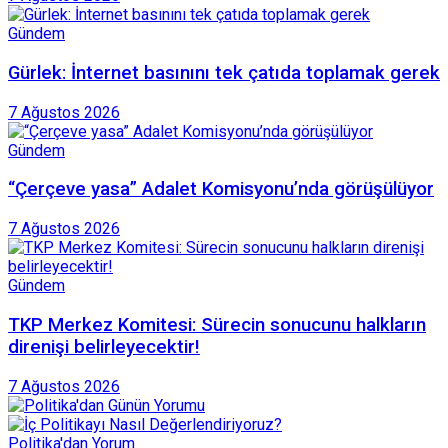
Gündem
Gürlek: İnternet basınını tek çatıda toplamak gerek
7 Ağustos 2026
Gündem
“Çerçeve yasa” Adalet Komisyonu’nda görüşülüyor
7 Ağustos 2026
Gündem
TKP Merkez Komitesi: Sürecin sonucunu halkların
direnişi belirleyecektir!
7 Ağustos 2026
Politika'dan Yorum