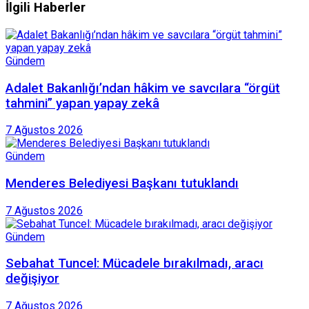
İlgili Haberler
Gündem
Adalet Bakanlığı’ndan hâkim ve savcılara “örgüt
tahmini” yapan yapay zekâ
7 Ağustos 2026
Gündem
Menderes Belediyesi Başkanı tutuklandı
7 Ağustos 2026
Gündem
Sebahat Tuncel: Mücadele bırakılmadı, aracı
değişiyor
7 Ağustos 2026