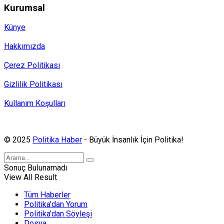
Kurumsal
Künye
Hakkımızda
Çerez Politikası
Gizlilik Politikası
Kullanım Koşulları
Politika Haber, MA ve SPUTNIK abonesidir.
© 2025
Politika Haber
- Büyük İnsanlık İçin Politika!
Sonuç Bulunamadı
View All Result
Tüm Haberler
Politika’dan Yorum
Politika’dan Söyleşi
Dosya