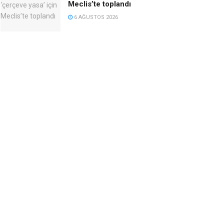
Meclis’te toplandı
6 AĞUSTOS 2026