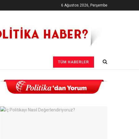
6 Ağustos 2026, Perşembe
TÜM HABERLER