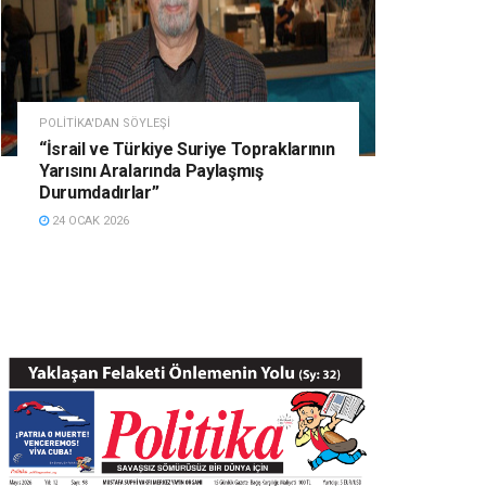
POLITIKA'DAN SÖYLEŞI
“İsrail ve Türkiye Suriye Topraklarının
Yarısını Aralarında Paylaşmış
Durumdadırlar”
24 OCAK 2026