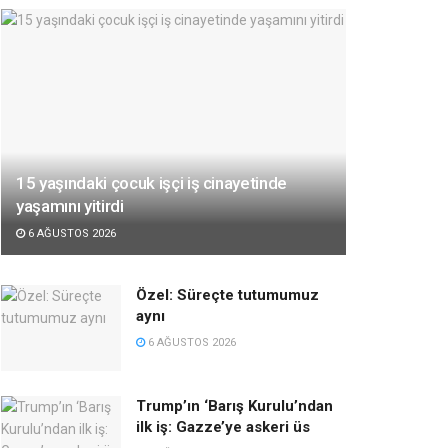
15 yaşındaki çocuk işçi iş cinayetinde
yaşamını yitirdi
6 AĞUSTOS 2026
Özel: Süreçte tutumumuz
aynı
6 AĞUSTOS 2026
Trump’ın ‘Barış Kurulu’ndan
ilk iş: Gazze’ye askeri üs