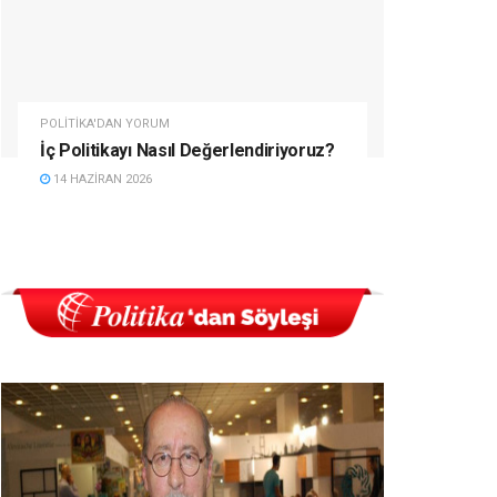
POLITIKA'DAN YORUM
İç Politikayı Nasıl Değerlendiriyoruz?
14 HAZIRAN 2026