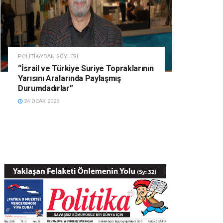
POLITIKA'DAN SÖYLEŞI
“İsrail ve Türkiye Suriye Topraklarının
Yarısını Aralarında Paylaşmış
Durumdadırlar”
24 OCAK 2026