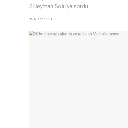
Süleyman Solu’ya sordu.
19 Nisan 2021