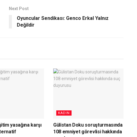
Next Post
Oyuncular Sendikası: Genco Erkal Yalnız
Değildir
KADIN
ğitim yasağına karşı
Gülistan Doku soruşturmasında
ternatif
108 emniyet görevlisi hakkında