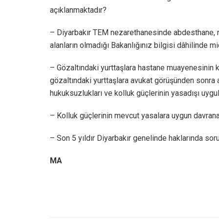
açıklanmaktadır?
– Diyarbakır TEM nezarethanesinde abdesthane, mes
alanların olmadığı Bakanlığınız bilgisi dâhilinde mi
– Gözaltındaki yurttaşlara hastane muayenesinin ko
gözaltındaki yurttaşlara avukat görüşünden sonra a
hukuksuzlukları ve kolluk güçlerinin yasadışı uygulam
– Kolluk güçlerinin mevcut yasalara uygun davranab
– Son 5 yıldır Diyarbakır genelinde haklarında soru
MA