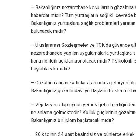
– Bakanlığınız nezarethane koşullarının gözaltına a
haberdar mıdır? Tüm yurttaşların sağlıklı çevrede 
Bakanlığınız yurttaşlara sağlık problemleri yaratan
bulunacak mıdır?
– Uluslararası Sözleşmeler ve TCK’da güvence alt
nezarethanede yapılan uygulamalarla yurttaşlara si
konu ile ilgili açıklaması olacak mıdır? Psikolojik
başlatılacak mıdır?
– Gözaltına alınan kadınlar arasında vejetaryen 
Bakanlığınız gözaltındaki yurttaşların beslenme ha
– Vejetaryen olup uygun yemek getirilmediğinden 
ne anlama gelmektedir? Kolluk güçlerinin gözaltı
Bakanlığınız bir işlem başlatacak mıdır?
– 26 kadının 24 saat kesintisiz ve günlerce erkek 