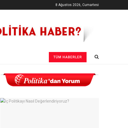
8 Ağustos 2026, Cumartesi
TÜM HABERLER