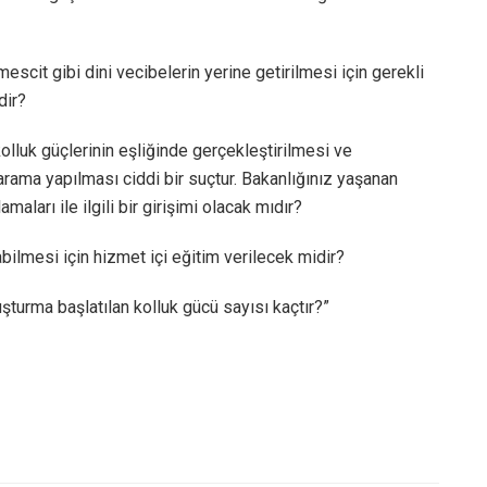
cit gibi dini vecibelerin yerine getirilmesi için gerekli
dir?
lluk güçlerinin eşliğinde gerçekleştirilmesi ve
rama yapılması ciddi bir suçtur. Bakanlığınız yaşanan
aları ile ilgili bir girişimi olacak mıdır?
ilmesi için hizmet içi eğitim verilecek midir?
şturma başlatılan kolluk gücü sayısı kaçtır?”