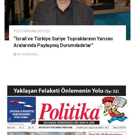
POLITIKA'DAN SÖYLEŞI
“İsrail ve Türkiye Suriye Topraklarının Yarısını
Aralarında Paylaşmış Durumdadırlar”
24 OCAK 2026