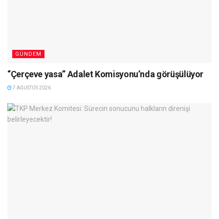
GÜNDEM
“Çerçeve yasa” Adalet Komisyonu’nda görüşülüyor
7 AĞUSTOS 2026