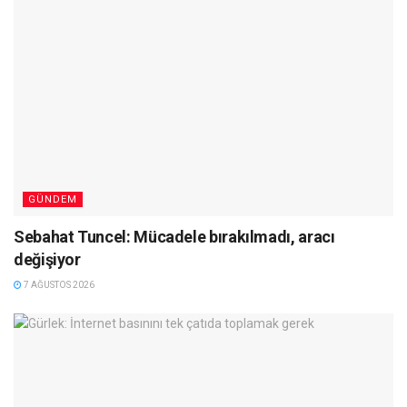
GÜNDEM
Sebahat Tuncel: Mücadele bırakılmadı, aracı
değişiyor
7 AĞUSTOS 2026