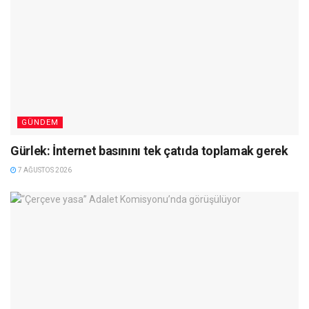
GÜNDEM
Gürlek: İnternet basınını tek çatıda toplamak gerek
7 AĞUSTOS 2026