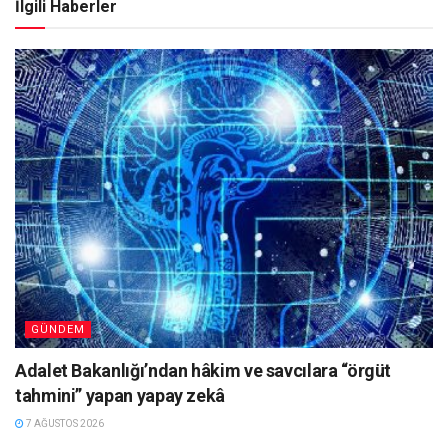
İlgili Haberler
GÜNDEM
Adalet Bakanlığı’ndan hâkim ve savcılara “örgüt
tahmini” yapan yapay zekâ
7 AĞUSTOS 2026