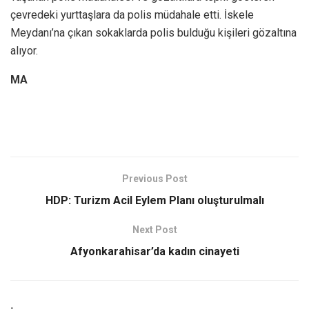
çevredeki yurttaşlara da polis müdahale etti. İskele
Meydanı’na çıkan sokaklarda polis bulduğu kişileri gözaltına
alıyor.
MA
Previous Post
HDP: Turizm Acil Eylem Planı oluşturulmalı
Next Post
Afyonkarahisar’da kadın cinayeti