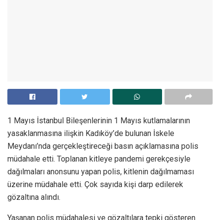
1 Mayıs İstanbul Bileşenlerinin 1 Mayıs kutlamalarının
yasaklanmasına ilişkin Kadıköy’de bulunan İskele
Meydanı’nda gerçekleştireceği basın açıklamasına polis
müdahale etti. Toplanan kitleye pandemi gerekçesiyle
dağılmaları anonsunu yapan polis, kitlenin dağılmaması
üzerine müdahale etti. Çok sayıda kişi darp edilerek
gözaltına alındı.
Yaşanan polis müdahalesi ve gözaltılara tepki gösteren