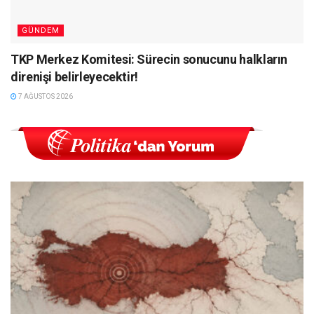
GÜNDEM
TKP Merkez Komitesi: Sürecin sonucunu halkların
direnişi belirleyecektir!
7 AĞUSTOS 2026