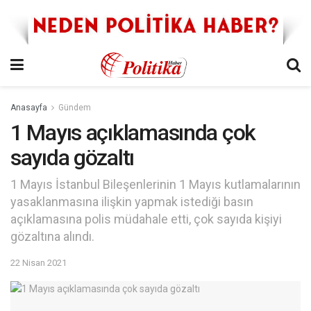
Anasayfa
Gündem
1 Mayıs açıklamasında çok
sayıda gözaltı
1 Mayıs İstanbul Bileşenlerinin 1 Mayıs kutlamalarının
yasaklanmasına ilişkin yapmak istediği basın
açıklamasına polis müdahale etti, çok sayıda kişiyi
gözaltına alındı.
22 Nisan 2021