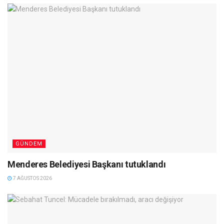
GÜNDEM
Menderes Belediyesi Başkanı tutuklandı
7 AĞUSTOS 2026