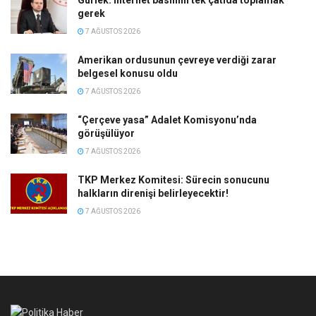
gerek
7 AĞUSTOS 2026
Amerikan ordusunun çevreye verdiği zarar
belgesel konusu oldu
7 AĞUSTOS 2026
“Çerçeve yasa” Adalet Komisyonu’nda
görüşülüyor
7 AĞUSTOS 2026
TKP Merkez Komitesi: Sürecin sonucunu
halkların direnişi belirleyecektir!
7 AĞUSTOS 2026