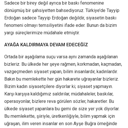
Sadece bir birey değil ayrıca bir baskı fenomenine
dönüşmüş bir şahsiyetten bahsediyoruz. Türkiye’de Tayyip
Erdoğan sadece Tayyip Erdoğan değildir, siyasetin baskı
fenomeni olmayı temsiliyetini ifade eder. Bunun da bizim
yargı süreçlerimize müdahale etmiştir.
AYAĞA KALDIRMAYA DEVAM EDECEĞİZ
Ortada bir aşağılama suçu varsa aynı zamanda aşağılanan
bizleriz. Bu ülkede her şeye rağmen, korkmadan, kaçmadan,
vazgeçmeden siyaset yapan, bilim insanlardır, kadınlardır.
Bakın bu memlekette her gün hakarete uğrayanlar bizleriz.
Bizim kadın siyasetçilere diyorlar ki; siyaset yapmayın.
Karşı karşıya kaldığımız saldırılar, müdahaleler, baskılar,
operasyonlar, bizlere reva görülen sözler, hakaretler. Bu
ülkede siyaset yapanlara bu gemi de size yer yok diyorlar.
Bu memlekette, şiiriyle, üretkenliğiyle, bilim yapmak için
uğraşan, ilim veren insanlar en son Ayşe Buğra örneğinde