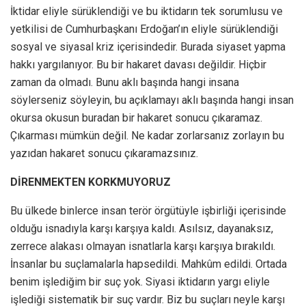
İktidar eliyle sürüklendiği ve bu iktidarın tek sorumlusu ve
yetkilisi de Cumhurbaşkanı Erdoğan’ın eliyle sürüklendiği
sosyal ve siyasal kriz içerisindedir. Burada siyaset yapma
hakkı yargılanıyor. Bu bir hakaret davası değildir. Hiçbir
zaman da olmadı. Bunu aklı başında hangi insana
söylerseniz söyleyin, bu açıklamayı aklı başında hangi insan
okursa okusun buradan bir hakaret sonucu çıkaramaz.
Çıkarması mümkün değil. Ne kadar zorlarsanız zorlayın bu
yazıdan hakaret sonucu çıkaramazsınız.
DİRENMEKTEN KORKMUYORUZ
Bu ülkede binlerce insan terör örgütüyle işbirliği içerisinde
olduğu isnadıyla karşı karşıya kaldı. Asılsız, dayanaksız,
zerrece alakası olmayan isnatlarla karşı karşıya bırakıldı.
İnsanlar bu suçlamalarla hapsedildi. Mahkûm edildi. Ortada
benim işlediğim bir suç yok. Siyasi iktidarın yargı eliyle
işlediği sistematik bir suç vardır. Biz bu suçları neyle karşı