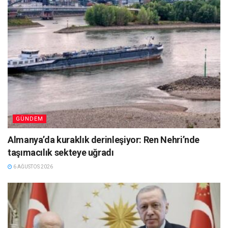
GÜNDEM
Almanya’da kuraklık derinleşiyor: Ren Nehri’nde
taşımacılık sekteye uğradı
6 AĞUSTOS 2026