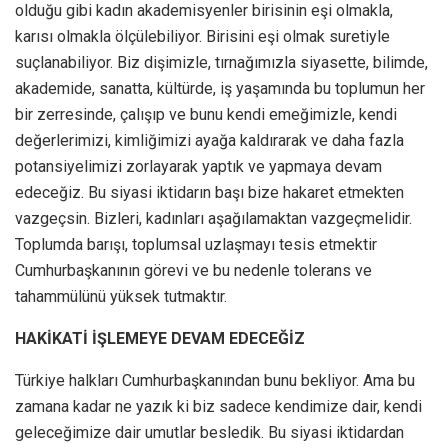
olduğu gibi kadın akademisyenler birisinin eşi olmakla,
karısı olmakla ölçülebiliyor. Birisini eşi olmak suretiyle
suçlanabiliyor. Biz dişimizle, tırnağımızla siyasette, bilimde,
akademide, sanatta, kültürde, iş yaşamında bu toplumun her
bir zerresinde, çalışıp ve bunu kendi emeğimizle, kendi
değerlerimizi, kimliğimizi ayağa kaldırarak ve daha fazla
potansiyelimizi zorlayarak yaptık ve yapmaya devam
edeceğiz. Bu siyasi iktidarın başı bize hakaret etmekten
vazgeçsin. Bizleri, kadınları aşağılamaktan vazgeçmelidir.
Toplumda barışı, toplumsal uzlaşmayı tesis etmektir
Cumhurbaşkanının görevi ve bu nedenle tolerans ve
tahammülünü yüksek tutmaktır.
HAKİKATİ İŞLEMEYE DEVAM EDECEĞİZ
Türkiye halkları Cumhurbaşkanından bunu bekliyor. Ama bu
zamana kadar ne yazık ki biz sadece kendimize dair, kendi
geleceğimize dair umutlar besledik. Bu siyasi iktidardan