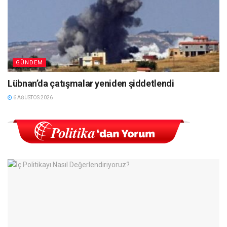
GÜNDEM
Lübnan’da çatışmalar yeniden şiddetlendi
6 AĞUSTOS 2026