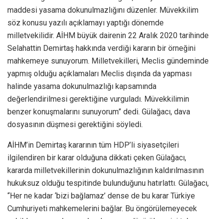
maddesi yasama dokunulmazlığını düzenler. Müvekkilim
söz konusu yazılı açıklamayı yaptığı dönemde
milletvekilidir. AİHM büyük dairenin 22 Aralık 2020 tarihinde
Selahattin Demirtaş hakkında verdiği kararın bir örneğini
mahkemeye sunuyorum. Milletvekilleri, Meclis gündeminde
yapmış olduğu açıklamaları Meclis dışında da yapması
halinde yasama dokunulmazlığı kapsamında
değerlendirilmesi gerektiğine vurguladı. Müvekkilimin
benzer konuşmalarını sunuyorum” dedi. Gülağacı, dava
dosyasının düşmesi gerektiğini söyledi.
AİHM’in Demirtaş kararının tüm HDP’li siyasetçileri
ilgilendiren bir karar olduğuna dikkati çeken Gülağacı,
kararda milletvekillerinin dokunulmazlığının kaldırılmasının
hukuksuz olduğu tespitinde bulunduğunu hatırlattı. Gülağacı,
“Her ne kadar ‘bizi bağlamaz’ dense de bu karar Türkiye
Cumhuriyeti mahkemelerini bağlar. Bu öngörülemeyecek