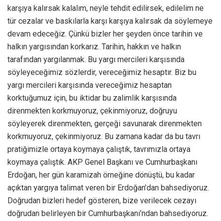
karşıya kalırsak kalalım, neyle tehdit edilirsek, edilelim ne
tür cezalar ve baskılarla karşı karşıya kalırsak da söylemeye
devam edeceğiz. Çünkü bizler her şeyden önce tarihin ve
halkın yargısından korkarız. Tarihin, hakkın ve halkın
tarafından yargılanmak. Bu yargı mercileri karşısında
söyleyeceğimiz sözlerdir, vereceğimiz hesaptır. Biz bu
yargı mercileri karşısında vereceğimiz hesaptan
korktuğumuz için, bu iktidar bu zalimlik karşısında
direnmekten korkmuyoruz, çekinmiyoruz, doğruyu
söyleyerek direnmekten, gerçeği savunarak direnmekten
korkmuyoruz, çekinmiyoruz. Bu zamana kadar da bu tavrı
pratiğimizle ortaya koymaya çalıştık, tavrımızla ortaya
koymaya çalıştık. AKP Genel Başkanı ve Cumhurbaşkanı
Erdoğan, her gün karamizah örneğine dönüştü, bu kadar
açıktan yargıya talimat veren bir Erdoğan’dan bahsediyoruz.
Doğrudan bizleri hedef gösteren, bize verilecek cezayı
doğrudan belirleyen bir Cumhurbaşkanı’ndan bahsediyoruz.