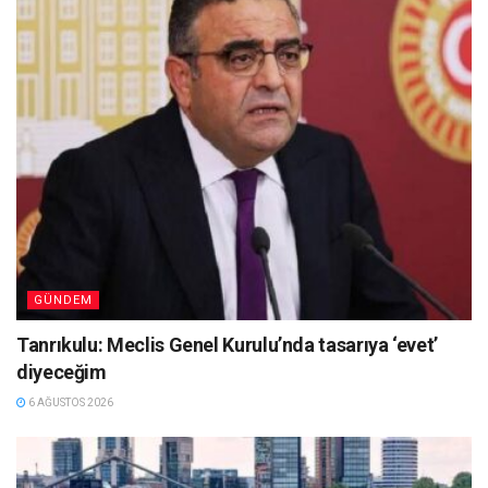
GÜNDEM
Tanrıkulu: Meclis Genel Kurulu’nda tasarıya ‘evet’
diyeceğim
6 AĞUSTOS 2026