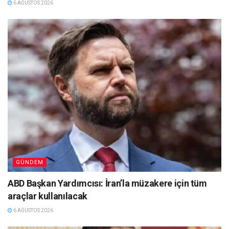
6 AĞUSTOS 2026
GÜNDEM
ABD Başkan Yardımcısı: İran’la müzakere için tüm
araçlar kullanılacak
6 AĞUSTOS 2026