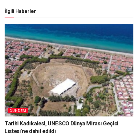
İlgili Haberler
GÜNDEM
Tarihi Kadıkalesi, UNESCO Dünya Mirası Geçici
Listesi’ne dahil edildi