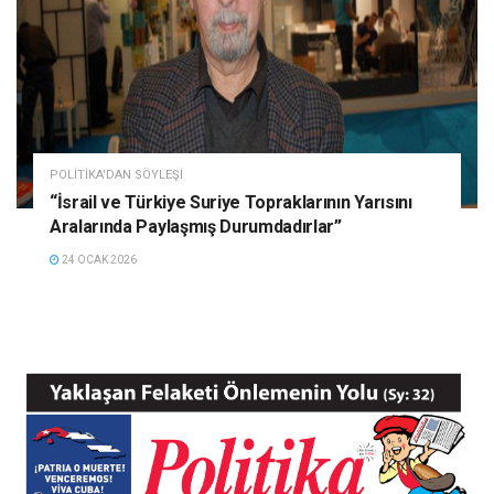
POLITIKA'DAN SÖYLEŞI
“İsrail ve Türkiye Suriye Topraklarının Yarısını
Aralarında Paylaşmış Durumdadırlar”
24 OCAK 2026