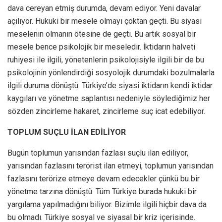
dava cereyan etmiş durumda, devam ediyor. Yeni davalar
açılıyor. Hukuki bir mesele olmayı çoktan geçti. Bu siyasi
meselenin olmanın ötesine de geçti. Bu artık sosyal bir
mesele bence psikolojik bir meseledir. İktidarın halveti
ruhiyesi ile ilgili, yönetenlerin psikolojisiyle ilgili bir de bu
psikolojinin yönlendirdiği sosyolojik durumdaki bozulmalarla
ilgili duruma dönüştü. Türkiye’de siyasi iktidarın kendi iktidar
kaygıları ve yönetme saplantısı nedeniyle söylediğimiz her
sözden zincirleme hakaret, zincirleme suç icat edebiliyor.
TOPLUM SUÇLU İLAN EDİLİYOR
Bugün toplumun yarısından fazlası suçlu ilan ediliyor,
yarısından fazlasını terörist ilan etmeyi, toplumun yarısından
fazlasını terörize etmeye devam edecekler çünkü bu bir
yönetme tarzına dönüştü. Tüm Türkiye burada hukuki bir
yargılama yapılmadığını biliyor. Bizimle ilgili hiçbir dava da
bu olmadı. Türkiye sosyal ve siyasal bir kriz içerisinde.