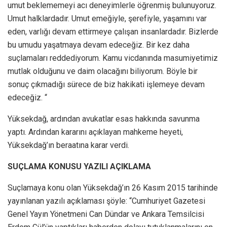
umut beklememeyi acı deneyimlerle öğrenmiş bulunuyoruz.
Umut halklardadır. Umut emeğiyle, şerefiyle, yaşamını var
eden, varlığı devam ettirmeye çalışan insanlardadır. Bizlerde
bu umudu yaşatmaya devam edeceğiz. Bir kez daha
suçlamaları reddediyorum. Kamu vicdanında masumiyetimiz
mutlak olduğunu ve daim olacağını biliyorum. Böyle bir
sonuç çıkmadığı sürece de biz hakikati işlemeye devam
edeceğiz. “
Yüksekdağ, ardından avukatlar esas hakkında savunma
yaptı. Ardından kararını açıklayan mahkeme heyeti,
Yüksekdağ’ın beraatına karar verdi.
SUÇLAMA KONUSU YAZILI AÇIKLAMA
Suçlamaya konu olan Yüksekdağ’ın 26 Kasım 2015 tarihinde
yayınlanan yazılı açıklaması şöyle: “Cumhuriyet Gazetesi
Genel Yayın Yönetmeni Can Dündar ve Ankara Temsilcisi