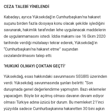
CEZA TALEBİ YİNELENDİ
Kabadayı, ayrıca Yüksekdağ’ın Cumhurbaşkanı’na hakaret
suçunu birden fazla dosyaya konu olacak şekilde işlediğini
savunarak, hakimlik tarafından lehe uygulanacak maddelerin
de uygulanmamasını istedi. İddia makamı ise 16 Ekim 2020
tarihinde verdiği mütalaayı tekrar ederek, Yüksekdağ’ın
“Cumhurbaşkanı’na hakaret etme” suçundan
cezalandırılmasını talep etti.
‘HUKUKİ OLMAYI ÇOKTAN GEÇTİ’
Yüksekdağ, esas hakkındaki savunmasını SEGBİS üzerinden
verdi. Yüksekdağ savunmasında şunları belirtti: “Son
duruşmada genel değerlendirme yapmıştım. Bazı eklemeler
yapacağım. Böyle bir açılmış olması davanın devam ediyor
olması Türkiye adına üzücü bir durum. Bu memleket 21’inci
yüzyılda sadece Cumhurbaşkanına hakaretten 30 bini aşkın