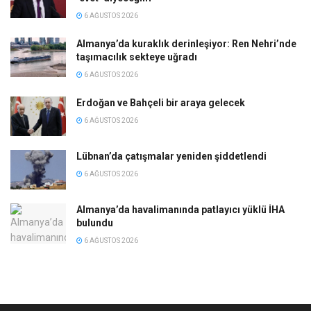
6 AĞUSTOS 2026
Almanya’da kuraklık derinleşiyor: Ren Nehri’nde
taşımacılık sekteye uğradı
6 AĞUSTOS 2026
Erdoğan ve Bahçeli bir araya gelecek
6 AĞUSTOS 2026
Lübnan’da çatışmalar yeniden şiddetlendi
6 AĞUSTOS 2026
Almanya’da havalimanında patlayıcı yüklü İHA
bulundu
6 AĞUSTOS 2026