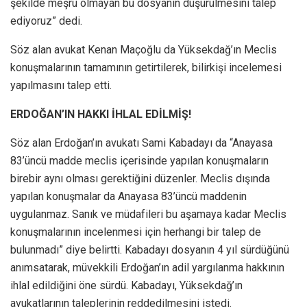
şekilde meşru olmayan bu dosyanın düşürülmesini talep
ediyoruz” dedi.
Söz alan avukat Kenan Maçoğlu da Yüksekdağ’ın Meclis
konuşmalarının tamamının getirtilerek, bilirkişi incelemesi
yapılmasını talep etti.
ERDOĞAN’IN HAKKI İHLAL EDİLMİŞ!
Söz alan Erdoğan’ın avukatı Sami Kabadayı da “Anayasa
83’üncü madde meclis içerisinde yapılan konuşmaların
birebir aynı olması gerektiğini düzenler. Meclis dışında
yapılan konuşmalar da Anayasa 83’üncü maddenin
uygulanmaz. Sanık ve müdafileri bu aşamaya kadar Meclis
konuşmalarının incelenmesi için herhangi bir talep de
bulunmadı” diye belirtti. Kabadayı dosyanın 4 yıl sürdüğünü
anımsatarak, müvekkili Erdoğan’ın adil yargılanma hakkının
ihlal edildiğini öne sürdü. Kabadayı, Yüksekdağ’ın
avukatlarının taleplerinin reddedilmesini istedi.