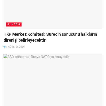
GÜNDEM
TKP Merkez Komitesi: Sürecin sonucunu halkların
direnişi belirleyecektir!
7 AĞUSTOS 2026