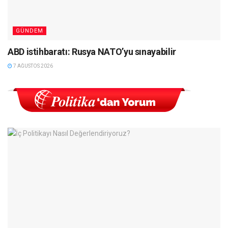
GÜNDEM
ABD istihbaratı: Rusya NATO’yu sınayabilir
7 AĞUSTOS 2026