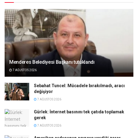
Menderes Belediyesi Başkanı tutuklandı
7 AĞUSTOS 2026
Sebahat Tuncel: Mücadele bırakılmadı, aracı
değişiyor
7 AĞUSTOS 2026
Gürlek: İnternet basınını tek çatıda toplamak
gerek
7 AĞUSTOS 2026