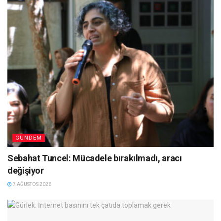
GÜNDEM
Sebahat Tuncel: Mücadele bırakılmadı, aracı
değişiyor
7 AĞUSTOS 2026