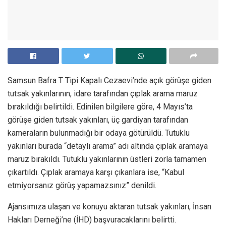
Samsun Bafra T Tipi Kapalı Cezaevi’nde açık görüşe giden
tutsak yakınlarının, idare tarafından çıplak arama maruz
bırakıldığı belirtildi. Edinilen bilgilere göre, 4 Mayıs’ta
görüşe giden tutsak yakınları, üç gardiyan tarafından
kameraların bulunmadığı bir odaya götürüldü. Tutuklu
yakınları burada “detaylı arama” adı altında çıplak aramaya
maruz bırakıldı. Tutuklu yakınlarının üstleri zorla tamamen
çıkartıldı. Çıplak aramaya karşı çıkanlara ise, “Kabul
etmiyorsanız görüş yapamazsınız” denildi.
Ajansımıza ulaşan ve konuyu aktaran tutsak yakınları, İnsan
Hakları Derneği’ne (İHD) başvuracaklarını belirtti.