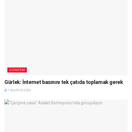
GÜNDEM
Gürlek: İnternet basınını tek çatıda toplamak gerek
7 AĞUSTOS 2026