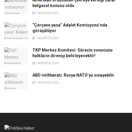
Amerikan ordusunun çevreye verdiği zarar
belgesel konusu oldu
7 AĞUSTOS 2026
“Çerçeve yasa” Adalet Komisyonu’nda
görüşülüyor
7 AĞUSTOS 2026
TKP Merkez Komitesi: Sürecin sonucunu
halkların direnişi belirleyecektir!
7 AĞUSTOS 2026
ABD istihbaratı: Rusya NATO’yu sınayabilir
7 AĞUSTOS 2026