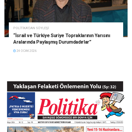
POLITIKA'DAN SÖYLEŞI
“İsrail ve Türkiye Suriye Topraklarının Yarısını
Aralarında Paylaşmış Durumdadırlar”
24 OCAK 2026