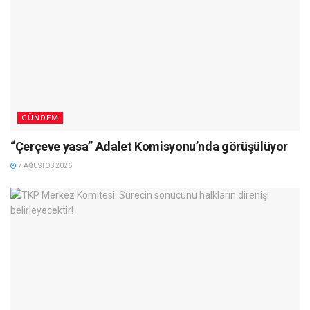
GÜNDEM
“Çerçeve yasa” Adalet Komisyonu’nda görüşülüyor
7 AĞUSTOS 2026