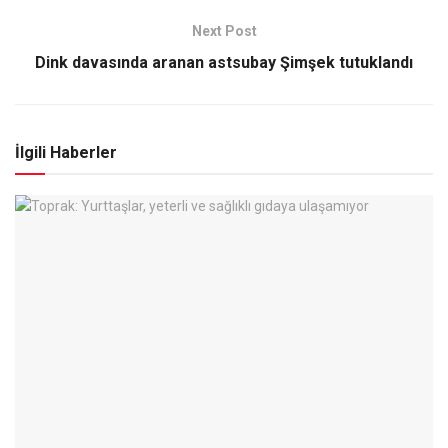
Next Post
Dink davasında aranan astsubay Şimşek tutuklandı
İlgili Haberler