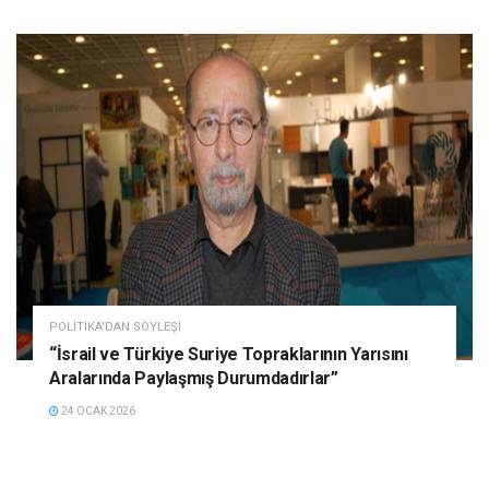
POLITIKA'DAN SÖYLEŞI
“İsrail ve Türkiye Suriye Topraklarının Yarısını
Aralarında Paylaşmış Durumdadırlar”
24 OCAK 2026