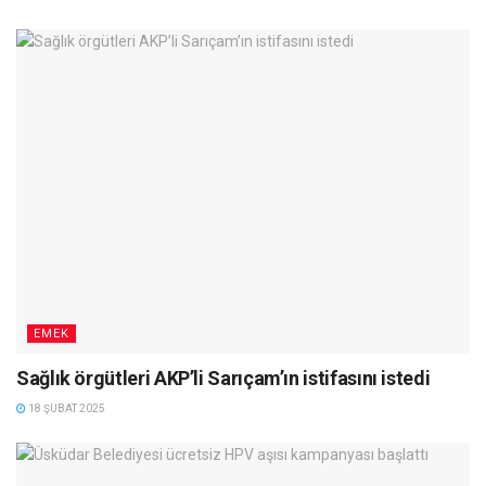
EMEK
Sağlık örgütleri AKP’li Sarıçam’ın istifasını istedi
18 ŞUBAT 2025