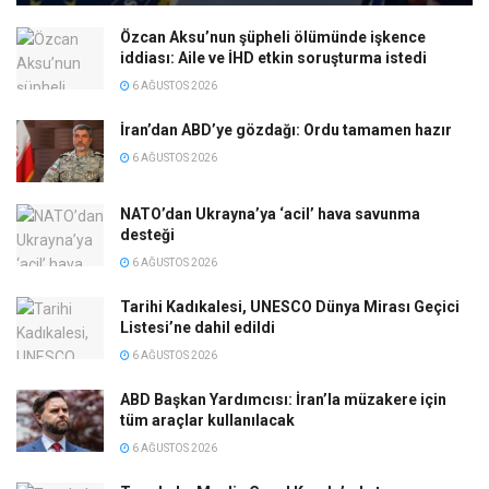
Özcan Aksu’nun şüpheli ölümünde işkence
iddiası: Aile ve İHD etkin soruşturma istedi
6 AĞUSTOS 2026
İran’dan ABD’ye gözdağı: Ordu tamamen hazır
6 AĞUSTOS 2026
NATO’dan Ukrayna’ya ‘acil’ hava savunma
desteği
6 AĞUSTOS 2026
Tarihi Kadıkalesi, UNESCO Dünya Mirası Geçici
Listesi’ne dahil edildi
6 AĞUSTOS 2026
ABD Başkan Yardımcısı: İran’la müzakere için
tüm araçlar kullanılacak
6 AĞUSTOS 2026