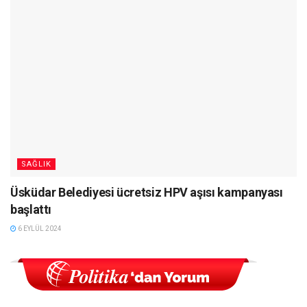
SAĞLIK
Üsküdar Belediyesi ücretsiz HPV aşısı kampanyası
başlattı
6 EYLÜL 2024