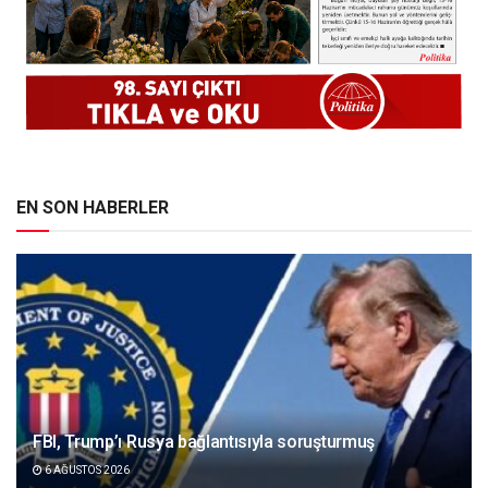
EN SON HABERLER
FBI, Trump’ı Rusya bağlantısıyla soruşturmuş
6 AĞUSTOS 2026