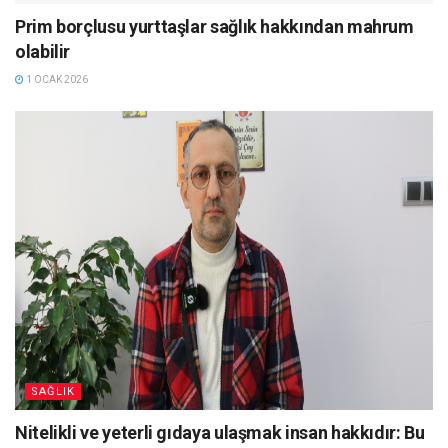
Prim borçlusu yurttaşlar sağlık hakkından mahrum
olabilir
1 OCAK 2026
SAĞLIK
Nitelikli ve yeterli gıdaya ulaşmak insan hakkıdır: Bu