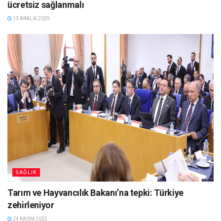
ücretsiz sağlanmalı
13 ARALIK 2025
SAĞLIK
Tarım ve Hayvancılık Bakanı’na tepki: Türkiye
zehirleniyor
24 KASIM 2025