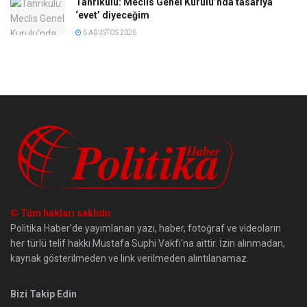
Tanrıkulu: Meclis Genel Kurulu’nda tasarıya
‘evet’ diyeceğim
6 AĞUSTOS 2026
© Tüm hakları saklıdır
Politika Haber'de yayımlanan yazı, haber, fotoğraf ve videoların
her türlü telif hakkı Mustafa Suphi Vakfı'na aittir. İzin alınmadan,
kaynak gösterilmeden ve link verilmeden alıntılanamaz.
Bizi Takip Edin