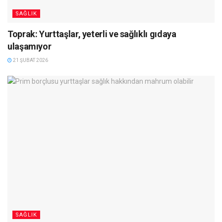
SAĞLIK
Toprak: Yurttaşlar, yeterli ve sağlıklı gıdaya
ulaşamıyor
21 ŞUBAT 2026
SAĞLIK