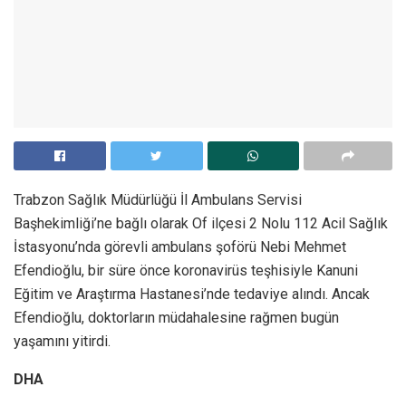
Trabzon Sağlık Müdürlüğü İl Ambulans Servisi
Başhekimliği’ne bağlı olarak Of ilçesi 2 Nolu 112 Acil Sağlık
İstasyonu’nda görevli ambulans şoförü Nebi Mehmet
Efendioğlu, bir süre önce koronavirüs teşhisiyle Kanuni
Eğitim ve Araştırma Hastanesi’nde tedaviye alındı. Ancak
Efendioğlu, doktorların müdahalesine rağmen bugün
yaşamını yitirdi.
DHA