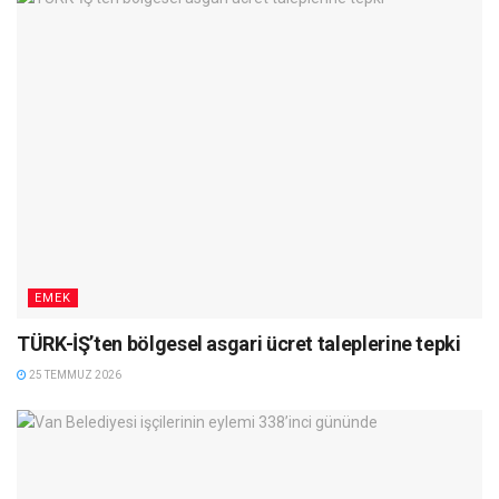
EMEK
TÜRK-İŞ’ten bölgesel asgari ücret taleplerine tepki
25 TEMMUZ 2026