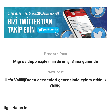
Previous Post
Migros depo işçilerinin direnişi 8’inci gününde
Next Post
Urfa Valiliği’nden cezaevleri çevresinde eylem etkinlik
yasağı
İlgili Haberler