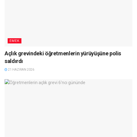
EMEK
Açlık grevindeki öğretmenlerin yürüyüşüne polis
saldırdı
21 HAZIRAN 2026