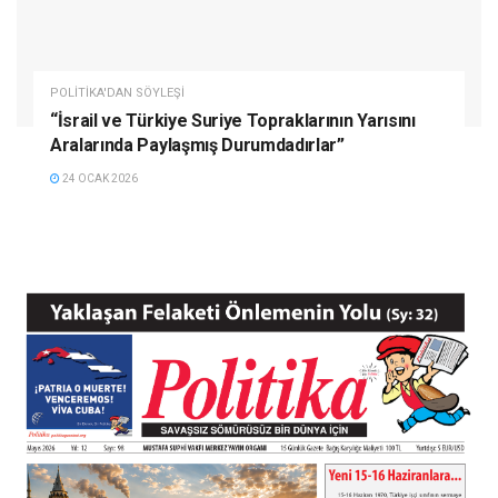
POLITIKA'DAN SÖYLEŞI
“İsrail ve Türkiye Suriye Topraklarının Yarısını
Aralarında Paylaşmış Durumdadırlar”
24 OCAK 2026