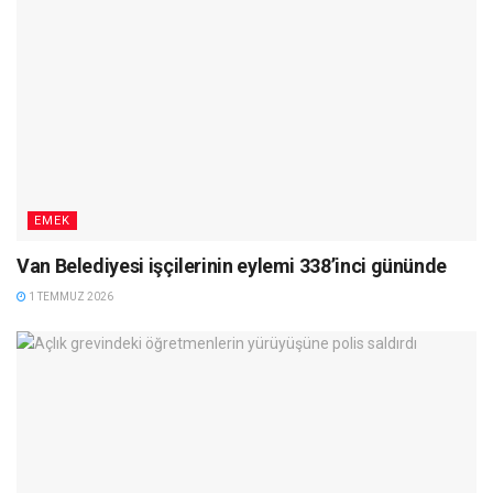
EMEK
Van Belediyesi işçilerinin eylemi 338’inci gününde
1 TEMMUZ 2026