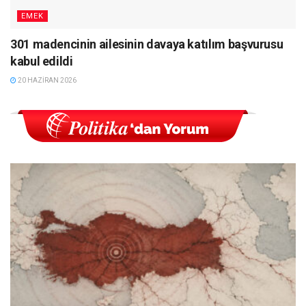
EMEK
301 madencinin ailesinin davaya katılım başvurusu
kabul edildi
20 HAZIRAN 2026