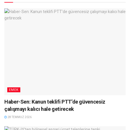
EMEK
Haber-Sen: Kanun teklifi PTT’de güvencesiz
çalışmayı kalıcı hale getirecek
28 TEMMUZ 2026