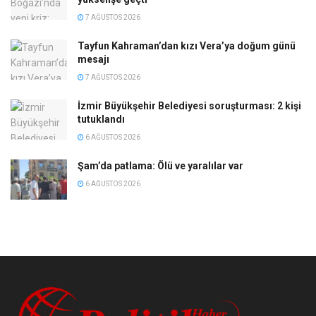
7 AĞUSTOS 2026
Tayfun Kahraman’dan kızı Vera’ya doğum günü
mesajı
7 AĞUSTOS 2026
İzmir Büyükşehir Belediyesi soruşturması: 2 kişi
tutuklandı
6 AĞUSTOS 2026
Şam’da patlama: Ölü ve yaralılar var
6 AĞUSTOS 2026