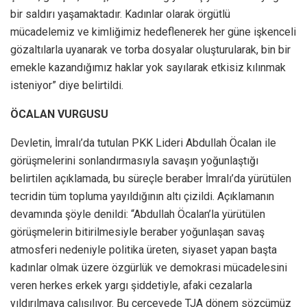
bir saldırı yaşamaktadır. Kadınlar olarak örgütlü
mücadelemiz ve kimliğimiz hedeflenerek her güne işkenceli
gözaltılarla uyanarak ve torba dosyalar oluşturularak, bin bir
emekle kazandığımız haklar yok sayılarak etkisiz kılınmak
isteniyor” diye belirtildi.
ÖCALAN VURGUSU
Devletin, İmralı’da tutulan PKK Lideri Abdullah Öcalan ile
görüşmelerini sonlandırmasıyla savaşın yoğunlaştığı
belirtilen açıklamada, bu süreçle beraber İmralı’da yürütülen
tecridin tüm topluma yayıldığının altı çizildi. Açıklamanın
devamında şöyle denildi: “Abdullah Öcalan’la yürütülen
görüşmelerin bitirilmesiyle beraber yoğunlaşan savaş
atmosferi nedeniyle politika üreten, siyaset yapan başta
kadınlar olmak üzere özgürlük ve demokrasi mücadelesini
veren herkes erkek yargı şiddetiyle, afaki cezalarla
yıldırılmaya çalışılıyor. Bu çerçevede TJA dönem sözcümüz