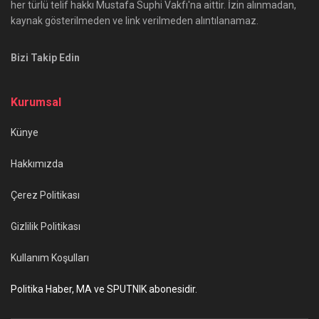
her türlü telif hakkı Mustafa Suphi Vakfı'na aittir. İzin alınmadan,
kaynak gösterilmeden ve link verilmeden alıntılanamaz.
Bizi Takip Edin
Kurumsal
Künye
Hakkımızda
Çerez Politikası
Gizlilik Politikası
Kullanım Koşulları
Politika Haber, MA ve SPUTNIK abonesidir.