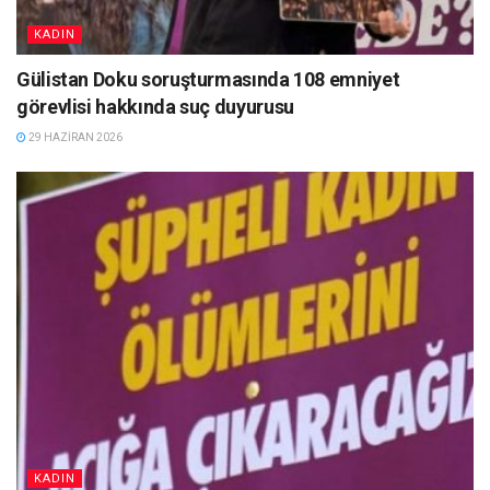
KADIN
Gülistan Doku soruşturmasında 108 emniyet
görevlisi hakkında suç duyurusu
29 HAZIRAN 2026
KADIN