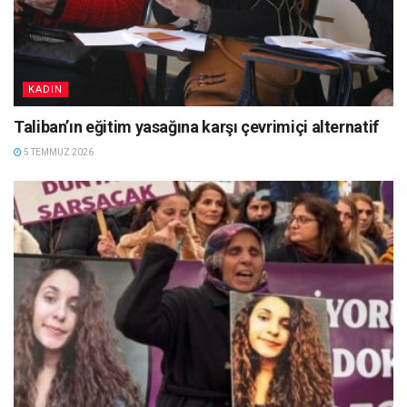
KADIN
Taliban’ın eğitim yasağına karşı çevrimiçi alternatif
5 TEMMUZ 2026