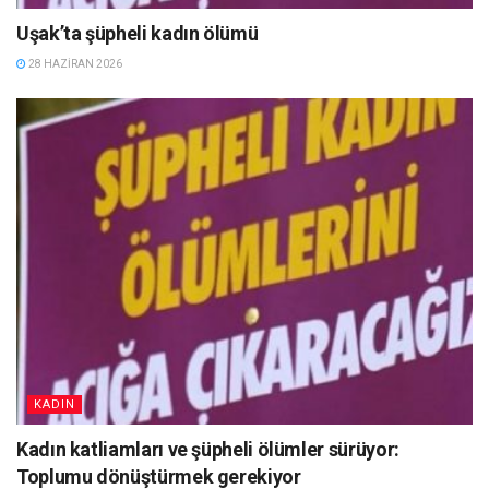
Uşak’ta şüpheli kadın ölümü
28 HAZIRAN 2026
KADIN
Kadın katliamları ve şüpheli ölümler sürüyor:
Toplumu dönüştürmek gerekiyor