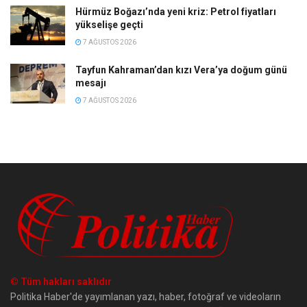
Hürmüz Boğazı’nda yeni kriz: Petrol fiyatları
yükselişe geçti
7 AĞUSTOS 2026
Tayfun Kahraman’dan kızı Vera’ya doğum günü
mesajı
7 AĞUSTOS 2026
© Tüm hakları saklıdır
Politika Haber'de yayımlanan yazı, haber, fotoğraf ve videoların