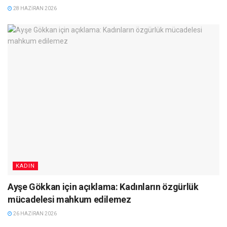
28 HAZIRAN 2026
KADIN
Ayşe Gökkan için açıklama: Kadınların özgürlük
mücadelesi mahkum edilemez
26 HAZIRAN 2026