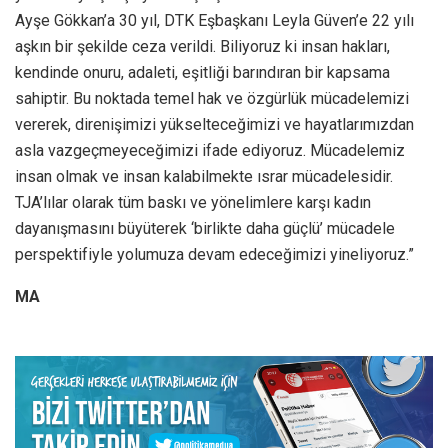
Ayşe Gökkan’a 30 yıl, DTK Eşbaşkanı Leyla Güven’e 22 yılı
aşkın bir şekilde ceza verildi. Biliyoruz ki insan hakları,
kendinde onuru, adaleti, eşitliği barındıran bir kapsama
sahiptir. Bu noktada temel hak ve özgürlük mücadelemizi
vererek, direnişimizi yükselteceğimizi ve hayatlarımızdan
asla vazgeçmeyeceğimizi ifade ediyoruz. Mücadelemiz
insan olmak ve insan kalabilmekte ısrar mücadelesidir.
TJA’lılar olarak tüm baskı ve yönelimlere karşı kadın
dayanışmasını büyüterek ‘birlikte daha güçlü’ mücadele
perspektifiyle yolumuza devam edeceğimizi yineliyoruz.”
MA