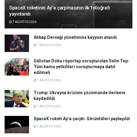
SpaceX roketinin Ay’a çarpmasının ilk fotoğrafı
yayınlandı
7 AĞUSTOS 2026
Ahbap Derneği yönetimine kayyum atandı
7 AĞUSTOS 2026
Gülistan Doku röportajı soruşturulan Selin Top:
Tüm kamu yetkilileri soruşturmaya dahil
edilmeli
7 AĞUSTOS 2026
Trump: Ukrayna krizinin çözümünde ilerleme
kaydedildi
7 AĞUSTOS 2026
SpaceX roketi Ay’a çarptı: Görüntüleri paylaşıldı
7 AĞUSTOS 2026