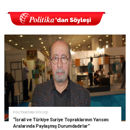
POLITIKA'DAN SÖYLEŞI
“İsrail ve Türkiye Suriye Topraklarının Yarısını
Aralarında Paylaşmış Durumdadırlar”