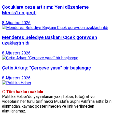
Çocuklara ceza artırımı: Yeni düzenleme
Meclis’ten geçti
8 Ağustos 2026
Menderes Belediye Başkanı Çiçek görevden
uzaklaştırıldı
8 Ağustos 2026
Çetin Arkaş: “Çerçeve yasa” bir başlangıç
8 Ağustos 2026
© Tüm hakları saklıdır
Politika Haber'de yayımlanan yazı, haber, fotoğraf ve
videoların her türlü telif hakkı Mustafa Suphi Vakfı'na aittir. İzin
alınmadan, kaynak gösterilmeden ve link verilmeden
alıntılanamaz.