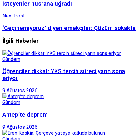
isteyenler hüsrana uğradı
Next Post
‘Geçinemiyoruz’ diyen emekçiler: Çözüm sokakta
İlgili Haberler
Gündem
Öğrenciler dikkat: YKS tercih süreci yarın sona
eriyor
9 Ağustos 2026
Gündem
Antep’te deprem
9 Ağustos 2026
Gündem