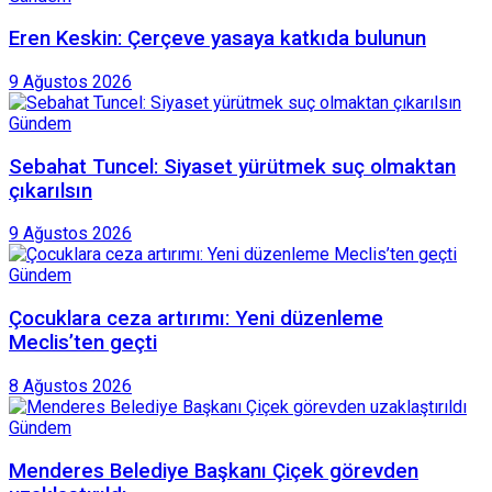
Eren Keskin: Çerçeve yasaya katkıda bulunun
9 Ağustos 2026
Gündem
Sebahat Tuncel: Siyaset yürütmek suç olmaktan
çıkarılsın
9 Ağustos 2026
Gündem
Çocuklara ceza artırımı: Yeni düzenleme
Meclis’ten geçti
8 Ağustos 2026
Gündem
Menderes Belediye Başkanı Çiçek görevden