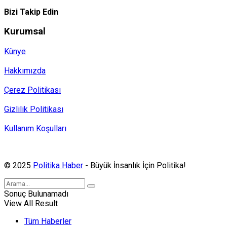
Bizi Takip Edin
Kurumsal
Künye
Hakkımızda
Çerez Politikası
Gizlilik Politikası
Kullanım Koşulları
Politika Haber, MA ve SPUTNIK abonesidir.
© 2025
Politika Haber
- Büyük İnsanlık İçin Politika!
Sonuç Bulunamadı
View All Result
Tüm Haberler