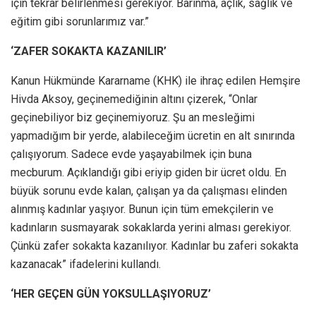
için tekrar belirlenmesi gerekiyor. Barınma, açlık, sağlık ve
eğitim gibi sorunlarımız var.”
‘ZAFER SOKAKTA KAZANILIR’
Kanun Hükmünde Kararname (KHK) ile ihraç edilen Hemşire
Hivda Aksoy, geçinemediğinin altını çizerek, “Onlar
geçinebiliyor biz geçinemiyoruz. Şu an mesleğimi
yapmadığım bir yerde, alabileceğim ücretin en alt sınırında
çalışıyorum. Sadece evde yaşayabilmek için buna
mecburum. Açıklandığı gibi eriyip giden bir ücret oldu. En
büyük sorunu evde kalan, çalışan ya da çalışması elinden
alınmış kadınlar yaşıyor. Bunun için tüm emekçilerin ve
kadınların susmayarak sokaklarda yerini alması gerekiyor.
Çünkü zafer sokakta kazanılıyor. Kadınlar bu zaferi sokakta
kazanacak” ifadelerini kullandı.
‘HER GEÇEN GÜN YOKSULLAŞIYORUZ’