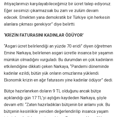
ihtiyaçlarımızı karşılayabileceğimiz bir ücret talep ediyoruz.
Eğer sesimizi çıkarmazsak bu zam ve zulüm devam
edecek. Emekten yana demokratik bir Türkiye için herkesin
alanlara çıkması gerekiyor” diye belirtti.
‘KRİZİN FATURASINI KADINLAR ÖDÜYOR’
“Asgari ücret belirlendiği an yüzde 70 eridi” diyen öğretmen
Emine Narkaya, belirlenen asgari ücretle insanca bir yaşamın
mümkün olmadığını vurguladı. Bu durumdan en çok kadınların
etkilendiğine dikkati çeken Narkaya, “Pandemi döneminde
kadınlar ezildi, bütün yük onların omuzlarına yüklendi.
Ekonomik krizin en ağır faturasını yine kadınlar ödüyor” dedi.
Bütçe hazırlanırken doların 9 TL olduğunu ancak bütçe
açıklandığı gün 17 TL’yi aştığını kaydeden Narkaya, şöyle
devam etti: “Zaten hazırladıkları bütçenin bir anlamı yok. Bu
bütçenin kesinlikle yeniden değerlendirilip insanca yaşam