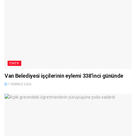
EMEK
Van Belediyesi işçilerinin eylemi 338’inci gününde
1 TEMMUZ 2026