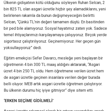
Ülkenin gidişatının kötü olduğunu söyleyen Ruhan Selcan, 2
bin 825 TL olan asgari ücretle hiçbir şey alamadıklarını, yeni
belirlenen rakamla da bunun değişmeyeceğini belirtti.
Selcan, “Çünkü TL’nin değeri tamamen düştü. En basitinden
bir ped bile alamıyoruz. Sosyal hayatımız zaten yok. Sadece
temel ihtiyaçlarımızı karşılayamaya çalışıyoruz. Birçok yerde
sigortasız çalıştırılıyoruz. Geçinemiyoruz. Her geçen gün
yoksullaşıyoruz” dedi.
Eğitim emekçisi Sefer Davarcı, mesleğe yeni başlayan bir
öğretmenin 4 bin 300 TL maaş aldığını aktararak, “Asgari
ücret 4 bin 250 TL oldu. Hem öğretmene verilen ücret hem
de asgari ücretle geçinen insanlara verilen değer burada
belli oluyor. MEB artık asgari ücretle öğretmen çalıştırıyor.
Bu ülkenin durumu hiç iyiye gitmiyor” diye sitem etti.
‘ERKEN SEÇİME GİDİLMELİ’