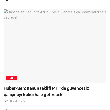
EMEK
Haber-Sen: Kanun teklifi PTT’de güvencesiz
çalışmayı kalıcı hale getirecek
28 TEMMUZ 2026