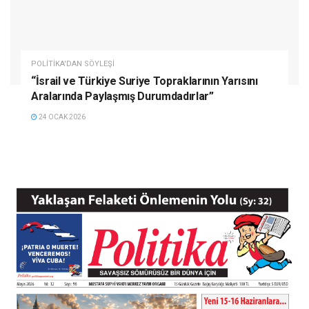
POLITIKA'DAN SÖYLEŞI
“İsrail ve Türkiye Suriye Topraklarının Yarısını
Aralarında Paylaşmış Durumdadırlar”
24 OCAK 2026