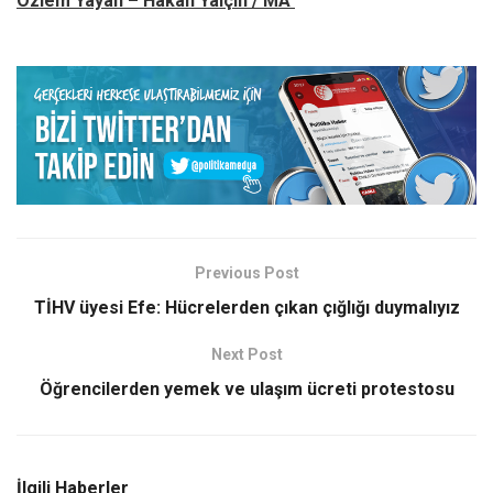
Özlem Yayan – Hakan Yalçın / MA
Previous Post
TİHV üyesi Efe: Hücrelerden çıkan çığlığı duymalıyız
Next Post
Öğrencilerden yemek ve ulaşım ücreti protestosu
İlgili Haberler