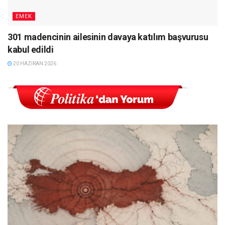
EMEK
301 madencinin ailesinin davaya katılım başvurusu
kabul edildi
20 HAZIRAN 2026