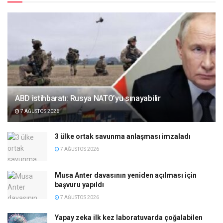
ABD istihbaratı: Rusya NATO’yu sınayabilir
7 AĞUSTOS 2026
3 ülke ortak savunma anlaşması imzaladı
7 AĞUSTOS 2026
Musa Anter davasının yeniden açılması için
başvuru yapıldı
7 AĞUSTOS 2026
Yapay zeka ilk kez laboratuvarda çoğalabilen