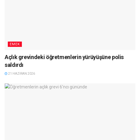
EMEK
Açlık grevindeki öğretmenlerin yürüyüşüne polis
saldırdı
21 HAZIRAN 2026