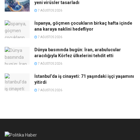
yeni virüsler tasarladı
7 AĞUSTOS 2026
İspanya, göçmen çocukların birkaç hafta içinde
ana karaya naklini hedefliyor
7 AĞUSTOS 2026
Dünya basınında bugün: İran, arabulucular
aracılığıyla Körfez ülkelerini tehdit etti
7 AĞUSTOS 2026
İstanbul’da iş cinayeti: 71 yaşındaki işçi yaşamını
yitirdi
7 AĞUSTOS 2026