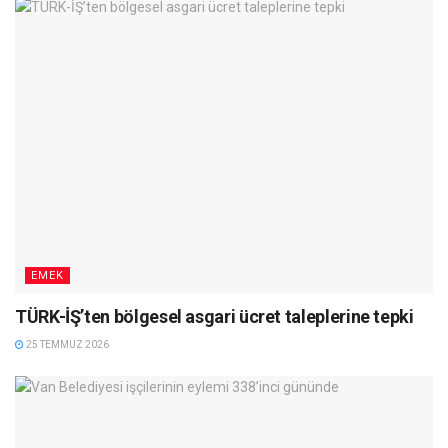
EMEK
TÜRK-İŞ’ten bölgesel asgari ücret taleplerine tepki
25 TEMMUZ 2026