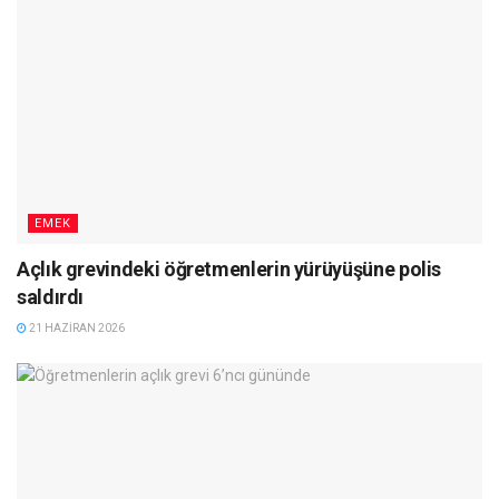
EMEK
Açlık grevindeki öğretmenlerin yürüyüşüne polis
saldırdı
21 HAZIRAN 2026