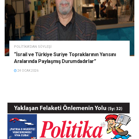
POLITIKA'DAN SÖYLEŞI
“İsrail ve Türkiye Suriye Topraklarının Yarısını
Aralarında Paylaşmış Durumdadırlar”
24 OCAK 2026