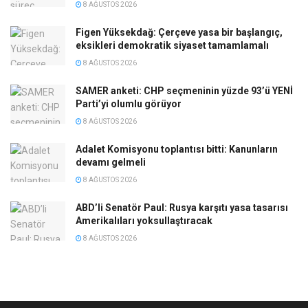
8 AĞUSTOS 2026
Figen Yüksekdağ: Çerçeve yasa bir başlangıç,
eksikleri demokratik siyaset tamamlamalı
8 AĞUSTOS 2026
SAMER anketi: CHP seçmeninin yüzde 93’ü YENİ
Parti’yi olumlu görüyor
8 AĞUSTOS 2026
Adalet Komisyonu toplantısı bitti: Kanunların
devamı gelmeli
8 AĞUSTOS 2026
ABD’li Senatör Paul: Rusya karşıtı yasa tasarısı
Amerikalıları yoksullaştıracak
8 AĞUSTOS 2026