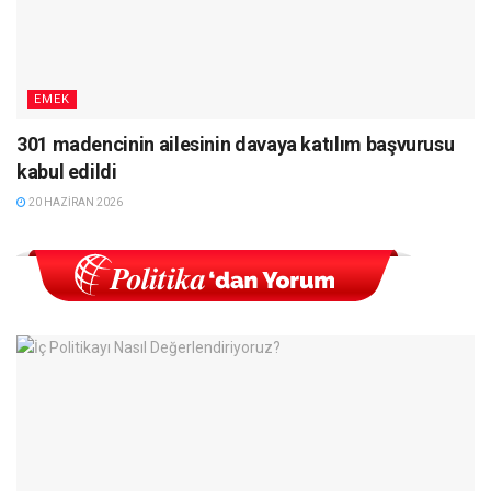
EMEK
301 madencinin ailesinin davaya katılım başvurusu
kabul edildi
20 HAZIRAN 2026