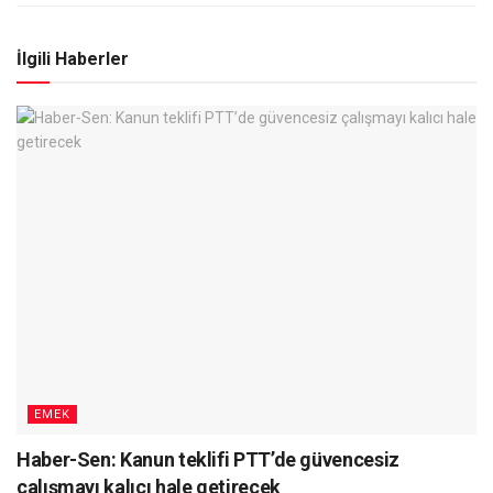
İlgili Haberler
EMEK
Haber-Sen: Kanun teklifi PTT’de güvencesiz
çalışmayı kalıcı hale getirecek