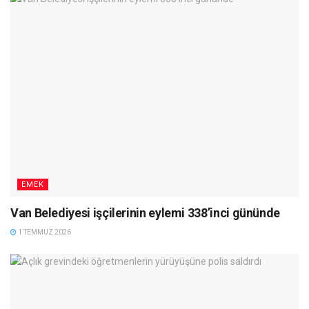
EMEK
Van Belediyesi işçilerinin eylemi 338’inci gününde
1 TEMMUZ 2026