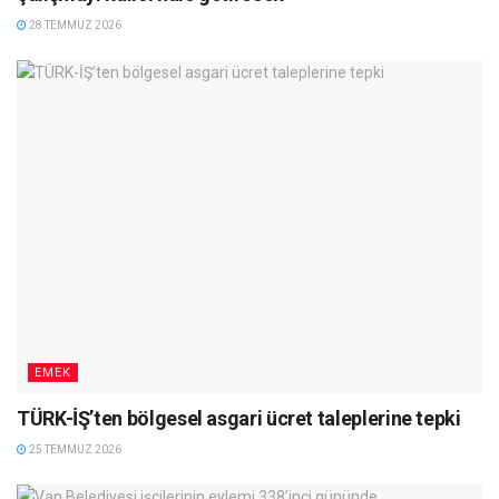
28 TEMMUZ 2026
EMEK
TÜRK-İŞ’ten bölgesel asgari ücret taleplerine tepki
25 TEMMUZ 2026