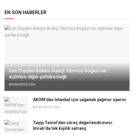
EN SON HABERLER
İran Dışişleri Bakanı Arakçi: Hürmüz Boğazı’nın
açılması diğer şartlara bağlı
8 AĞUSTOS 2026
AKOM’dan İstanbul için sağanak yağmur uyarısı
8 AĞUSTOS 2026
Tayip Temel’den süreç değerlendirmesi:
İmralı’da tek kişilik satranç