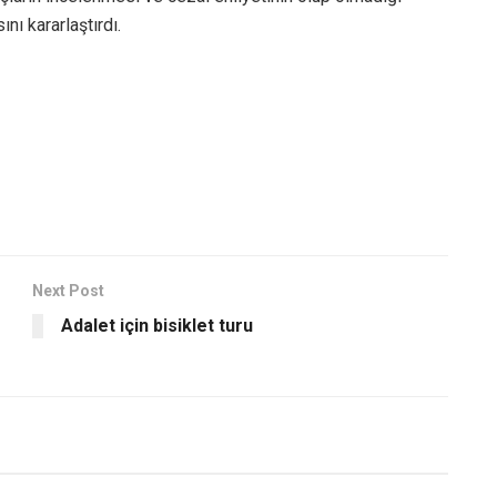
nı kararlaştırdı.
Next Post
Adalet için bisiklet turu