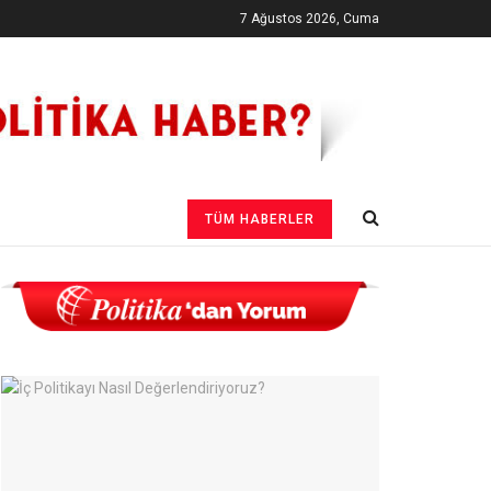
7 Ağustos 2026, Cuma
TÜM HABERLER