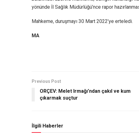
yönünde İl Sağlık Müdürlüğü’nce rapor hazırlanması
Mahkeme, duruşmayı 30 Mart 2022’ye erteledi.
MA
Previous Post
ORÇEV: Melet Irmağı’ndan çakıl ve kum
çıkarmak suçtur
İlgili Haberler