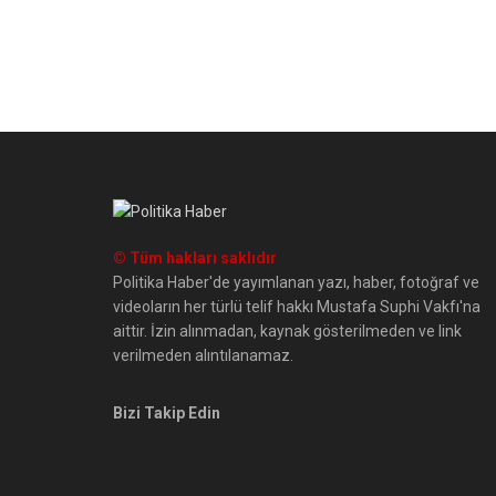
© Tüm hakları saklıdır
Politika Haber'de yayımlanan yazı, haber, fotoğraf ve
videoların her türlü telif hakkı Mustafa Suphi Vakfı'na
aittir. İzin alınmadan, kaynak gösterilmeden ve link
verilmeden alıntılanamaz.
Bizi Takip Edin