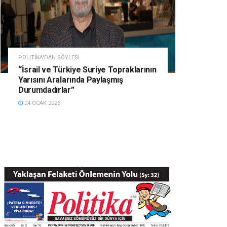
POLITIKA'DAN SÖYLEŞI
“İsrail ve Türkiye Suriye Topraklarının
Yarısını Aralarında Paylaşmış
Durumdadırlar”
24 OCAK 2026