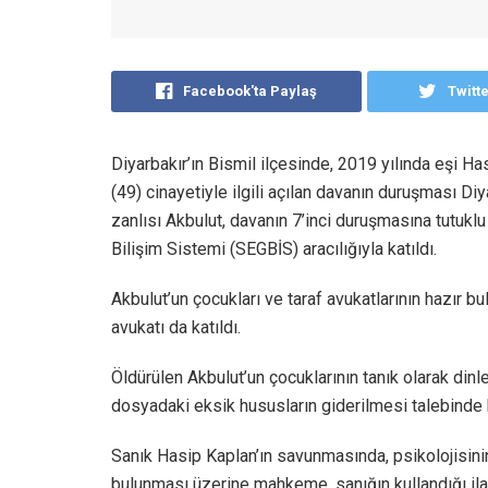
Facebook'ta Paylaş
Twitt
Diyarbakır’ın Bismil ilçesinde, 2019 yılında eşi H
(49) cinayetiyle ilgili açılan davanın duruşması D
zanlısı Akbulut, davanın 7’inci duruşmasına tutuk
Bilişim Sistemi (SEGBİS) aracılığıyla katıldı.
Akbulut’un çocukları ve taraf avukatlarının hazır b
avukatı da katıldı.
Öldürülen Akbulut’un çocuklarının tanık olarak din
dosyadaki eksik hususların giderilmesi talebinde 
Sanık Hasip Kaplan’ın savunmasında, psikolojisini
bulunması üzerine mahkeme, sanığın kullandığı ila