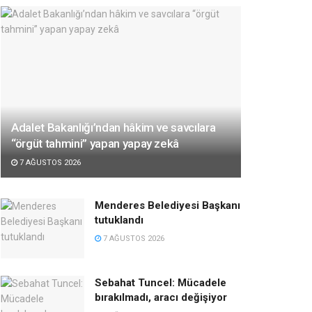
Adalet Bakanlığı’ndan hâkim ve savcılara
“örgüt tahmini” yapan yapay zekâ
7 AĞUSTOS 2026
Menderes Belediyesi Başkanı
tutuklandı
7 AĞUSTOS 2026
Sebahat Tuncel: Mücadele
bırakılmadı, aracı değişiyor