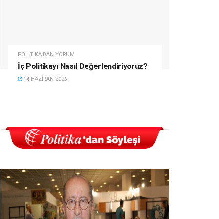
POLITIKA'DAN YORUM
İç Politikayı Nasıl Değerlendiriyoruz?
14 HAZIRAN 2026