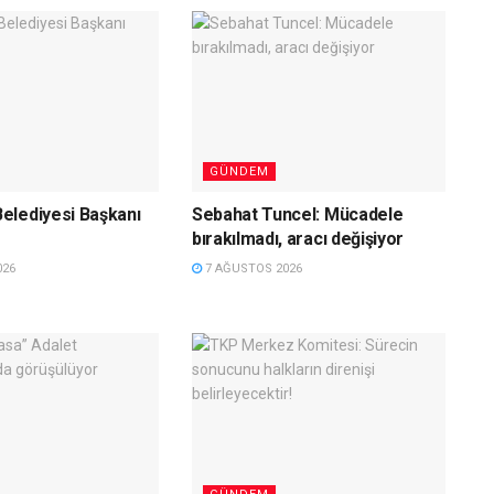
GÜNDEM
elediyesi Başkanı
Sebahat Tuncel: Mücadele
bırakılmadı, aracı değişiyor
026
7 AĞUSTOS 2026