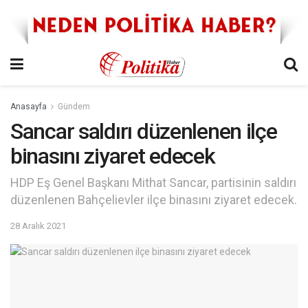
Anasayfa
Gündem
Sancar saldırı düzenlenen ilçe
binasını ziyaret edecek
HDP Eş Genel Başkanı Mithat Sancar, partisinin saldırı
düzenlenen Bahçelievler ilçe binasını ziyaret edecek.
28 Aralık 2021