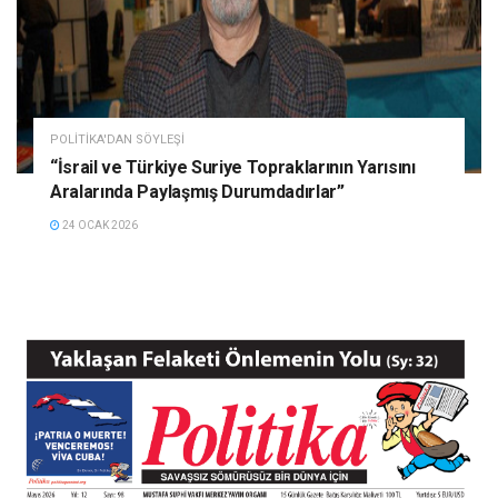
POLITIKA'DAN SÖYLEŞI
“İsrail ve Türkiye Suriye Topraklarının Yarısını
Aralarında Paylaşmış Durumdadırlar”
24 OCAK 2026