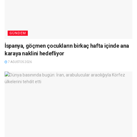
GÜNDEM
İspanya, göçmen çocukların birkaç hafta içinde ana
karaya naklini hedefliyor
7 AĞUSTOS 2026