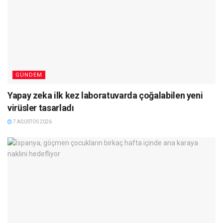
GÜNDEM
Yapay zeka ilk kez laboratuvarda çoğalabilen yeni
virüsler tasarladı
7 AĞUSTOS 2026