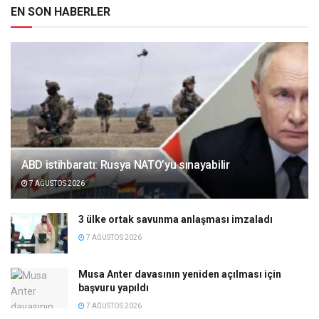
EN SON HABERLER
ABD istihbaratı: Rusya NATO’yu sınayabilir
7 AĞUSTOS 2026
3 ülke ortak savunma anlaşması imzaladı
7 AĞUSTOS 2026
Musa Anter davasının yeniden açılması için
başvuru yapıldı
7 AĞUSTOS 2026