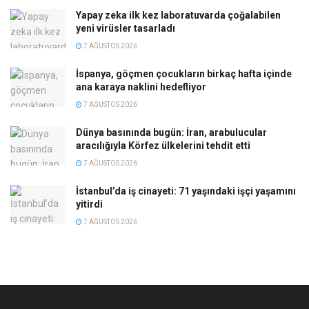
Yapay zeka ilk kez laboratuvarda çoğalabilen
yeni virüsler tasarladı
7 AĞUSTOS 2026
İspanya, göçmen çocukların birkaç hafta içinde
ana karaya naklini hedefliyor
7 AĞUSTOS 2026
Dünya basınında bugün: İran, arabulucular
aracılığıyla Körfez ülkelerini tehdit etti
7 AĞUSTOS 2026
İstanbul’da iş cinayeti: 71 yaşındaki işçi yaşamını
yitirdi
7 AĞUSTOS 2026