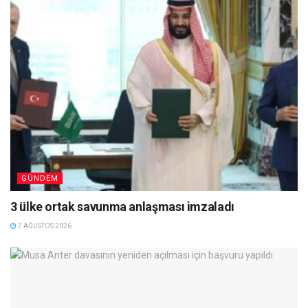
GÜNDEM
3 ülke ortak savunma anlaşması imzaladı
7 AĞUSTOS 2026