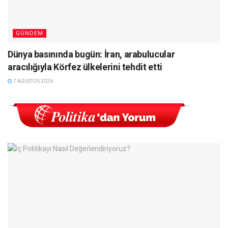
GÜNDEM
Dünya basınında bugün: İran, arabulucular
aracılığıyla Körfez ülkelerini tehdit etti
7 AĞUSTOS 2026