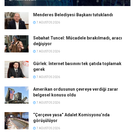
Menderes Belediyesi Başkanı tutuklandı
7 AĞUSTOS 2026
Sebahat Tuncel: Mücadele bırakılmadı, aracı
değişiyor
7 AĞUSTOS 2026
Gürlek: İnternet basınını tek çatıda toplamak
gerek
7 AĞUSTOS 2026
Amerikan ordusunun çevreye verdiği zarar
belgesel konusu oldu
7 AĞUSTOS 2026
“Çerçeve yasa” Adalet Komisyonu’nda
görüşülüyor
7 AĞUSTOS 2026