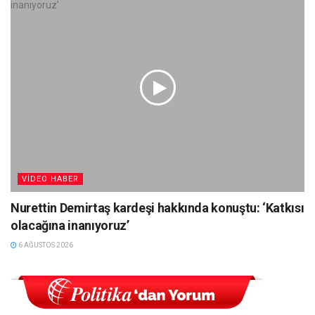
VIDEO HABER
Nurettin Demirtaş kardeşi hakkında konuştu: ‘Katkısı
olacağına inanıyoruz’
6 AĞUSTOS 2026