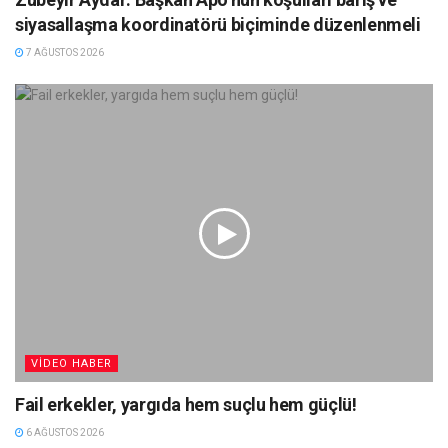
siyasallaşma koordinatörü biçiminde düzenlenmeli
7 AĞUSTOS 2026
VIDEO HABER
Fail erkekler, yargıda hem suçlu hem güçlü!
6 AĞUSTOS 2026