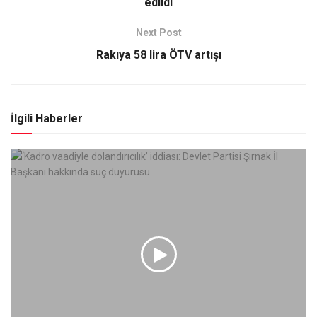
edildi
Next Post
Rakıya 58 lira ÖTV artışı
İlgili Haberler