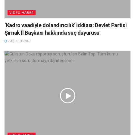
VIDEO HABER
‘Kadro vaadiyle dolandırıcılık’ iddiası: Devlet Partisi
Şırnak İl Başkanı hakkında suç duyurusu
7 AĞUSTOS 2026