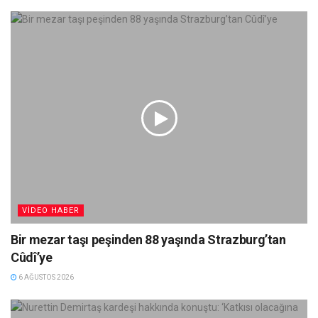
VIDEO HABER
Bir mezar taşı peşinden 88 yaşında Strazburg’tan
Cûdî’ye
6 AĞUSTOS 2026