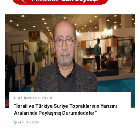
POLITIKA'DAN SÖYLEŞI
“İsrail ve Türkiye Suriye Topraklarının Yarısını
Aralarında Paylaşmış Durumdadırlar”
24 OCAK 2026