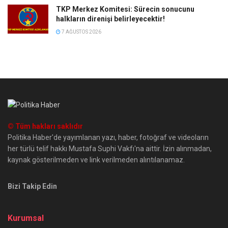
TKP Merkez Komitesi: Sürecin sonucunu
halkların direnişi belirleyecektir!
7 AĞUSTOS 2026
© Tüm hakları saklıdır
Politika Haber'de yayımlanan yazı, haber, fotoğraf ve videoların
her türlü telif hakkı Mustafa Suphi Vakfı'na aittir. İzin alınmadan,
kaynak gösterilmeden ve link verilmeden alıntılanamaz.
Bizi Takip Edin
Kurumsal