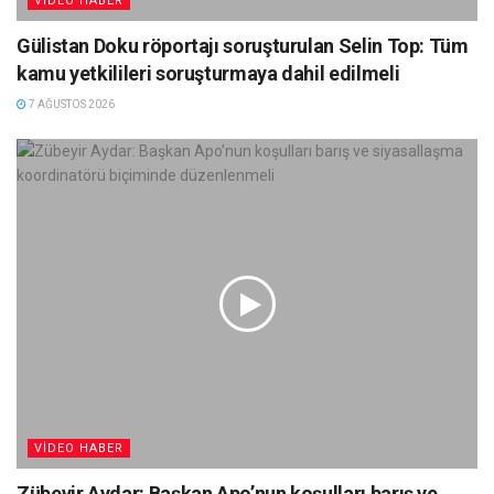
VIDEO HABER
Gülistan Doku röportajı soruşturulan Selin Top: Tüm
kamu yetkilileri soruşturmaya dahil edilmeli
7 AĞUSTOS 2026
VIDEO HABER
Zübeyir Aydar: Başkan Apo’nun koşulları barış ve