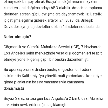
olmayacak bir şey olarak Rusya’nın dağılmasının hayalini
kurarken, asıl dağılma adayı ABD olabilir. Amerikan toplumu
derinden sarsan güçlü ayrışmalara dayanamayabilir. Üstelik
iç çatışma eğilimi giderek artıyor. 21. yüzyılda Birleşik
Devletler, ayrışmış devletler olabilir.” ifadelerinde bulundu.
Neler olmuştu?
Göçmenlik ve Gümrük Muhafaza Servisi (ICE), 7 Haziran’da
Los Angeles şehir merkezinde yasa dışı göçmenleri tespit
etmeye yönelik geniş çaplı bir baskın düzenlemişti.
Bu operasyonun ardından başlayan gösteriler, federal
hükümetin Kaliforniya’ya yönelik mali yardımlarda kesintiye
gitme planlarının basına yansımasıyla çatışmaya
dönüşmüştü.
Beyaz Saray, ertesi gün Los Angeles’a 2 bin Ulusal Muhafız
askerinin sevk edileceğini açıklamıştı.