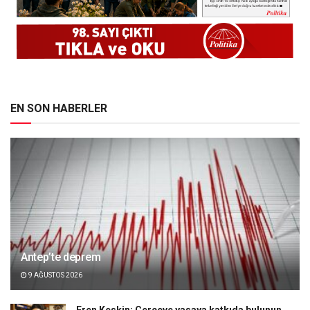
EN SON HABERLER
Antep’te deprem
9 AĞUSTOS 2026