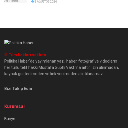
8 AĞUSTOS 2026
© Tüm hakları saklıdır
Politika Haber'de yayımlanan yazı, haber, fotoğraf ve videoların
her türlü telif hakkı Mustafa Suphi Vakfı'na aittir. İzin alınmadan,
kaynak gösterilmeden ve link verilmeden alıntılanamaz.
Bizi Takip Edin
Kurumsal
Künye