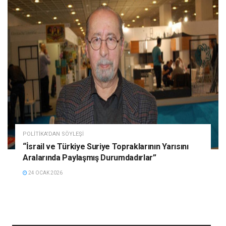
POLITIKA'DAN SÖYLEŞI
“İsrail ve Türkiye Suriye Topraklarının Yarısını
Aralarında Paylaşmış Durumdadırlar”
24 OCAK 2026