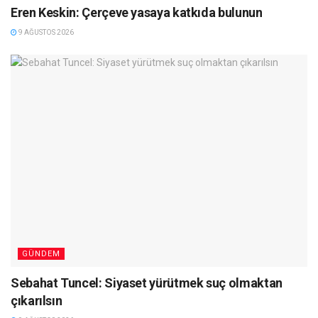
Eren Keskin: Çerçeve yasaya katkıda bulunun
9 AĞUSTOS 2026
GÜNDEM
Sebahat Tuncel: Siyaset yürütmek suç olmaktan
çıkarılsın