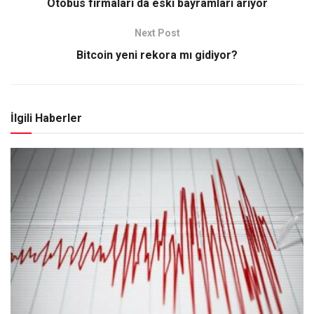
Otobüs firmaları da eski bayramları arıyor
Next Post
Bitcoin yeni rekora mı gidiyor?
İlgili Haberler