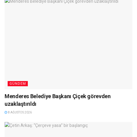
GÜNDEM
Menderes Belediye Başkanı Çiçek görevden
uzaklaştırıldı
8 AĞUSTOS 2026