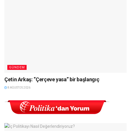
GÜNDEM
Çetin Arkaş: “Çerçeve yasa” bir başlangıç
8 AĞUSTOS 2026