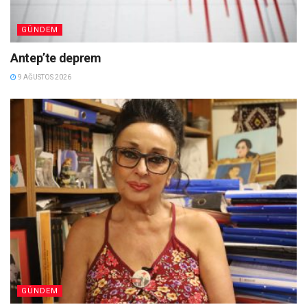
GÜNDEM
Antep’te deprem
9 AĞUSTOS 2026
GÜNDEM