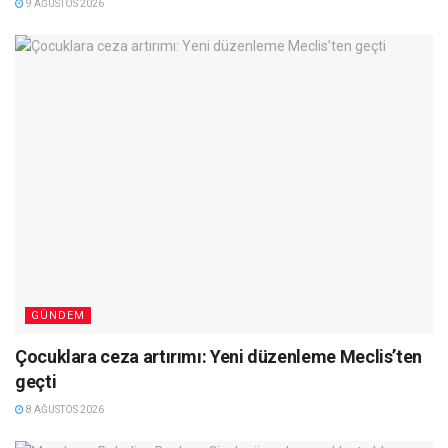
9 AĞUSTOS 2026
GÜNDEM
Çocuklara ceza artırımı: Yeni düzenleme Meclis’ten
geçti
8 AĞUSTOS 2026