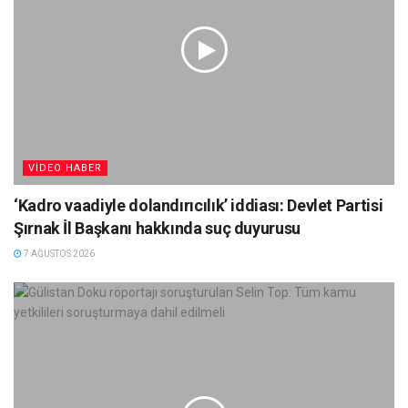
VIDEO HABER
‘Kadro vaadiyle dolandırıcılık’ iddiası: Devlet Partisi
Şırnak İl Başkanı hakkında suç duyurusu
7 AĞUSTOS 2026