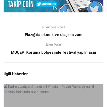
Previous Post
Elazığ’da ekmek ve ulaşıma zam
Next Post
MUÇEP: Koruma bölgesinde festival yapılmasın
İlgili Haberler