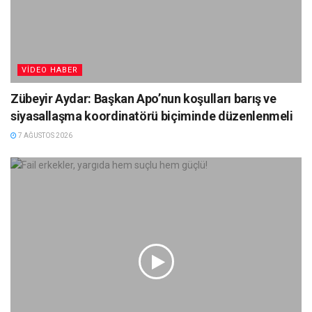
VIDEO HABER
Zübeyir Aydar: Başkan Apo’nun koşulları barış ve
siyasallaşma koordinatörü biçiminde düzenlenmeli
7 AĞUSTOS 2026