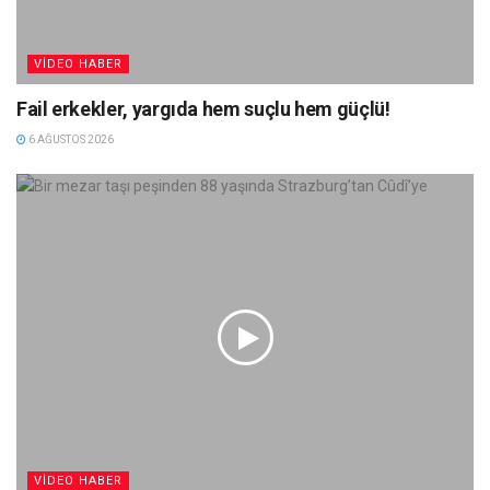
VIDEO HABER
Fail erkekler, yargıda hem suçlu hem güçlü!
6 AĞUSTOS 2026
VIDEO HABER