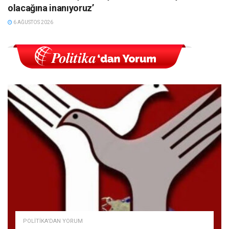
olacağına inanıyoruz’
6 AĞUSTOS 2026
POLITIKA'DAN YORUM