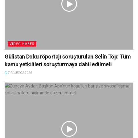
VIDEO HABER
Gülistan Doku röportajı soruşturulan Selin Top: Tüm
kamu yetkilileri soruşturmaya dahil edilmeli
7 AĞUSTOS 2026