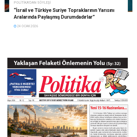
POLITIKA'DAN SÖYLEŞI
“İsrail ve Türkiye Suriye Topraklarının Yarısını
Aralarında Paylaşmış Durumdadırlar”
24 OCAK 2026