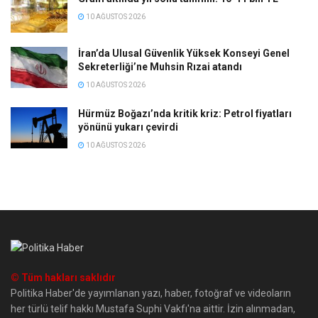
10 AĞUSTOS 2026
İran’da Ulusal Güvenlik Yüksek Konseyi Genel
Sekreterliği’ne Muhsin Rızai atandı
10 AĞUSTOS 2026
Hürmüz Boğazı’nda kritik kriz: Petrol fiyatları
yönünü yukarı çevirdi
10 AĞUSTOS 2026
© Tüm hakları saklıdır
Politika Haber'de yayımlanan yazı, haber, fotoğraf ve videoların
her türlü telif hakkı Mustafa Suphi Vakfı'na aittir. İzin alınmadan,