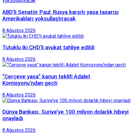
ABD’li Senatör Paul: Rusya karşıtı yasa tasarısı
Amerikalıları yoksullaştıracak
8 Ağustos 2026
Tutuklu iki ÇHD’li avukat tahliye edildi
8 Ağustos 2026
“Çerçeve yasa” kanun teklifi Adalet
Komisyonu’ndan geçti
8 Ağustos 2026
Dünya Bankası, Suriye’ye 100 milyon dolarlık hibeyi
onayladı
8 Ağustos 2026