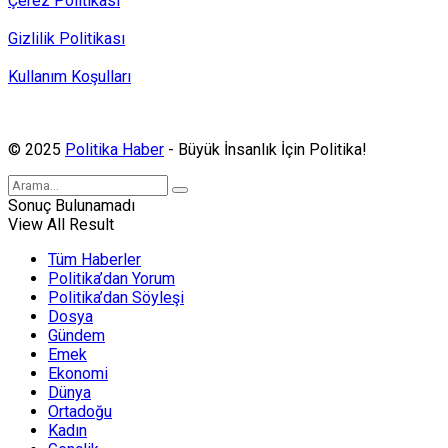
Çerez Politikası
Gizlilik Politikası
Kullanım Koşulları
Politika Haber, MA ve SPUTNIK abonesidir.
© 2025
Politika Haber
- Büyük İnsanlık İçin Politika!
Sonuç Bulunamadı
View All Result
Tüm Haberler
Politika’dan Yorum
Politika’dan Söyleşi
Dosya
Gündem
Emek
Ekonomi
Dünya
Ortadoğu
Kadın