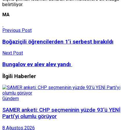
belirtiliyor.
MA
Previous Post
Boğaziçili öğrencilerden 1’i serbest bırakıldı
Next Post
Bungalov ev alev alev yandı
İlgili Haberler
Gündem
SAMER anketi: CHP seçmeninin yüzde 93’ü YENİ
Parti’yi olumlu görüyor
8 Ağustos 2026