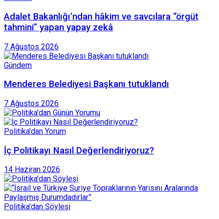
Adalet Bakanlığı’ndan hâkim ve savcılara “örgüt
tahmini” yapan yapay zekâ
7 Ağustos 2026
Gündem
Menderes Belediyesi Başkanı tutuklandı
7 Ağustos 2026
Politika'dan Yorum
İç Politikayı Nasıl Değerlendiriyoruz?
14 Haziran 2026
Politika'dan Söyleşi