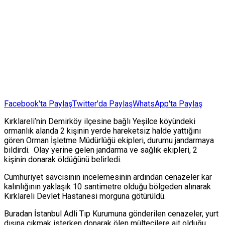
Facebook'ta Paylaş
Twitter'da Paylaş
WhatsApp'ta Paylaş
Kırklareli’nin Demirköy ilçesine bağlı Yeşilce köyündeki
ormanlık alanda 2 kişinin yerde hareketsiz halde yattığını
gören Orman İşletme Müdürlüğü ekipleri, durumu jandarmaya
bildirdi. Olay yerine gelen jandarma ve sağlık ekipleri, 2
kişinin donarak öldüğünü belirledi.
Cumhuriyet savcısının incelemesinin ardından cenazeler kar
kalınlığının yaklaşık 10 santimetre olduğu bölgeden alınarak
Kırklareli Devlet Hastanesi morguna götürüldü.
Buradan İstanbul Adli Tıp Kurumuna gönderilen cenazeler, yurt
dışına çıkmak isterken donarak ölen mültecilere ait olduğu