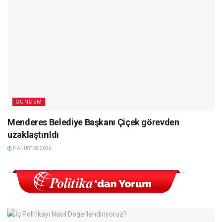
GÜNDEM
Menderes Belediye Başkanı Çiçek görevden
uzaklaştırıldı
8 AĞUSTOS 2026