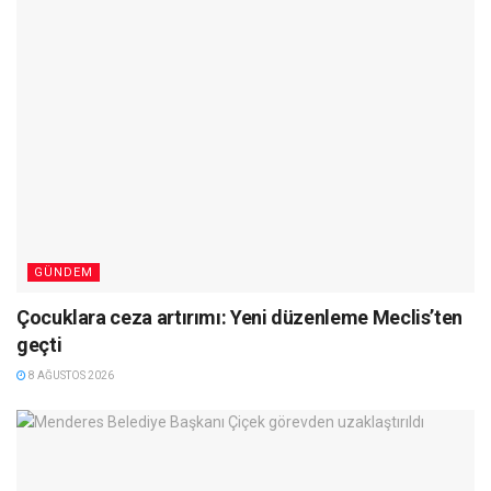
GÜNDEM
Çocuklara ceza artırımı: Yeni düzenleme Meclis’ten
geçti
8 AĞUSTOS 2026