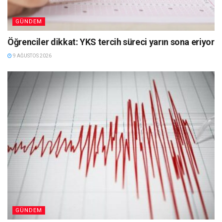
GÜNDEM
Öğrenciler dikkat: YKS tercih süreci yarın sona eriyor
9 AĞUSTOS 2026
GÜNDEM