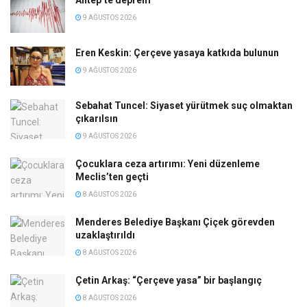
Antep’te deprem
9 AĞUSTOS 2026
Eren Keskin: Çerçeve yasaya katkıda bulunun
9 AĞUSTOS 2026
Sebahat Tuncel: Siyaset yürütmek suç olmaktan
çıkarılsın
9 AĞUSTOS 2026
Çocuklara ceza artırımı: Yeni düzenleme
Meclis’ten geçti
8 AĞUSTOS 2026
Menderes Belediye Başkanı Çiçek görevden
uzaklaştırıldı
8 AĞUSTOS 2026
Çetin Arkaş: “Çerçeve yasa” bir başlangıç
8 AĞUSTOS 2026