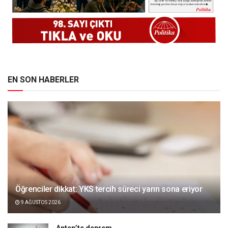
EN SON HABERLER
Öğrenciler dikkat: YKS tercih süreci yarın sona eriyor
9 AĞUSTOS 2026