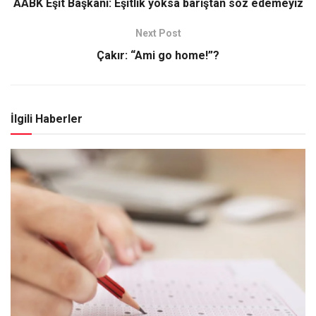
AABK Eşit Başkanı: Eşitlik yoksa barıştan söz edemeyiz
Next Post
Çakır: “Ami go home!”?
İlgili Haberler