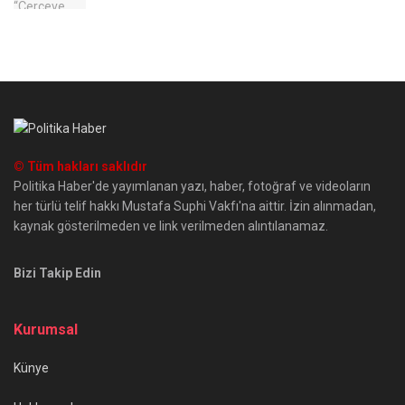
© Tüm hakları saklıdır
Politika Haber'de yayımlanan yazı, haber, fotoğraf ve videoların
her türlü telif hakkı Mustafa Suphi Vakfı'na aittir. İzin alınmadan,
kaynak gösterilmeden ve link verilmeden alıntılanamaz.
Bizi Takip Edin
Kurumsal
Künye