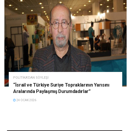
POLITIKA'DAN SÖYLEŞI
“İsrail ve Türkiye Suriye Topraklarının Yarısını
Aralarında Paylaşmış Durumdadırlar”
24 OCAK 2026