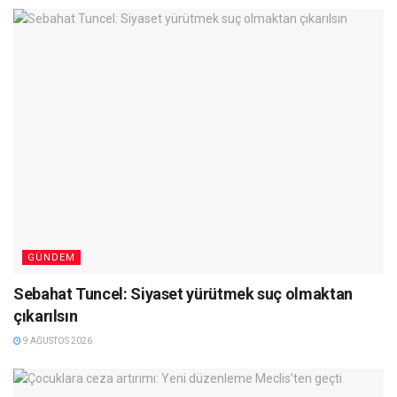
GÜNDEM
Sebahat Tuncel: Siyaset yürütmek suç olmaktan
çıkarılsın
9 AĞUSTOS 2026