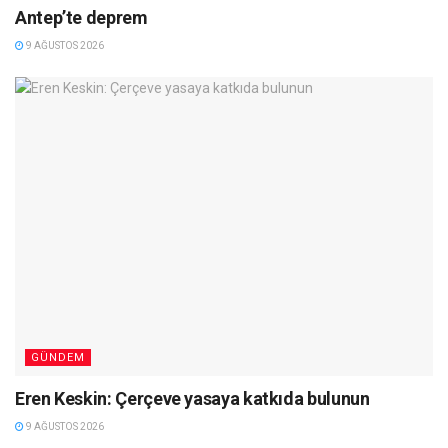
Antep’te deprem
9 AĞUSTOS 2026
GÜNDEM
Eren Keskin: Çerçeve yasaya katkıda bulunun
9 AĞUSTOS 2026