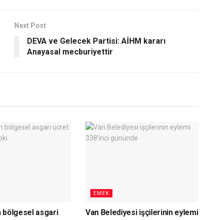
Next Post
DEVA ve Gelecek Partisi: AİHM kararı
Anayasal mecburiyettir
EMEK
 bölgesel asgari
Van Belediyesi işçilerinin eylemi