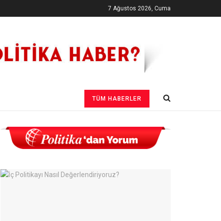
7 Ağustos 2026, Cuma
TÜM HABERLER