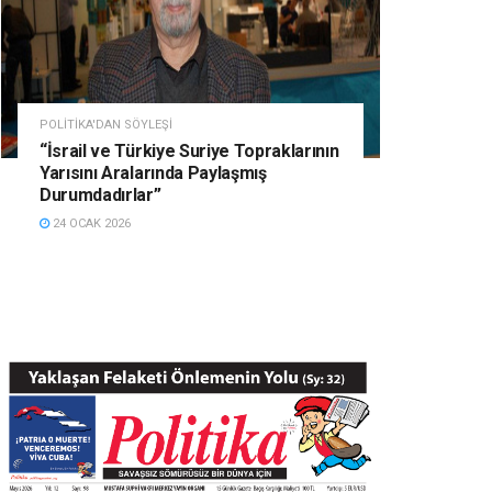
POLITIKA'DAN SÖYLEŞI
“İsrail ve Türkiye Suriye Topraklarının
Yarısını Aralarında Paylaşmış
Durumdadırlar”
24 OCAK 2026