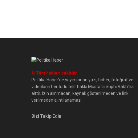
© Tüm hakları saklıdır
Politika Haber'de yayımlanan yazı, haber, fotoğraf ve
videoların her türlü telif hakkı Mustafa Suphi Vakfı'na
aittir. İzin alınmadan, kaynak gösterilmeden ve link
verilmeden alıntılanamaz.
Bizi Takip Edin