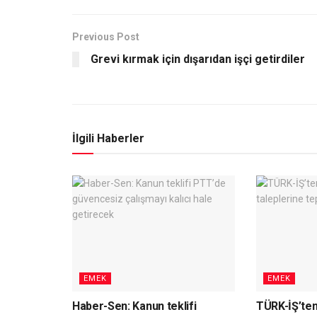
Previous Post
Grevi kırmak için dışarıdan işçi getirdiler
İlgili Haberler
EMEK
EMEK
Haber-Sen: Kanun teklifi
TÜRK-İŞ’ten