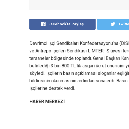
Facebook'ta Paylaş
Twitt
Devrimci İşçi Sendikaları Konfederasyonu’na (DİS
ve Antrepo İşçileri Sendikası LİMTER-İŞ üyesi ters
tersaneler bölgesinde toplandı. Genel Başkan Kanb
belirlediği 3 bin 800 TL’lik asgari ücret önerisini y
söyledi. İşçilerin basın açıklaması sloganlar eşli
bildirisinin okunmasının ardından sona erdi. Basın
işçilerine destek verdi.
HABER MERKEZİ