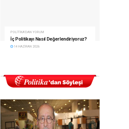
POLITIKA'DAN YORUM
İç Politikayı Nasıl Değerlendiriyoruz?
14 HAZIRAN 2026