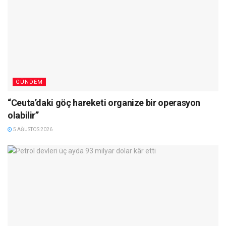
GÜNDEM
“Ceuta’daki göç hareketi organize bir operasyon
olabilir”
5 AĞUSTOS 2026