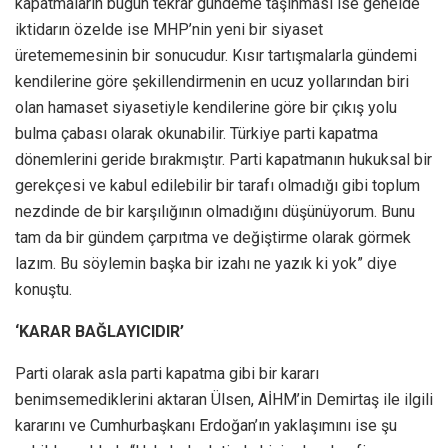
kapatmaların bugün tekrar gündeme taşınması ise genelde
iktidarın özelde ise MHP’nin yeni bir siyaset
üretememesinin bir sonucudur. Kısır tartışmalarla gündemi
kendilerine göre şekillendirmenin en ucuz yollarından biri
olan hamaset siyasetiyle kendilerine göre bir çıkış yolu
bulma çabası olarak okunabilir. Türkiye parti kapatma
dönemlerini geride bırakmıştır. Parti kapatmanın hukuksal bir
gerekçesi ve kabul edilebilir bir tarafı olmadığı gibi toplum
nezdinde de bir karşılığının olmadığını düşünüyorum. Bunu
tam da bir gündem çarpıtma ve değiştirme olarak görmek
lazım. Bu söylemin başka bir izahı ne yazık ki yok” diye
konuştu.
‘KARAR BAĞLAYICIDIR’
Parti olarak asla parti kapatma gibi bir kararı
benimsemediklerini aktaran Ülsen, AİHM’in Demirtaş ile ilgili
kararını ve Cumhurbaşkanı Erdoğan’ın yaklaşımını ise şu