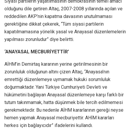
Siyasi partilerin yaşatılmasının demokrasinin temel amacı
olduğunu dile getiren Altaç, 2007-2008 yıllarında açılan ve
reddedilen AKP’nin kapatma davasının unutulmaması
gerektiğine dikkat çekerek, “Tüm siyasi partilerin
kapatılmamasına yönelik yasal ve Anayasal düzenlemelerin
yapılması zorunludur” diye belirtti.
‘ANAYASAL MECBURİYETTİR’
AİHM’in Demirtaş kararının yerine getirilmesinin bir
zorunluluk olduğunun altını çizen Altaç, “Anayasa’nın
emrettiği düzenlemeye uymamak hukuki sorumluluk
doğurmaktadır. Yani Türkiye Cumhuriyeti Devleti ve
hükümetini bağlayan Anayasal düzenlemeye karşı farklı bir
tutum takınmamak, hatta düşünmek bile tercih edilmemesi
gerekmektedir. Bu nedenle AİHM kararlarının gereği neyse
hemen yapmak Anayasal mecburiyettir. AHİM kararları
herkes için bağlayıcıdır” ifadelerini kullandı.