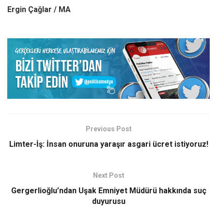
Ergin Çağlar / MA
Previous Post
Limter-İş: İnsan onuruna yaraşır asgari ücret istiyoruz!
Next Post
Gergerlioğlu’ndan Uşak Emniyet Müdürü hakkında suç
duyurusu