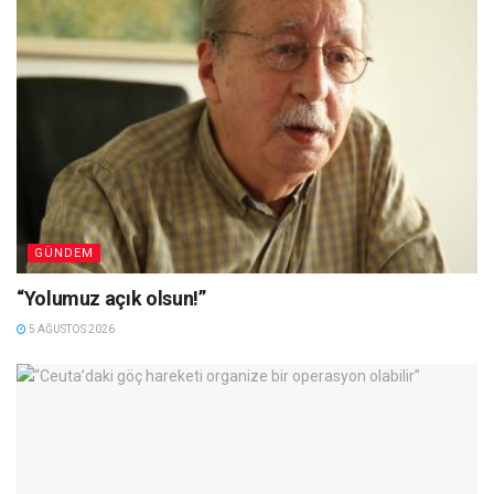
GÜNDEM
“Yolumuz açık olsun!”
5 AĞUSTOS 2026