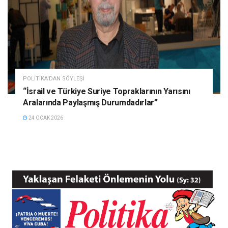
POLITIKA'DAN SÖYLEŞI
“İsrail ve Türkiye Suriye Topraklarının Yarısını
Aralarında Paylaşmış Durumdadırlar”
24 OCAK 2026