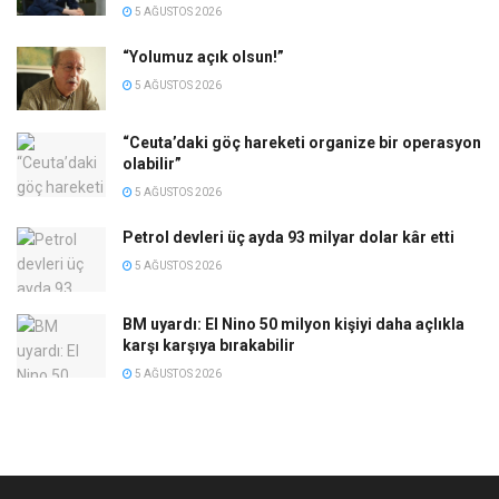
5 AĞUSTOS 2026
“Yolumuz açık olsun!”
5 AĞUSTOS 2026
“Ceuta’daki göç hareketi organize bir operasyon
olabilir”
5 AĞUSTOS 2026
Petrol devleri üç ayda 93 milyar dolar kâr etti
5 AĞUSTOS 2026
BM uyardı: El Nino 50 milyon kişiyi daha açlıkla
karşı karşıya bırakabilir
5 AĞUSTOS 2026