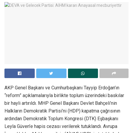
AKP Genel Başkanı ve Cumhurbaşkanı Tayyip Erdoğan’ın
“reform” açıklamalarıyla birlikte toplum üzerindeki baskılar
bir hayli artırıldı. MHP Genel Başkanı Devlet Bahçeli’nin
Halkların Demokratik Partisi’ni (HDP) kapatma çağrısının
ardından Demokratik Toplum Kongresi (DTK) Eşbaşkanı
Leyla Güven’e hapis cezası verilerek tutuklandı. Avrupa