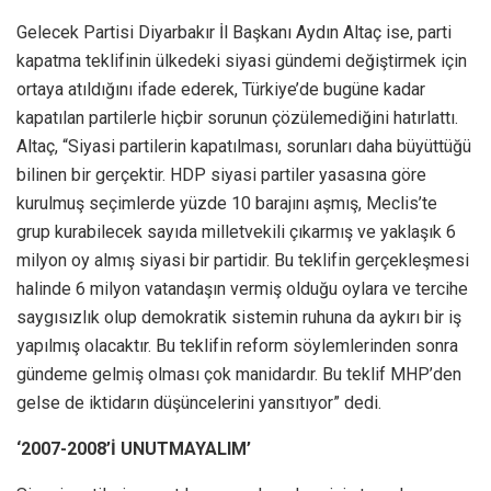
Gelecek Partisi Diyarbakır İl Başkanı Aydın Altaç ise, parti
kapatma teklifinin ülkedeki siyasi gündemi değiştirmek için
ortaya atıldığını ifade ederek, Türkiye’de bugüne kadar
kapatılan partilerle hiçbir sorunun çözülemediğini hatırlattı.
Altaç, “Siyasi partilerin kapatılması, sorunları daha büyüttüğü
bilinen bir gerçektir. HDP siyasi partiler yasasına göre
kurulmuş seçimlerde yüzde 10 barajını aşmış, Meclis’te
grup kurabilecek sayıda milletvekili çıkarmış ve yaklaşık 6
milyon oy almış siyasi bir partidir. Bu teklifin gerçekleşmesi
halinde 6 milyon vatandaşın vermiş olduğu oylara ve tercihe
saygısızlık olup demokratik sistemin ruhuna da aykırı bir iş
yapılmış olacaktır. Bu teklifin reform söylemlerinden sonra
gündeme gelmiş olması çok manidardır. Bu teklif MHP’den
gelse de iktidarın düşüncelerini yansıtıyor” dedi.
‘2007-2008’İ UNUTMAYALIM’