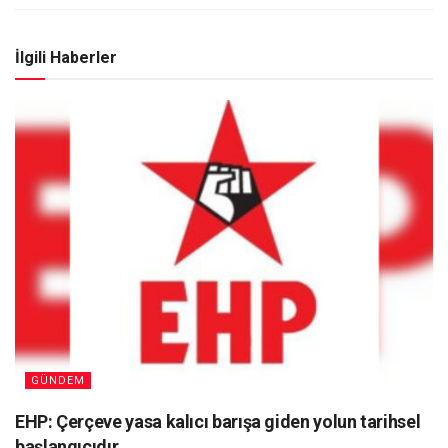
İlgili Haberler
GÜNDEM
EHP: Çerçeve yasa kalıcı barışa giden yolun tarihsel
başlangıcıdır