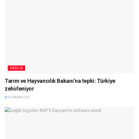
SAĞLIK
Tarım ve Hayvancılık Bakanı’na tepki: Türkiye
zehirleniyor
24 KASIM 2025