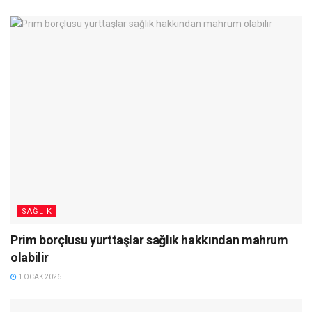
SAĞLIK
Prim borçlusu yurttaşlar sağlık hakkından mahrum
olabilir
1 OCAK 2026