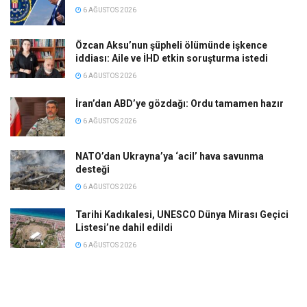
6 AĞUSTOS 2026
Özcan Aksu’nun şüpheli ölümünde işkence
iddiası: Aile ve İHD etkin soruşturma istedi
6 AĞUSTOS 2026
İran’dan ABD’ye gözdağı: Ordu tamamen hazır
6 AĞUSTOS 2026
NATO’dan Ukrayna’ya ‘acil’ hava savunma
desteği
6 AĞUSTOS 2026
Tarihi Kadıkalesi, UNESCO Dünya Mirası Geçici
Listesi’ne dahil edildi
6 AĞUSTOS 2026