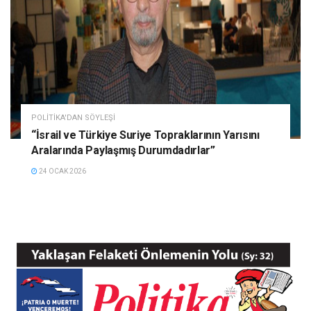
POLITIKA'DAN SÖYLEŞI
“İsrail ve Türkiye Suriye Topraklarının Yarısını
Aralarında Paylaşmış Durumdadırlar”
24 OCAK 2026