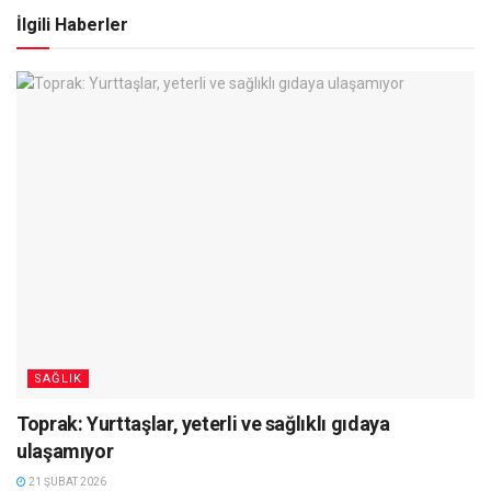
İlgili Haberler
SAĞLIK
Toprak: Yurttaşlar, yeterli ve sağlıklı gıdaya
ulaşamıyor
21 ŞUBAT 2026