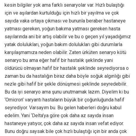
kesin bilgiler yok ama farklı senaryolar var. Hızlı bulaştığı
için ve aşılardan kurtulduğu için hızlı bir yayılma ve çok
sayıda vaka ortaya çıkması ve bununla beraber hastaneye
yatması gereken, yoğun bakıma yatması gereken hasta
sayılarında ani bir artış olabilir ve bu o geçen yıl yaşadığımız
yatak dolulukları, yoğun bakım dolulukları gibi durumlarla
karşılaşmamıza neden olabilir. Zaten ürküten senaryo kötü
senaryo bu ama eğer hafif bir hastalık şeklinde yani
öldürücü olmayan hafif bir hastalık şeklinde seyrediyorsa o
zaman bu da hastalığın biraz daha böyle soğuk algınlığı gibi
nezle gibi hafif bir şekle dönüşmesi şeklinde seyredebilir.
Bu da iyi senaryo ama şunu unutmamak lazım. Diyelim ki bu
‘Omicron’ varyantı hastaların büyük bir çoğunluğunda hafif
seyrediyor. Varsayım bu. Bu gelen haberleri doğru kabul
edelim. Yani ‘Delta’ya göre çok daha az sayıda insan
hastaneye yatıyor, çok daha az sayıda insan vefat ediyor.
Bunu doğru saysak bile çok hızlı bulaştığı için bir anda çok