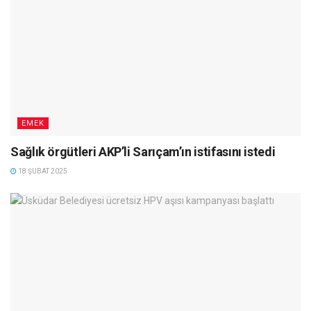
EMEK
Sağlık örgütleri AKP’li Sarıçam’ın istifasını istedi
18 ŞUBAT 2025