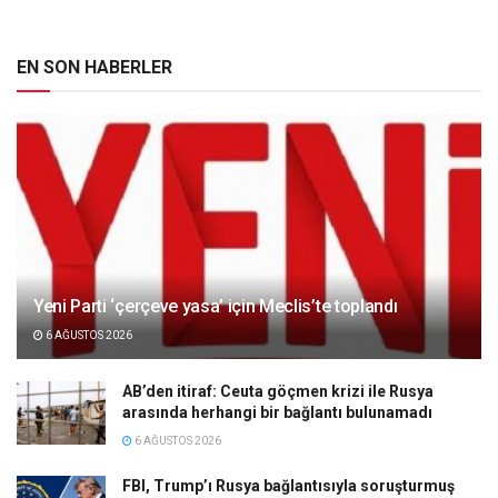
EN SON HABERLER
Yeni Parti ‘çerçeve yasa’ için Meclis’te toplandı
6 AĞUSTOS 2026
AB’den itiraf: Ceuta göçmen krizi ile Rusya
arasında herhangi bir bağlantı bulunamadı
6 AĞUSTOS 2026
FBI, Trump’ı Rusya bağlantısıyla soruşturmuş