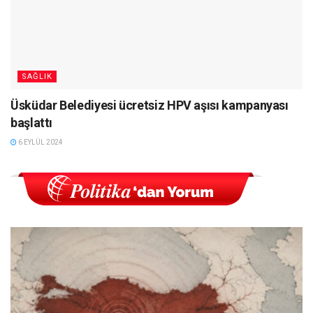
SAĞLIK
Üsküdar Belediyesi ücretsiz HPV aşısı kampanyası
başlattı
6 EYLÜL 2024