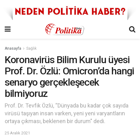
Anasayfa
Sağlık
Koronavirüs Bilim Kurulu üyesi
Prof. Dr. Özlü: Omicron’da hangi
senaryo gerçekleşecek
bilmiyoruz
Prof. Dr. Tevfik Özlü, “Dünyada bu kadar çok sayıda
virüsü taşıyan insan varken, yeni yeni varyantların
ortaya çıkması, beklenen bir durum" dedi.
25 Aralık 2021