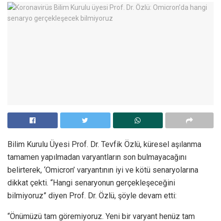
Bilim Kurulu Üyesi Prof. Dr. Tevfik Özlü, küresel aşılanma
tamamen yapılmadan varyantların son bulmayacağını
belirterek, ‘Omicron’ varyantının iyi ve kötü senaryolarına
dikkat çekti. “Hangi senaryonun gerçekleşeceğini
bilmiyoruz” diyen Prof. Dr. Özlü, şöyle devam etti:
“Önümüzü tam göremiyoruz. Yeni bir varyant henüz tam