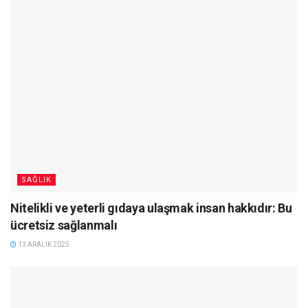
SAĞLIK
Nitelikli ve yeterli gıdaya ulaşmak insan hakkıdır: Bu
ücretsiz sağlanmalı
13 ARALIK 2025