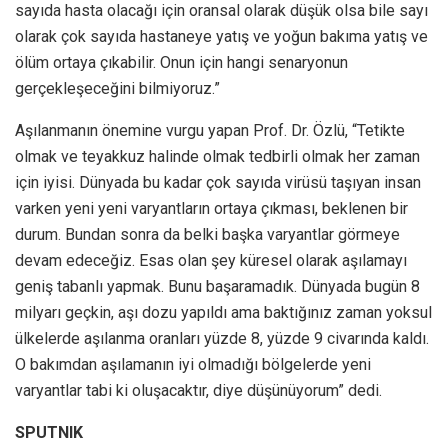
sayıda hasta olacağı için oransal olarak düşük olsa bile sayı
olarak çok sayıda hastaneye yatış ve yoğun bakıma yatış ve
ölüm ortaya çıkabilir. Onun için hangi senaryonun
gerçekleşeceğini bilmiyoruz.”
Aşılanmanın önemine vurgu yapan Prof. Dr. Özlü, “Tetikte
olmak ve teyakkuz halinde olmak tedbirli olmak her zaman
için iyisi. Dünyada bu kadar çok sayıda virüsü taşıyan insan
varken yeni yeni varyantların ortaya çıkması, beklenen bir
durum. Bundan sonra da belki başka varyantlar görmeye
devam edeceğiz. Esas olan şey küresel olarak aşılamayı
geniş tabanlı yapmak. Bunu başaramadık. Dünyada bugün 8
milyarı geçkin, aşı dozu yapıldı ama baktığınız zaman yoksul
ülkelerde aşılanma oranları yüzde 8, yüzde 9 civarında kaldı.
O bakımdan aşılamanın iyi olmadığı bölgelerde yeni
varyantlar tabi ki oluşacaktır, diye düşünüyorum” dedi.
SPUTNIK