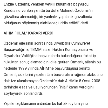
Enzile Özdemir, yeniden yetkili kurumlara başvurdu.
Kendisine verilen yanıtta bu defa Mehmet Özdemir’in
gözaltına alınmadığı, bir yanlışlık yapılarak gözaltında
olduğunun söylenmiş olabileceği iddia edildi” dedi.
AİHM ‘İHLAL’ KARARI VERDİ
Özdemir ailesinin sonrasında Diyarbakır Cumhuriyet
Başsavcılığı’na, TBMM İnsan Hakları Komisyonu’na ve
Diyarbakır Valiliği’ne başvurularda bulunduğunu, fakat iç
hukuktan sonuç alamadığını dile getiren Ormanlı, ailenin bu
nedenle 1999 yılında AİHM’ne başvurduğunu belirtti.
Ormanlı, sözlerini yapılan tüm başvurulara rağmen akıbetine
dair ize ulaşılamayan Özdemir’e dair AİHM’in 8 Ocak 2008
tarihinde esas ve usul yönünden “ihlal” kararı verdiğini
söyleyerek sonlandırdı.
Yapılan açıklamanın ardından bu haftaki eylem yine