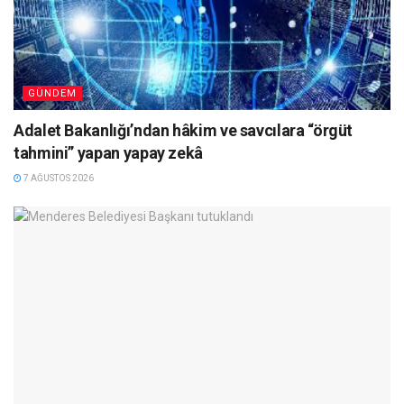
GÜNDEM
Adalet Bakanlığı’ndan hâkim ve savcılara “örgüt
tahmini” yapan yapay zekâ
7 AĞUSTOS 2026