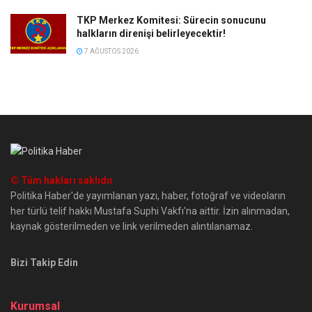
TKP Merkez Komitesi: Sürecin sonucunu
halkların direnişi belirleyecektir!
7 AĞUSTOS 2026
© Tüm hakları saklıdır
Politika Haber'de yayımlanan yazı, haber, fotoğraf ve videoların
her türlü telif hakkı Mustafa Suphi Vakfı'na aittir. İzin alınmadan,
kaynak gösterilmeden ve link verilmeden alıntılanamaz.
Bizi Takip Edin
Kurumsal