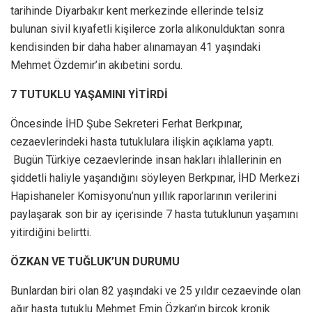
tarihinde Diyarbakır kent merkezinde ellerinde telsiz
bulunan sivil kıyafetli kişilerce zorla alıkonulduktan sonra
kendisinden bir daha haber alınamayan 41 yaşındaki
Mehmet Özdemir’in akıbetini sordu.
7 TUTUKLU YAŞAMINI YİTİRDİ
Öncesinde İHD Şube Sekreteri Ferhat Berkpınar,
cezaevlerindeki hasta tutuklulara ilişkin açıklama yaptı.
Bugün Türkiye cezaevlerinde insan hakları ihlallerinin en
şiddetli haliyle yaşandığını söyleyen Berkpınar, İHD Merkezi
Hapishaneler Komisyonu’nun yıllık raporlarının verilerini
paylaşarak son bir ay içerisinde 7 hasta tutuklunun yaşamını
yitirdiğini belirtti.
ÖZKAN VE TUĞLUK’UN DURUMU
Bunlardan biri olan 82 yaşındaki ve 25 yıldır cezaevinde olan
ağır hasta tutuklu Mehmet Emin Özkan’ın birçok kronik