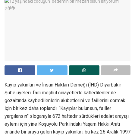
Kayıp yakınları ve İnsan Hakları Derneği (İHD) Diyarbakır
Şube üyeleri, faili meçhul cinayetlerle katledilenler ile
gözaltında kaybedilenlerin akıbetlerini ve faillerini sormak
için bir kez daha toplandı. “Kayıplar bulunsun, failler
yargılansın” sloganıyla 672 haftadır sürdükleri adalet arayışı
eylemi için yine Koşuyolu Parkı’ndaki Yaşam Hakkı Anıtı
önünde bir araya gelen kayıp yakınları, bu kez 26 Aralık 1997