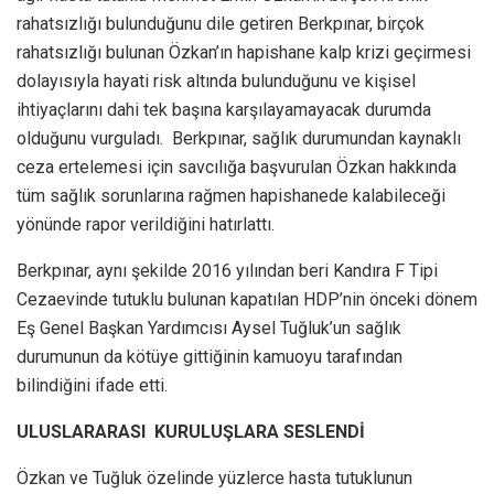
rahatsızlığı bulunduğunu dile getiren Berkpınar, birçok
rahatsızlığı bulunan Özkan’ın hapishane kalp krizi geçirmesi
dolayısıyla hayati risk altında bulunduğunu ve kişisel
ihtiyaçlarını dahi tek başına karşılayamayacak durumda
olduğunu vurguladı. Berkpınar, sağlık durumundan kaynaklı
ceza ertelemesi için savcılığa başvurulan Özkan hakkında
tüm sağlık sorunlarına rağmen hapishanede kalabileceği
yönünde rapor verildiğini hatırlattı.
Berkpınar, aynı şekilde 2016 yılından beri Kandıra F Tipi
Cezaevinde tutuklu bulunan kapatılan HDP’nin önceki dönem
Eş Genel Başkan Yardımcısı Aysel Tuğluk’un sağlık
durumunun da kötüye gittiğinin kamuoyu tarafından
bilindiğini ifade etti.
ULUSLARARASI KURULUŞLARA SESLENDİ
Özkan ve Tuğluk özelinde yüzlerce hasta tutuklunun