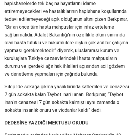
hapishanelerde tek başına hayatlarını idame
ettiremeyecekleri ve hastalıklarının hapishane koşullarında
tedavi edilemeyeceği açık olduğunun altını çizen Berkpınar,
“Bir an önce tüm hasta mahpuslar için infaz erteleme
sağlanmalıdır. Adalet Bakanlığı’nın özellikle ölüm sınırında
olan hasta tutuklu ve hükümlülere ilişkin çok acil bir çalışma
yapması gerekmektedir” diyerek, uluslararası kurum ve
kuruluşlara Türkiye cezaevlerindeki hasta mahpusların
durumu ve içerdeki ağır hak ihlalleri açısından acil gözlem
ve denetleme yapmaları için çağrıda bulundu.
Silopi’de sokağa çıkma yasaklarında katledilen ve cenazesi
7 gün sokakta kalan Taybet İnan’ı anan Berkpınar, “Taybet
İnan’ın cenazesi 7 gün sokakta kalmıştı aynı zamanda o
sokakta insanlık onuru ve vicdanlar kaldı” dedi.
DEDESİNE YAZDIĞI MEKTUBU OKUDU