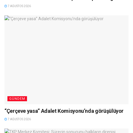
7 AĞUSTOS 2026
GÜNDEM
“Çerçeve yasa” Adalet Komisyonu’nda görüşülüyor
7 AĞUSTOS 2026