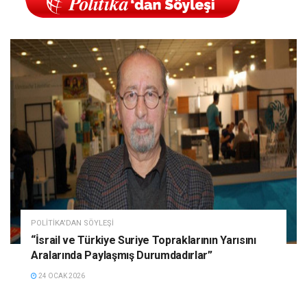
POLITIKA'DAN SÖYLEŞI
“İsrail ve Türkiye Suriye Topraklarının Yarısını
Aralarında Paylaşmış Durumdadırlar”
24 OCAK 2026