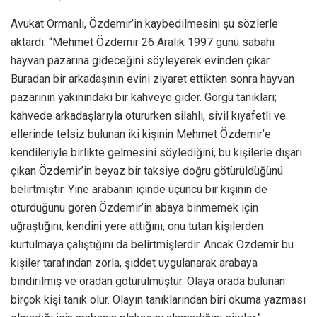
Avukat Ormanlı, Özdemir’in kaybedilmesini şu sözlerle
aktardı: “Mehmet Özdemir 26 Aralık 1997 günü sabahı
hayvan pazarına gideceğini söyleyerek evinden çıkar.
Buradan bir arkadaşının evini ziyaret ettikten sonra hayvan
pazarının yakınındaki bir kahveye gider. Görgü tanıkları;
kahvede arkadaşlarıyla otururken silahlı, sivil kıyafetli ve
ellerinde telsiz bulunan iki kişinin Mehmet Özdemir’e
kendileriyle birlikte gelmesini söylediğini, bu kişilerle dışarı
çıkan Özdemir’in beyaz bir taksiye doğru götürüldüğünü
belirtmiştir. Yine arabanın içinde üçüncü bir kişinin de
oturduğunu gören Özdemir’in abaya binmemek için
uğraştığını, kendini yere attığını, onu tutan kişilerden
kurtulmaya çalıştığını da belirtmişlerdir. Ancak Özdemir bu
kişiler tarafından zorla, şiddet uygulanarak arabaya
bindirilmiş ve oradan götürülmüştür. Olaya orada bulunan
birçok kişi tanık olur. Olayın tanıklarından biri okuma yazması