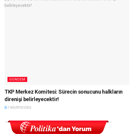
GÜNDEM
TKP Merkez Komitesi: Sürecin sonucunu halkların
direnişi belirleyecektir!
7 AĞUSTOS 2026