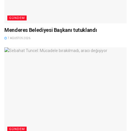
GÜNDEM
Menderes Belediyesi Başkanı tutuklandı
7 AĞUSTOS 2026
GÜNDEM