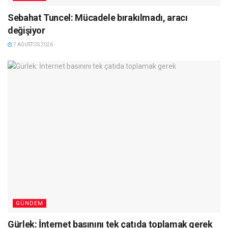
Sebahat Tuncel: Mücadele bırakılmadı, aracı
değişiyor
7 AĞUSTOS 2026
GÜNDEM
Gürlek: İnternet basınını tek çatıda toplamak gerek