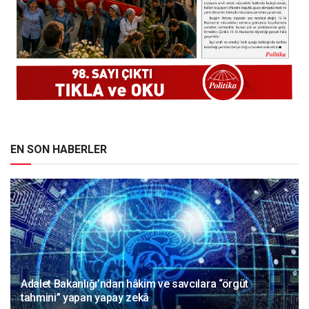
EN SON HABERLER
Adalet Bakanlığı’ndan hâkim ve savcılara “örgüt
tahmini” yapan yapay zekâ