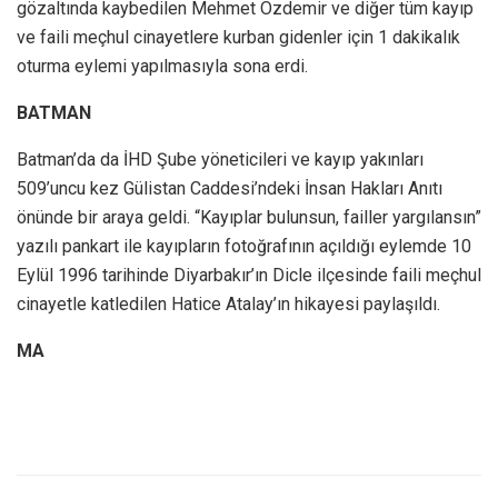
gözaltında kaybedilen Mehmet Özdemir ve diğer tüm kayıp
ve faili meçhul cinayetlere kurban gidenler için 1 dakikalık
oturma eylemi yapılmasıyla sona erdi.
BATMAN
Batman’da da İHD Şube yöneticileri ve kayıp yakınları
509’uncu kez Gülistan Caddesi’ndeki İnsan Hakları Anıtı
önünde bir araya geldi. “Kayıplar bulunsun, failler yargılansın”
yazılı pankart ile kayıpların fotoğrafının açıldığı eylemde 10
Eylül 1996 tarihinde Diyarbakır’ın Dicle ilçesinde faili meçhul
cinayetle katledilen Hatice Atalay’ın hikayesi paylaşıldı.
MA