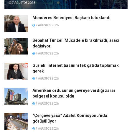
7 AĞUSTOS 2026
Menderes Belediyesi Başkanı tutuklandı
7 AĞUSTOS 2026
Sebahat Tuncel: Mücadele bırakılmadı, aracı
değişiyor
7 AĞUSTOS 2026
Gürlek: İnternet basınını tek çatıda toplamak
gerek
7 AĞUSTOS 2026
Amerikan ordusunun çevreye verdiği zarar
belgesel konusu oldu
7 AĞUSTOS 2026
“Çerçeve yasa” Adalet Komisyonu’nda
görüşülüyor
7 AĞUSTOS 2026