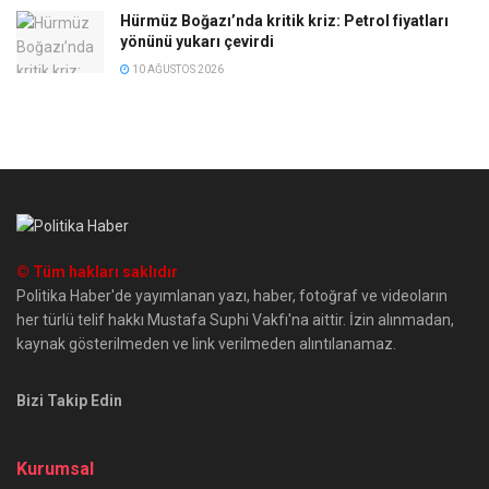
Hürmüz Boğazı’nda kritik kriz: Petrol fiyatları
yönünü yukarı çevirdi
10 AĞUSTOS 2026
© Tüm hakları saklıdır
Politika Haber'de yayımlanan yazı, haber, fotoğraf ve videoların
her türlü telif hakkı Mustafa Suphi Vakfı'na aittir. İzin alınmadan,
kaynak gösterilmeden ve link verilmeden alıntılanamaz.
Bizi Takip Edin
Kurumsal