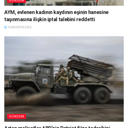
GÜNDEM
AYM, evlenen kadının kaydının eşinin hanesine
taşınmasına ilişkin iptal talebini reddetti
10 AĞUSTOS 2026
GÜNDEM