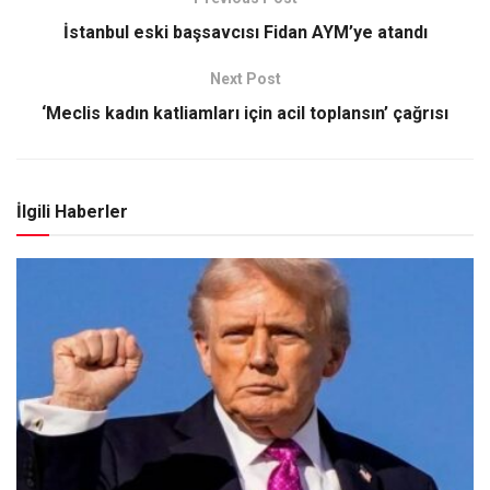
İstanbul eski başsavcısı Fidan AYM’ye atandı
Next Post
‘Meclis kadın katliamları için acil toplansın’ çağrısı
İlgili Haberler