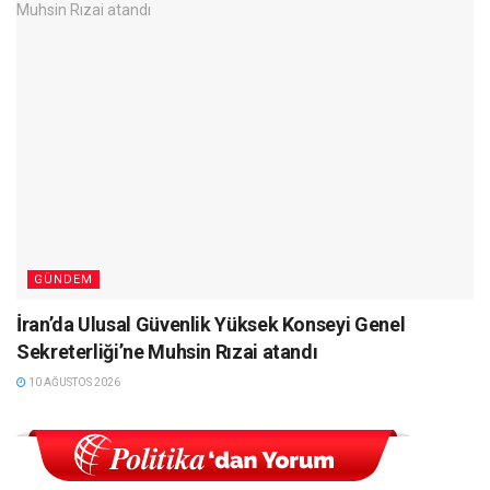
GÜNDEM
İran’da Ulusal Güvenlik Yüksek Konseyi Genel
Sekreterliği’ne Muhsin Rızai atandı
10 AĞUSTOS 2026