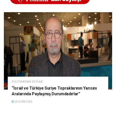
POLITIKA'DAN SÖYLEŞI
“İsrail ve Türkiye Suriye Topraklarının Yarısını
Aralarında Paylaşmış Durumdadırlar”
24 OCAK 2026