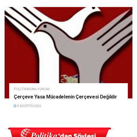
POLITIKA'DAN YORUM
Çerçeve Yasa Mücadelenin Çerçevesi Değildir
9 AĞUSTOS 2026