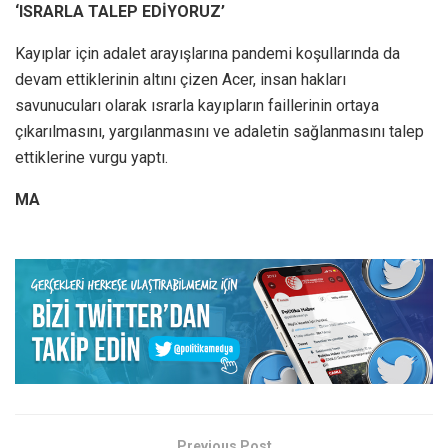
‘ISRARLA TALEP EDİYORUZ’
Kayıplar için adalet arayışlarına pandemi koşullarında da
devam ettiklerinin altını çizen Acer, insan hakları
savunucuları olarak ısrarla kayıpların faillerinin ortaya
çıkarılmasını, yargılanmasını ve adaletin sağlanmasını talep
ettiklerine vurgu yaptı.
MA
Previous Post