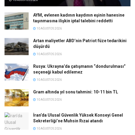
AYM, evlenen kadının kaydının eşinin hanesine
taşınmasına ilişkin iptal talebini reddetti
10 AĞUSTOS 2026
Artan maliyetler ABD’nin Patriot füze tedarikini
düşürdü
10 AĞUSTOS 2026
Rusya: Ukrayna’da çatışmanın “dondurulması”
seçeneği kabul edilemez
10 AĞUSTOS 2026
Gram altında yıl sonu tahmini: 10-11 bin TL
10 AĞUSTOS 2026
İran’da Ulusal Güvenlik Yüksek Konseyi Genel
Sekreterliği’ne Muhsin Rızai atandı
10 AĞUSTOS 2026