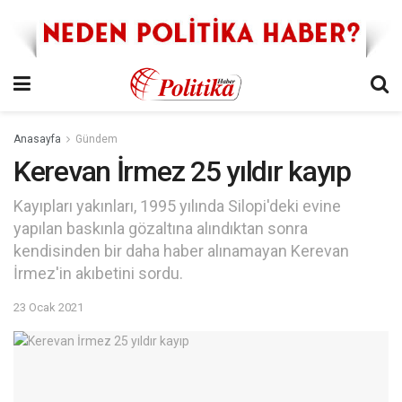
Anasayfa
Gündem
Kerevan İrmez 25 yıldır kayıp
Kayıpları yakınları, 1995 yılında Silopi'deki evine
yapılan baskınla gözaltına alındıktan sonra
kendisinden bir daha haber alınamayan Kerevan
İrmez'in akıbetini sordu.
23 Ocak 2021