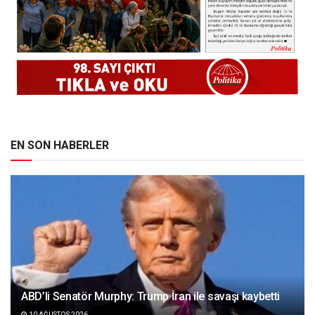
EN SON HABERLER
ABD’li Senatör Murphy: Trump İran ile savaşı kaybetti
10 AĞUSTOS 2026