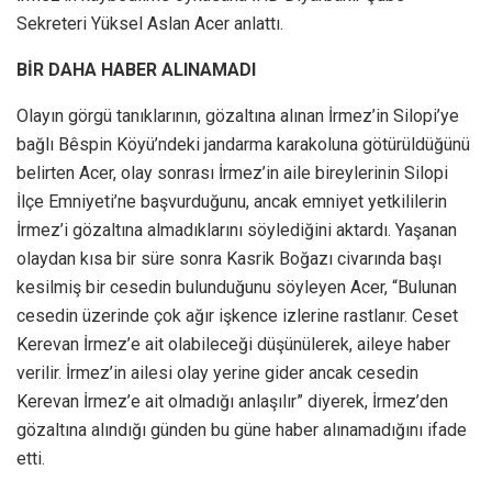
Sekreteri Yüksel Aslan Acer anlattı.
BİR DAHA HABER ALINAMADI
Olayın görgü tanıklarının, gözaltına alınan İrmez’in Silopi’ye
bağlı Bêspin Köyü’ndeki jandarma karakoluna götürüldüğünü
belirten Acer, olay sonrası İrmez’in aile bireylerinin Silopi
İlçe Emniyeti’ne başvurduğunu, ancak emniyet yetkililerin
İrmez’i gözaltına almadıklarını söylediğini aktardı. Yaşanan
olaydan kısa bir süre sonra Kasrik Boğazı civarında başı
kesilmiş bir cesedin bulunduğunu söyleyen Acer, “Bulunan
cesedin üzerinde çok ağır işkence izlerine rastlanır. Ceset
Kerevan İrmez’e ait olabileceği düşünülerek, aileye haber
verilir. İrmez’in ailesi olay yerine gider ancak cesedin
Kerevan İrmez’e ait olmadığı anlaşılır” diyerek, İrmez’den
gözaltına alındığı günden bu güne haber alınamadığını ifade
etti.