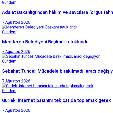
Gündem
Adalet Bakanlığı’ndan hâkim ve savcılara “örgüt tah
7 Ağustos 2026
Gündem
Menderes Belediyesi Başkanı tutuklandı
7 Ağustos 2026
Gündem
Sebahat Tuncel: Mücadele bırakılmadı, aracı değişiy
7 Ağustos 2026
Gündem
Gürlek: İnternet basınını tek çatıda toplamak gerek
7 Ağustos 2026