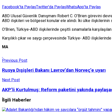
Facebook'ta Paylaş
Twitter'da Paylaş
WhatsApp'ta Paylaş
ABD Ulusal Güvenlik Danışmanı Robert C. O’Brien görevini devr
ABD ilişkileri ve bölgesel konular ele alındı. İki ülke ilişkilerinin
O’Brien, Türkiye-ABD ilişkilerinde çeşitli sınamalarla karşılaşıl
Karşılıklı çıkar ve saygı çerçevesinde Türkiye- ABD ilişkilerinde
MA
Previous Post
Rusya Dışişleri Bakanı Lavrov’dan Norveç’e uyarı
Next Post
AKP’li Kurtulmuş: Reform paketini yakında paylaşa
İlgili Haberler