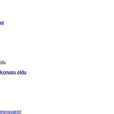
or
 konusu oldu