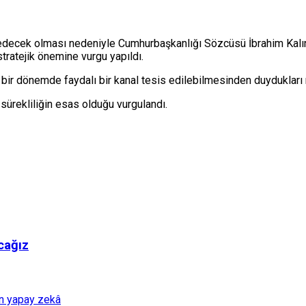
edecek olması nedeniyle Cumhurbaşkanlığı Sözcüsü İbrahim Kalın
 stratejik önemine vurgu yapıldı.
an bir dönemde faydalı bir kanal tesis edilebilmesinden duydukları
 sürekliliğin esas olduğu vurgulandı.
cağız