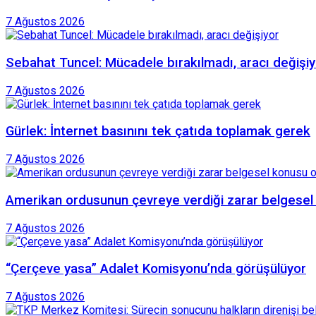
7 Ağustos 2026
Sebahat Tuncel: Mücadele bırakılmadı, aracı değişiy
7 Ağustos 2026
Gürlek: İnternet basınını tek çatıda toplamak gerek
7 Ağustos 2026
Amerikan ordusunun çevreye verdiği zarar belgesel
7 Ağustos 2026
“Çerçeve yasa” Adalet Komisyonu’nda görüşülüyor
7 Ağustos 2026