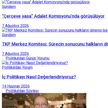
Gündem
“Çerçeve yasa” Adalet Komisyonu’nda görüşülüyor
7 Ağustos 2026
Gündem
TKP Merkez Komitesi: Sürecin sonucunu halkların dire
7 Ağustos 2026
Politika'dan Yorum
İç Politikayı Nasıl Değerlendiriyoruz?
14 Haziran 2026