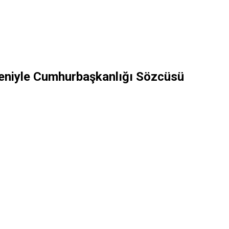
deniyle Cumhurbaşkanlığı Sözcüsü