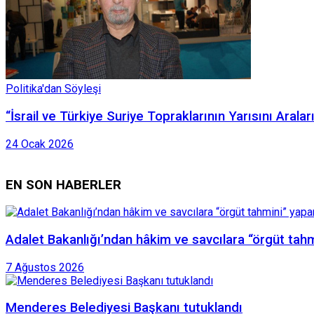
Politika'dan Söyleşi
“İsrail ve Türkiye Suriye Topraklarının Yarısını Aral
24 Ocak 2026
EN SON HABERLER
Adalet Bakanlığı’ndan hâkim ve savcılara “örgüt tah
7 Ağustos 2026
Menderes Belediyesi Başkanı tutuklandı