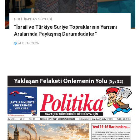
POLITIKA'DAN SÖYLEŞI
“İsrail ve Türkiye Suriye Topraklarının Yarısını
Aralarında Paylaşmış Durumdadırlar”
24 OCAK 2026