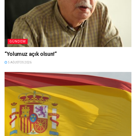
GÜNDEM
“Yolumuz açık olsun!”
5 AĞUSTOS 2026