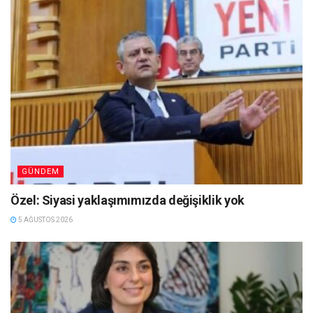
GÜNDEM
Özel: Siyasi yaklaşımımızda değişiklik yok
5 AĞUSTOS 2026