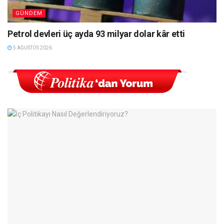
GÜNDEM
Petrol devleri üç ayda 93 milyar dolar kâr etti
5 AĞUSTOS 2026