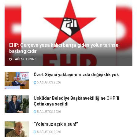
EHP: Çerçeve yasa kalıcı barışa giden yolun tarihsel
başlangıcıdır
5 AĞUSTOS 2026
Özel: Siyasi yaklaşımımızda değişiklik yok
5 AĞUSTOS 2026
Üsküdar Belediye Başkanvekilliğine CHP’li
Çetinkaya seçildi
5 AĞUSTOS 2026
“Yolumuz açık olsun!”
5 AĞUSTOS 2026