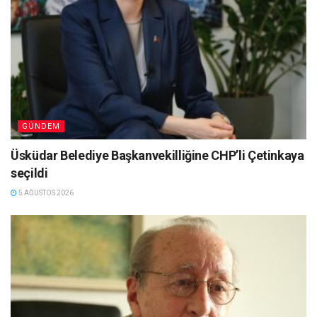
GÜNDEM
Üsküdar Belediye Başkanvekilliğine CHP’li Çetinkaya
seçildi
5 AĞUSTOS 2026