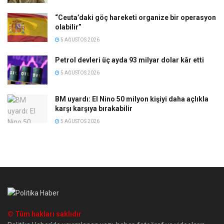
“Ceuta’daki göç hareketi organize bir operasyon
olabilir”
5 AĞUSTOS 2026
Petrol devleri üç ayda 93 milyar dolar kâr etti
5 AĞUSTOS 2026
BM uyardı: El Nino 50 milyon kişiyi daha açlıkla
karşı karşıya bırakabilir
5 AĞUSTOS 2026
© Tüm hakları saklıdır