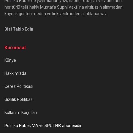
Politika Haber'de yayımlanan yazı, haber, fotoğraf ve videoların
her türlü telif hakkı Mustafa Suphi Vakfı'na aittir. İzin alınmadan,
kaynak gösterilmeden ve link verilmeden alıntılanamaz.
Bizi Takip Edin
Kurumsal
Künye
Hakkımızda
Çerez Politikası
Gizlilik Politikası
Kullanım Koşulları
Politika Haber, MA ve SPUTNIK abonesidir.