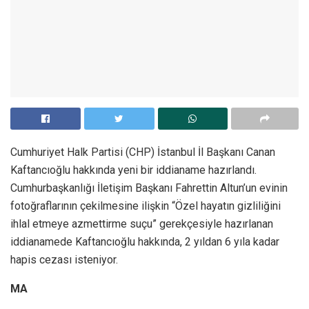
Cumhuriyet Halk Partisi (CHP) İstanbul İl Başkanı Canan
Kaftancıoğlu hakkında yeni bir iddianame hazırlandı.
Cumhurbaşkanlığı İletişim Başkanı Fahrettin Altun’un evinin
fotoğraflarının çekilmesine ilişkin “Özel hayatın gizliliğini
ihlal etmeye azmettirme suçu” gerekçesiyle hazırlanan
iddianamede Kaftancıoğlu hakkında, 2 yıldan 6 yıla kadar
hapis cezası isteniyor.
MA