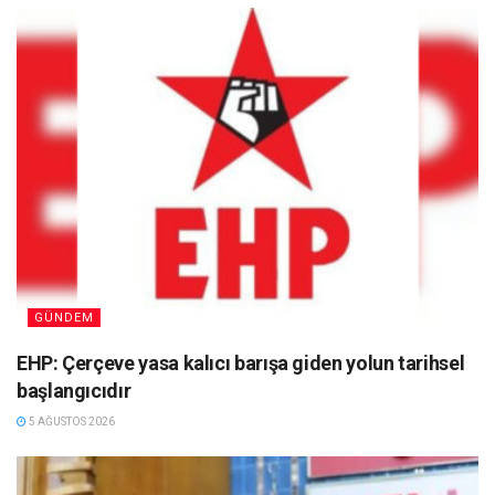
GÜNDEM
EHP: Çerçeve yasa kalıcı barışa giden yolun tarihsel
başlangıcıdır
5 AĞUSTOS 2026