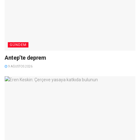
GÜNDEM
Antep’te deprem
9 AĞUSTOS 2026