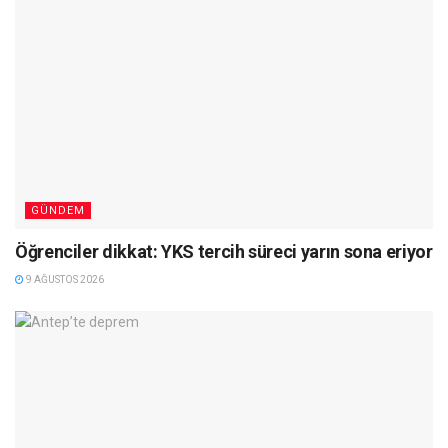
GÜNDEM
Öğrenciler dikkat: YKS tercih süreci yarın sona eriyor
9 AĞUSTOS 2026