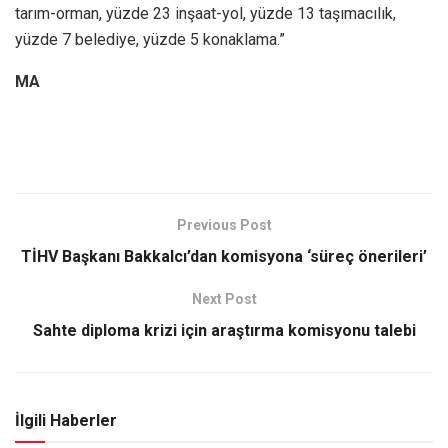
tarım-orman, yüzde 23 inşaat-yol, yüzde 13 taşımacılık,
yüzde 7 belediye, yüzde 5 konaklama.”
MA
Previous Post
TİHV Başkanı Bakkalcı’dan komisyona ‘süreç önerileri’
Next Post
Sahte diploma krizi için araştırma komisyonu talebi
İlgili Haberler