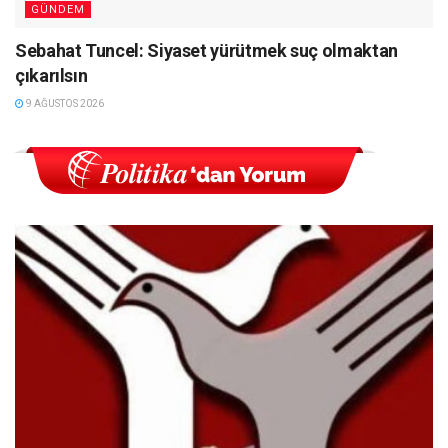
GÜNDEM
Sebahat Tuncel: Siyaset yürütmek suç olmaktan
çıkarılsın
9 AĞUSTOS 2026