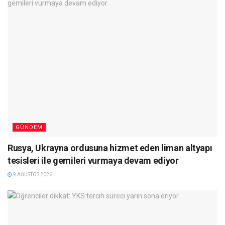
GÜNDEM
Rusya, Ukrayna ordusuna hizmet eden liman altyapı
tesisleri ile gemileri vurmaya devam ediyor
9 AĞUSTOS 2026