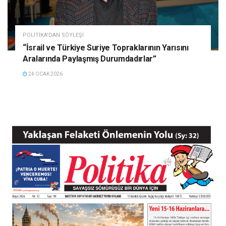
POLITIKA'DAN SÖYLEŞI
“İsrail ve Türkiye Suriye Topraklarının Yarısını
Aralarında Paylaşmış Durumdadırlar”
24 OCAK 2026