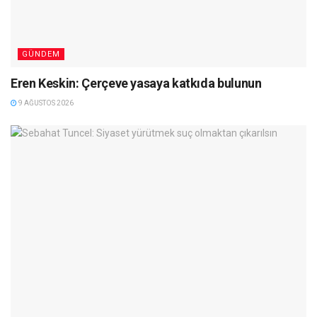
GÜNDEM
Eren Keskin: Çerçeve yasaya katkıda bulunun
9 AĞUSTOS 2026