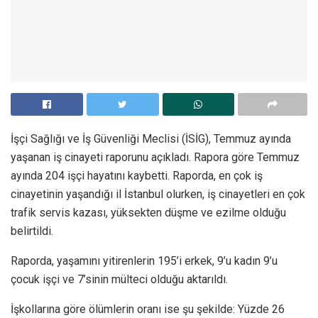
İşçi Sağlığı ve İş Güvenliği Meclisi (İSİG), Temmuz ayında
yaşanan iş cinayeti raporunu açıkladı. Rapora göre Temmuz
ayında 204 işçi hayatını kaybetti. Raporda, en çok iş
cinayetinin yaşandığı il İstanbul olurken, iş cinayetleri en çok
trafik servis kazası, yüksekten düşme ve ezilme olduğu
belirtildi.
Raporda, yaşamını yitirenlerin 195’i erkek, 9’u kadın 9’u
çocuk işçi ve 7’sinin mülteci olduğu aktarıldı.
İşkollarına göre ölümlerin oranı ise şu şekilde: Yüzde 26