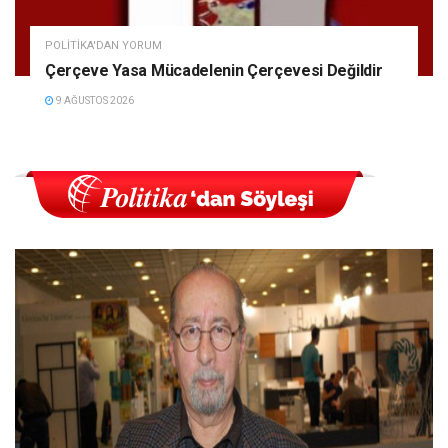
POLITIKA'DAN YORUM
Çerçeve Yasa Mücadelenin Çerçevesi Değildir
9 AĞUSTOS 2026