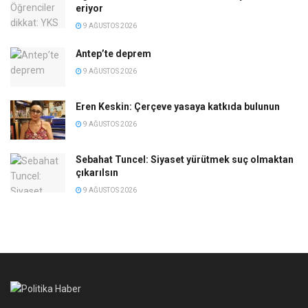
eriyor
9 AĞUSTOS 2026
Antep’te deprem
9 AĞUSTOS 2026
Eren Keskin: Çerçeve yasaya katkıda bulunun
9 AĞUSTOS 2026
Sebahat Tuncel: Siyaset yürütmek suç olmaktan
çıkarılsın
9 AĞUSTOS 2026