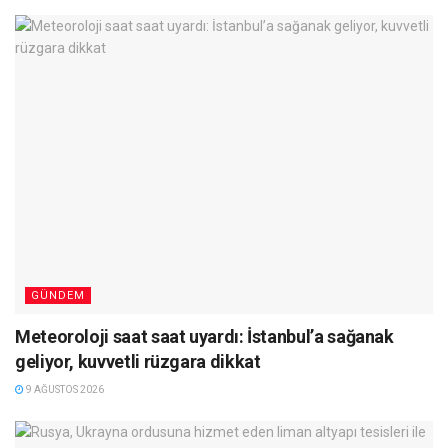
GÜNDEM
Meteoroloji saat saat uyardı: İstanbul’a sağanak
geliyor, kuvvetli rüzgara dikkat
9 AĞUSTOS 2026