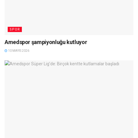
SPOR
Amedspor şampiyonluğu kutluyor
10 MAYIS 2026