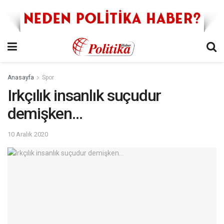
Anasayfa
Spor
Irkçılık insanlık suçudur
demişken…
10 Aralık 2020