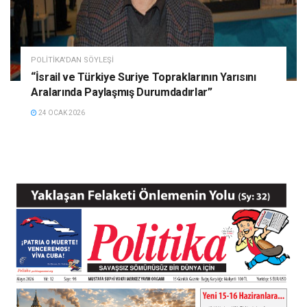
POLITIKA'DAN SÖYLEŞI
“İsrail ve Türkiye Suriye Topraklarının Yarısını
Aralarında Paylaşmış Durumdadırlar”
24 OCAK 2026