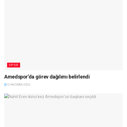
SPOR
Amedspor’da görev dağılımı belirlendi
5 HAZIRAN 2026