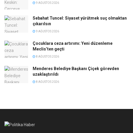
9 AĞUSTOS 2026
Sebahat Tuncel: Siyaset yürütmek suç olmaktan
çıkarılsın
9 AĞUSTOS 2026
Çocuklara ceza artırımı: Yeni düzenleme
Meclis’ten geçti
8 AĞUSTOS 2026
Menderes Belediye Başkanı Çiçek görevden
uzaklaştırıldı
8 AĞUSTOS 2026