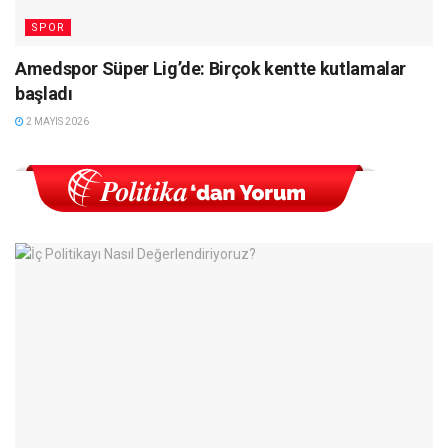
SPOR
Amedspor Süper Lig’de: Birçok kentte kutlamalar
başladı
2 MAYIS 2026