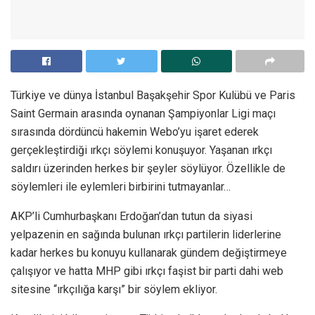
Türkiye ve dünya İstanbul Başakşehir Spor Kulübü ve Paris
Saint Germain arasında oynanan Şampiyonlar Ligi maçı
sırasında dördüncü hakemin Webo’yu işaret ederek
gerçekleştirdiği ırkçı söylemi konuşuyor. Yaşanan ırkçı
saldırı üzerinden herkes bir şeyler söylüyor. Özellikle de
söylemleri ile eylemleri birbirini tutmayanlar…
AKP’li Cumhurbaşkanı Erdoğan’dan tutun da siyasi
yelpazenin en sağında bulunan ırkçı partilerin liderlerine
kadar herkes bu konuyu kullanarak gündem değiştirmeye
çalışıyor ve hatta MHP gibi ırkçı faşist bir parti dahi web
sitesine “ırkçılığa karşı” bir söylem ekliyor.