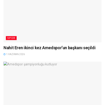
SPOR
Nahit Eren ikinci kez Amedspor’un başkanı seçildi
1 HAZIRAN 2026