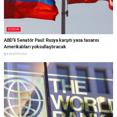
DÜNYA
ABD’li Senatör Paul: Rusya karşıtı yasa tasarısı
Amerikalıları yoksullaştıracak
8 AĞUSTOS 2026