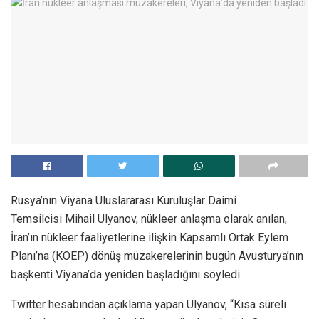
Rusya’nın Viyana Uluslararası Kuruluşlar Daimi
Temsilcisi Mihail Ulyanov, nükleer anlaşma olarak anılan,
İran’ın nükleer faaliyetlerine ilişkin Kapsamlı Ortak Eylem
Planı’na (KOEP) dönüş müzakerelerinin bugün Avusturya’nın
başkenti Viyana’da yeniden başladığını söyledi.
Twitter hesabından açıklama yapan Ulyanov, “Kısa süreli