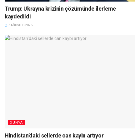
Trump: Ukrayna krizinin çözümünde ilerleme
kaydedildi
7 AĞUSTOS 2026
DÜNYA
Hindistan’daki sellerde can kaybı artıyor