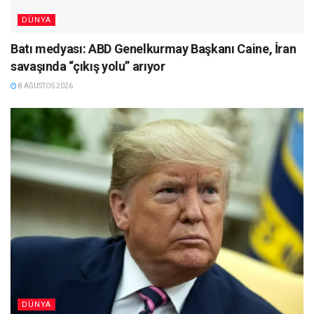
DÜNYA
Batı medyası: ABD Genelkurmay Başkanı Caine, İran
savaşında “çıkış yolu” arıyor
8 AĞUSTOS 2026
DÜNYA