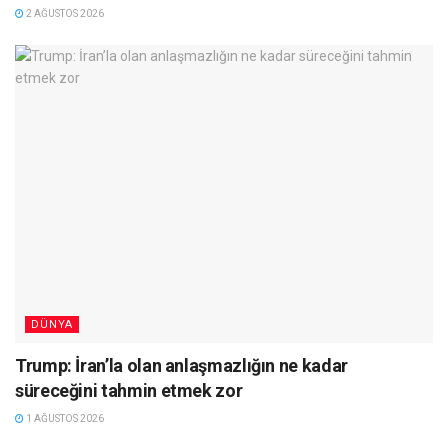
2 AĞUSTOS 2026
DÜNYA
Trump: İran’la olan anlaşmazlığın ne kadar
süreceğini tahmin etmek zor
1 AĞUSTOS 2026