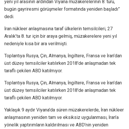
yeni yıl arasının ardından Viyana müzakerelerinin 8. turu,
bugün gayriresmi görüşmeler formatında yeniden başladı”
dedi.
İran nükleer anlaşmasına taraf ülkelerin temsilcileri, 27
Aralık’ta 8. tur için bir araya gelmiş, müzakerelere yeni yıl
nedeniyle kısa bir ara verilmişti.
Toplantıya Rusya, Çin, Almanya, İngiltere, Fransa ve İran’dan
üst düzey temsilciler katılırken 2018’de anlaşmadan tek
taraflı çekilen ABD katılmıyor.
Toplantıya Rusya, Çin, Almanya, İngiltere, Fransa ve İran’dan
üst düzey temsilciler katılırken 2018’de anlaşmadan tek
taraflı çekilen ABD katılmıyor.
Yaklaşık 9 aydır Viyana’da süren müzakerelerde, İran nükleer
anlaşmasının yeniden tam ve eksiksiz uygulanması, İran’a
yönelik yaptırımların kaldırılması ve ABD’nin yeniden