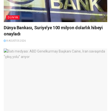
DÜNYA
Dünya Bankası, Suriye’ye 100 milyon dolarlık hibeyi
onayladı
8 AĞUSTOS 2026