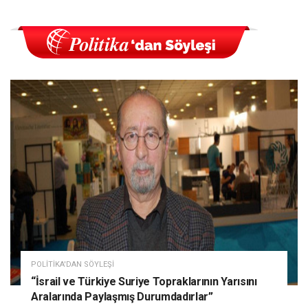
POLITIKA'DAN SÖYLEŞI
“İsrail ve Türkiye Suriye Topraklarının Yarısını
Aralarında Paylaşmış Durumdadırlar”