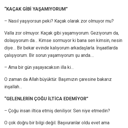
“KAÇAK GİBİ YAŞAMIYORUM”
– Nasıl yaşıyorsun peki? Kaçak olarak zor olmuyor mu?
Valla zor olmuyor. Kaçak gibi yaşamıyorum. Geziyorum da,
dolaşıyorum da… Kimse sormuyor ki bana sen kimsin, nesin
diye… Bir bekar evinde kalıyorum arkadaşlarla. İnşaatlarda
çalışıyorum. Bir sorun yaşamıyorum şu anda….
– Ama bir gün yaşayacaksın illa ki…
O zaman da Allah büyüktür. Başımızın çaresine bakarız
inşallah…
“GELENLERİN ÇOĞU İLTİCA EDEMİYOR”
– Çoğu insan iltica etmiş deniliyor. Sen niye etmedin?
O çok doğru bir bilgi değil. Başvuranlar oldu evet ama