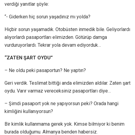
verdiği yanıtlar şöyle:
“- Giderken hiç sorun yaşadınız mı yolda?
Hiçbir sorun yaşamadık. Otobüsten inmedik bile. Geliyorlardı
alıyorlardı pasaportları elimizden. Götürüp damga
vurduruyorlardı. Tekrar yola devam ediyorduk…
“ZATEN ŞART OYDU”
– Ne oldu peki pasaportun? Ne yaptın?
Geri verdik. Teslimat bittiği anda elimizden aldılar. Zaten şart
oydu. Varır varmaz vereceksiniz pasaportları diye…
– Şimdi pasaport yok ne yapıyorsun peki? Orada hangi
kimliğini kullanıyorsun?
Bir kimlik kullanmama gerek yok. Kimse bilmiyor ki benim
burada olduğumu. Almanya benden habersiz.