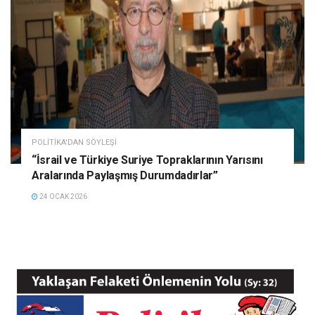
POLITIKA'DAN SÖYLEŞI
“İsrail ve Türkiye Suriye Topraklarının Yarısını
Aralarında Paylaşmış Durumdadırlar”
24 OCAK 2026