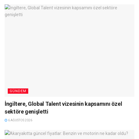
GÜNDEM
İngiltere, Global Talent vizesinin kapsamını özel
sektöre genişletti
6 AĞUSTOS 2026