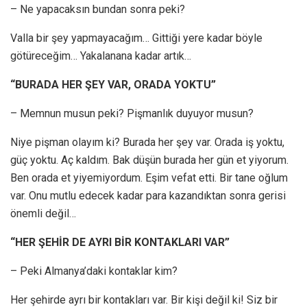
– Ne yapacaksın bundan sonra peki?
Valla bir şey yapmayacağım… Gittiği yere kadar böyle
götüreceğim… Yakalanana kadar artık…
“BURADA HER ŞEY VAR, ORADA YOKTU”
– Memnun musun peki? Pişmanlık duyuyor musun?
Niye pişman olayım ki? Burada her şey var. Orada iş yoktu,
güç yoktu. Aç kaldım. Bak düşün burada her gün et yiyorum.
Ben orada et yiyemiyordum. Eşim vefat etti. Bir tane oğlum
var. Onu mutlu edecek kadar para kazandıktan sonra gerisi
önemli değil…
“HER ŞEHİR DE AYRI BİR KONTAKLARI VAR”
– Peki Almanya’daki kontaklar kim?
Her şehirde ayrı bir kontakları var. Bir kişi değil ki! Siz bir