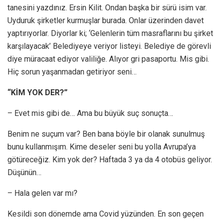
tanesini yazdınız. Ersin Kilit. Ondan başka bir sürü isim var.
Uyduruk şirketler kurmuşlar burada. Onlar üzerinden davet
yaptırıyorlar. Diyorlar ki; ‘Gelenlerin tüm masraflarını bu şirket
karşılayacak’ Belediyeye veriyor listeyi. Belediye de görevli
diye müracaat ediyor valiliğe. Alıyor gri pasaportu. Mis gibi.
Hiç sorun yaşanmadan getiriyor seni…
“KİM YOK DER?”
– Evet mis gibi de… Ama bu büyük suç sonuçta…
Benim ne suçum var? Ben bana böyle bir olanak sunulmuş
bunu kullanmışım. Kime deseler seni bu yolla Avrupa’ya
götüreceğiz. Kim yok der? Haftada 3 ya da 4 otobüs geliyor.
Düşünün…
– Hala gelen var mı?
Kesildi son dönemde ama Covid yüzünden. En son geçen