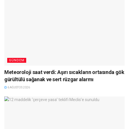
GÜNDEM
Meteoroloji saat verdi: Aşırı sıcakların ortasında gök
gürültülü sağanak ve sert rüzgar alarmı
6 AĞUSTOS 2026