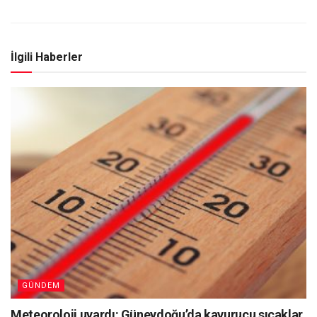
İlgili Haberler
GÜNDEM
Meteoroloji uyardı: Güneydoğu’da kavurucu sıcaklar