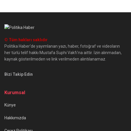
© Tüm hakları saklıdır
Politika Haber'de yayımlanan yazı, haber, fotoğraf ve videoların
her türlü telif hakkı Mustafa Suphi Vakfı'na aittir. İzin alınmadan,
kaynak gösterilmeden ve link verilmeden alıntılanamaz.
Bizi Takip Edin
Kurumsal
Künye
Hakkımızda
Çerez Politikası