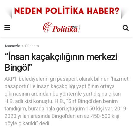
Anasayfa
Gündem
“İnsan kaçakçılığının merkezi
Bingöl”
AKP’li belediyelerin gri pasaport olarak bilinen ‘hizmet
pasaportu’ ile insan kaçakçılığı yaptığının ortaya
çıkmasının ardından bu yöntemle yurt dışına çıkan
H.B. adlı kişi konuştu. H.B., “Sırf Bingöl’den benim
tanıdığım, burada hala görüştüğüm 150 kişi var. 2019-
2020 yılları arasında Bingöl’den en az 450-500 kişi
böyle çıkarıldı” dedi.