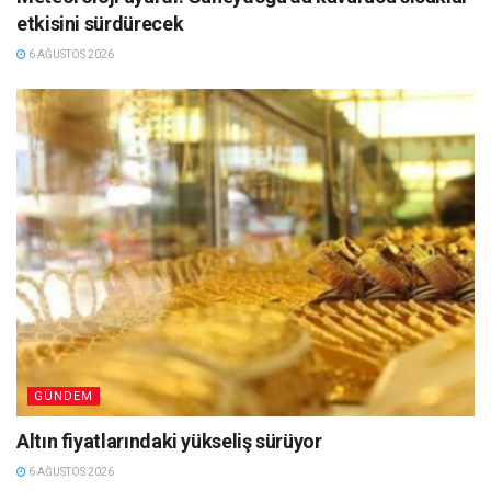
etkisini sürdürecek
6 AĞUSTOS 2026
GÜNDEM
Altın fiyatlarındaki yükseliş sürüyor
6 AĞUSTOS 2026