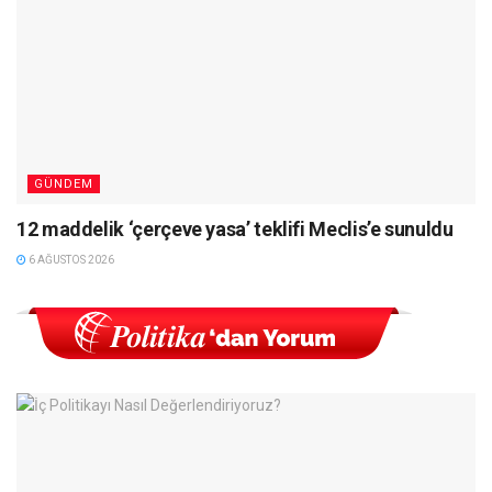
GÜNDEM
12 maddelik ‘çerçeve yasa’ teklifi Meclis’e sunuldu
6 AĞUSTOS 2026