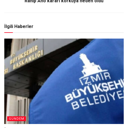
Rahip Aho kararı korkuya neden oldu
İlgili Haberler
GÜNDEM