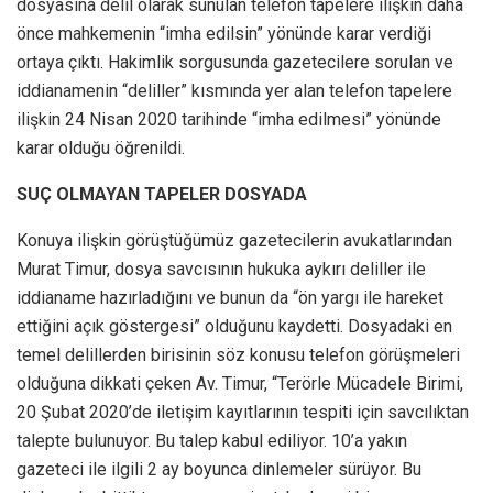
dosyasına delil olarak sunulan telefon tapelere ilişkin daha
önce mahkemenin “imha edilsin” yönünde karar verdiği
ortaya çıktı. Hakimlik sorgusunda gazetecilere sorulan ve
iddianamenin “deliller” kısmında yer alan telefon tapelere
ilişkin 24 Nisan 2020 tarihinde “imha edilmesi” yönünde
karar olduğu öğrenildi.
SUÇ OLMAYAN TAPELER DOSYADA
Konuya ilişkin görüştüğümüz gazetecilerin avukatlarından
Murat Timur, dosya savcısının hukuka aykırı deliller ile
iddianame hazırladığını ve bunun da “ön yargı ile hareket
ettiğini açık göstergesi” olduğunu kaydetti. Dosyadaki en
temel delillerden birisinin söz konusu telefon görüşmeleri
olduğuna dikkati çeken Av. Timur, “Terörle Mücadele Birimi,
20 Şubat 2020’de iletişim kayıtlarının tespiti için savcılıktan
talepte bulunuyor. Bu talep kabul ediliyor. 10’a yakın
gazeteci ile ilgili 2 ay boyunca dinlemeler sürüyor. Bu