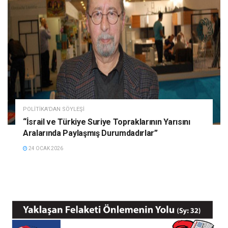
POLITIKA'DAN SÖYLEŞI
“İsrail ve Türkiye Suriye Topraklarının Yarısını
Aralarında Paylaşmış Durumdadırlar”
24 OCAK 2026