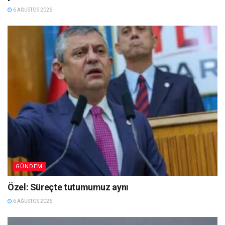
6 AĞUSTOS 2026
GÜNDEM
Özel: Süreçte tutumumuz aynı
6 AĞUSTOS 2026