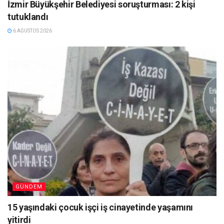
İzmir Büyükşehir Belediyesi soruşturması: 2 kişi
tutuklandı
6 AĞUSTOS 2026
GÜNDEM
15 yaşındaki çocuk işçi iş cinayetinde yaşamını
yitirdi