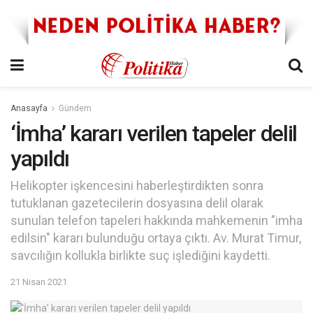
Anasayfa
Gündem
‘İmha’ kararı verilen tapeler delil
yapıldı
Helikopter işkencesini haberleştirdikten sonra
tutuklanan gazetecilerin dosyasına delil olarak
sunulan telefon tapeleri hakkında mahkemenin "imha
edilsin" kararı bulunduğu ortaya çıktı. Av. Murat Timur,
savcılığın kollukla birlikte suç işlediğini kaydetti.
21 Nisan 2021