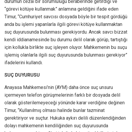
durumun cezai bir sorumluluğu beraberinde getirdiği ve
“görevi kötüye kullanmak” anlamına geldiğini ifade eden
Timur, “Cumhuriyet savcısı dosyada böyle bir tespit gördüğü
anda bu işlemi yapanlarla ilgili görevi kötüye kullanmaktan
suç duyurusunda bulunması gerekiyordu. Ancak savcı bizzat
kendi iddianamesinde bu durumu delil olarak görüp, tartıştığı
için kollukla birlikte suç işleyen oluyor. Mahkemenin bu suçu
işlemiş olanlarla ilgili suç duyurusunda bulunması gerekiyor”
ifadelerini kullandı.
SUÇ DUYURUSU
Anayasa Mahkemesi’nin (AYM) daha önce suç unsuru
içermeyen telefon görüşmelerinin farklı bir dosyada delil
olarak gösterilemeyeceği yönünde karar verdiğine değinen
Timur, “Kullanılmış olması halinde bunlar tazminat
gerektiriyor ve suçtur. Hukuka aykırı delili düzenlendiğinden
dolayı mahkemenin kendiliğinden suç duyurusunda