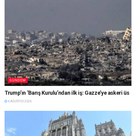
GÜNDEM
Trump’ın ‘Barış Kurulu’ndan ilk iş: Gazze’ye askeri üs
6 AĞUSTOS 2026