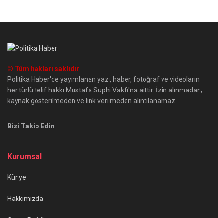
© Tüm hakları saklıdır
Politika Haber'de yayımlanan yazı, haber, fotoğraf ve videoların
her türlü telif hakkı Mustafa Suphi Vakfı'na aittir. İzin alınmadan,
kaynak gösterilmeden ve link verilmeden alıntılanamaz.
Bizi Takip Edin
Kurumsal
Künye
Hakkımızda