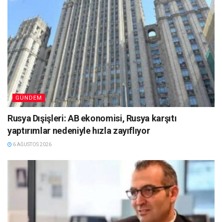
GÜNDEM
Rusya Dışişleri: AB ekonomisi, Rusya karşıtı
yaptırımlar nedeniyle hızla zayıflıyor
6 AĞUSTOS 2026