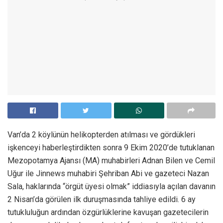
Van’da 2 köylünün helikopterden atılması ve gördükleri
işkenceyi haberleştirdikten sonra 9 Ekim 2020’de tutuklanan
Mezopotamya Ajansı (MA) muhabirleri Adnan Bilen ve Cemil
Uğur ile Jinnews muhabiri Şehriban Abi ve gazeteci Nazan
Sala, haklarında “örgüt üyesi olmak” iddiasıyla açılan davanın
2 Nisan’da görülen ilk duruşmasında tahliye edildi. 6 ay
tutukluluğun ardından özgürlüklerine kavuşan gazetecilerin