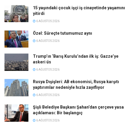
15 yaşındaki çocuk işçi iş cinayetinde yaşamını
yitirdi
6 AĞUSTOS 2026
Özel: Süreçte tutumumuz aynı
6 AĞUSTOS 2026
Trump’ın ‘Barış Kurulu’ndan ilk iş: Gazze’ye
askeri üs
6 AĞUSTOS 2026
Rusya Dışişleri: AB ekonomisi, Rusya karşıtı
yaptırımlar nedeniyle hızla zayıflıyor
6 AĞUSTOS 2026
Şişli Belediye Başkanı Şahan’dan çerçeve yasa
açıklaması: Bir başlangıç
6 AĞUSTOS 2026