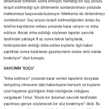
dinlemeler bittikten sonra emniyet, herhangi bir suç unsuru
tespit edilmediği için dinlemenin sonlandırılması yönünde
mahkemeye başvuruda bulunuyor. Mahkeme de dinlenilmeyi
sonlandırıyor. Suç unsuru tespit edilmediğinden dolayı bu
telefon kayıtlarının imhası yönünde karar veriyor ve imha
ediliyor. Ancak imha edildiği söylenen tapeler savcılık
tarafından yaklaşık 8 ay sonra tekrar tartışılarak,
helikopterden atıldığı iddia edilen kişilerle ilgili haber
yaptıktan sonra tutuklanan gazetecilerin önüne delil olarak
bırakılıyor” diye konuştu.
SAVCININ ‘SUÇU’
“İmha edilmesi” yönünde karar verilen tapelerin dosyada
tartışılmış olmasının dahi haberleşme hürriyeti ve kişilerin
özel hayatının gizliliğinin ihlali niteliğinde olduğunu
vurgulayan Timur, “Böyle bir durumun savcılık tarafından
yapılması geriye söylenecek bir söz bırakmıyor” dedi. Bu