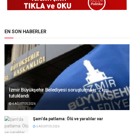
EN SON HABERLER
İzmir Büyükşehir Belediyesi soruşturması: 2 kişi
tutuklandı
6 AĞUSTOS 2026
Şam’da patlama: Ölü ve yaralılar var
6 AĞUSTOS 2026