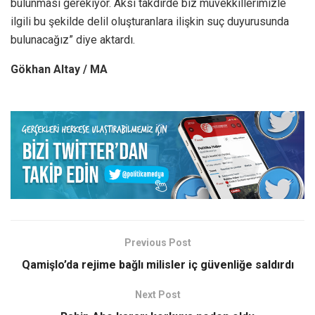
bulunması gerekiyor. Aksi takdirde biz müvekkillerimizle
ilgili bu şekilde delil oluşturanlara ilişkin suç duyurusunda
bulunacağız” diye aktardı.
Gökhan Altay / MA
Previous Post
Qamişlo’da rejime bağlı milisler iç güvenliğe saldırdı
Next Post