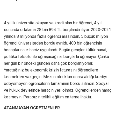
4 yıllık üniversite okuyan ve kredi alan bir öğrenci, 4 yıl
sonunda ortalama 28 bin 894 TL borçlandırılıyor. 2020-2021
yılında 8 milyonda fazla öğrenci arasından, 5 buçuk milyon
öğrenci üniversiteden borçlu ayrıldı. 400 bin öğrencinin
hesaplarına e-haciz uygulandı. Bugün gençler kültür sanat,
politika felsefe ile uğraşacağına; borçlarla uğraşıyor. Çünkü
her gün bir önceki günden daha çok borçlanıyorlar.
Yarattığınız bu ekonomik krizin faturasını öğrencilere
kesmekten vazgeçin. Mezun olduktan sonra aldığı krediyi
ödeyemeyen öğrencilerin tamamının borcu silinsin. Sosyal
ve hukuk devletinde haracın yeri olmaz. Öğrencilerden haraç
kesmeyin. Parasız nitelikli eğitim en temel haktır.
ATANMAYAN ÖĞRETMENLER