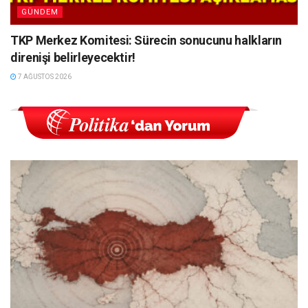
GÜNDEM
TKP Merkez Komitesi: Sürecin sonucunu halkların
direnişi belirleyecektir!
7 AĞUSTOS 2026