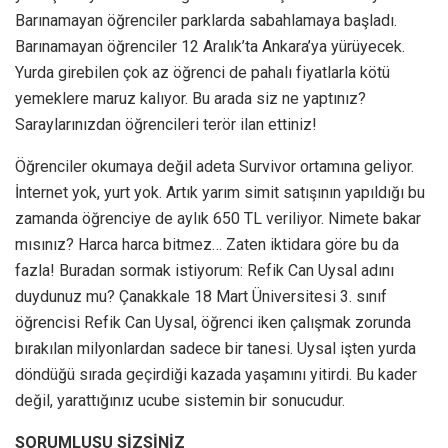
Barınamayan öğrenciler parklarda sabahlamaya başladı.
Barınamayan öğrenciler 12 Aralık’ta Ankara’ya yürüyecek.
Yurda girebilen çok az öğrenci de pahalı fiyatlarla kötü
yemeklere maruz kalıyor. Bu arada siz ne yaptınız?
Saraylarınızdan öğrencileri terör ilan ettiniz!
Öğrenciler okumaya değil adeta Survivor ortamına geliyor.
İnternet yok, yurt yok. Artık yarım simit satışının yapıldığı bu
zamanda öğrenciye de aylık 650 TL veriliyor. Nimete bakar
mısınız? Harca harca bitmez… Zaten iktidara göre bu da
fazla! Buradan sormak istiyorum: Refik Can Uysal adını
duydunuz mu? Çanakkale 18 Mart Üniversitesi 3. sınıf
öğrencisi Refik Can Uysal, öğrenci iken çalışmak zorunda
bırakılan milyonlardan sadece bir tanesi. Uysal işten yurda
döndüğü sırada geçirdiği kazada yaşamını yitirdi. Bu kader
değil, yarattığınız ucube sistemin bir sonucudur.
SORUMLUSU SİZSİNİZ