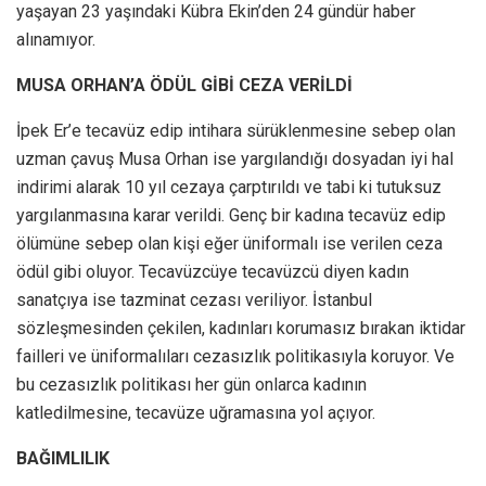
yaşayan 23 yaşındaki Kübra Ekin’den 24 gündür haber
alınamıyor.
MUSA ORHAN’A ÖDÜL GİBİ CEZA VERİLDİ
İpek Er’e tecavüz edip intihara sürüklenmesine sebep olan
uzman çavuş Musa Orhan ise yargılandığı dosyadan iyi hal
indirimi alarak 10 yıl cezaya çarptırıldı ve tabi ki tutuksuz
yargılanmasına karar verildi. Genç bir kadına tecavüz edip
ölümüne sebep olan kişi eğer üniformalı ise verilen ceza
ödül gibi oluyor. Tecavüzcüye tecavüzcü diyen kadın
sanatçıya ise tazminat cezası veriliyor. İstanbul
sözleşmesinden çekilen, kadınları korumasız bırakan iktidar
failleri ve üniformalıları cezasızlık politikasıyla koruyor. Ve
bu cezasızlık politikası her gün onlarca kadının
katledilmesine, tecavüze uğramasına yol açıyor.
BAĞIMLILIK