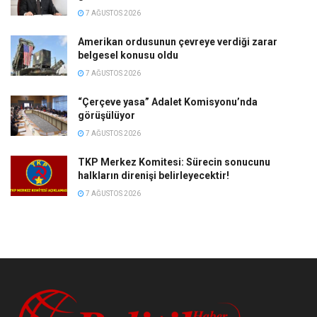
7 AĞUSTOS 2026
Amerikan ordusunun çevreye verdiği zarar
belgesel konusu oldu
7 AĞUSTOS 2026
“Çerçeve yasa” Adalet Komisyonu’nda
görüşülüyor
7 AĞUSTOS 2026
TKP Merkez Komitesi: Sürecin sonucunu
halkların direnişi belirleyecektir!
7 AĞUSTOS 2026