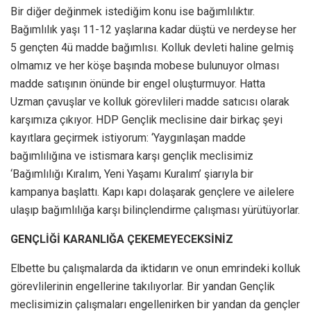
Bir diğer değinmek istediğim konu ise bağımlılıktır.
Bağımlılık yaşı 11-12 yaşlarına kadar düştü ve nerdeyse her
5 gençten 4ü madde bağımlısı. Kolluk devleti haline gelmiş
olmamız ve her köşe başında mobese bulunuyor olması
madde satışının önünde bir engel oluşturmuyor. Hatta
Uzman çavuşlar ve kolluk görevlileri madde satıcısı olarak
karşımıza çıkıyor. HDP Gençlik meclisine dair birkaç şeyi
kayıtlara geçirmek istiyorum: ‘Yaygınlaşan madde
bağımlılığına ve istismara karşı gençlik meclisimiz
‘Bağımlılığı Kıralım, Yeni Yaşamı Kuralım’ şiarıyla bir
kampanya başlattı. Kapı kapı dolaşarak gençlere ve ailelere
ulaşıp bağımlılığa karşı bilinçlendirme çalışması yürütüyorlar.
GENÇLİĞİ KARANLIĞA ÇEKEMEYECEKSİNİZ
Elbette bu çalışmalarda da iktidarın ve onun emrindeki kolluk
görevlilerinin engellerine takılıyorlar. Bir yandan Gençlik
meclisimizin çalışmaları engellenirken bir yandan da gençler