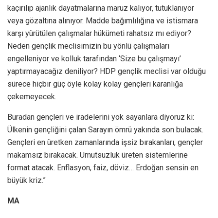
kaçırılıp ajanlık dayatmalarına maruz kalıyor, tutuklanıyor
veya gözaltına alınıyor. Madde bağımlılığına ve istismara
karşı yürütülen çalışmalar hükümeti rahatsız mı ediyor?
Neden gençlik meclisimizin bu yönlü çalışmaları
engelleniyor ve kolluk tarafından ‘Size bu çalışmayı’
yaptırmayacağız deniliyor? HDP gençlik meclisi var olduğu
sürece hiçbir güç öyle kolay kolay gençleri karanlığa
çekemeyecek.
Buradan gençleri ve iradelerini yok sayanlara diyoruz ki:
Ülkenin gençliğini çalan Sarayın ömrü yakında son bulacak.
Gençleri en üretken zamanlarında işsiz bırakanları, gençler
makamsız bırakacak. Umutsuzluk üreten sistemlerine
format atacak. Enflasyon, faiz, döviz… Erdoğan sensin en
büyük kriz.”
MA