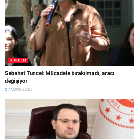
GÜNDEM
Sebahat Tuncel: Mücadele bırakılmadı, aracı
değişiyor
7 AĞUSTOS 2026