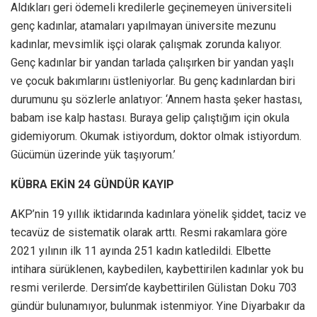
Aldıkları geri ödemeli kredilerle geçinemeyen üniversiteli
genç kadınlar, atamaları yapılmayan üniversite mezunu
kadınlar, mevsimlik işçi olarak çalışmak zorunda kalıyor.
Genç kadınlar bir yandan tarlada çalışırken bir yandan yaşlı
ve çocuk bakımlarını üstleniyorlar. Bu genç kadınlardan biri
durumunu şu sözlerle anlatıyor: ‘Annem hasta şeker hastası,
babam ise kalp hastası. Buraya gelip çalıştığım için okula
gidemiyorum. Okumak istiyordum, doktor olmak istiyordum.
Gücümün üzerinde yük taşıyorum.’
KÜBRA EKİN 24 GÜNDÜR KAYIP
AKP’nin 19 yıllık iktidarında kadınlara yönelik şiddet, taciz ve
tecavüz de sistematik olarak arttı. Resmi rakamlara göre
2021 yılının ilk 11 ayında 251 kadın katledildi. Elbette
intihara sürüklenen, kaybedilen, kaybettirilen kadınlar yok bu
resmi verilerde. Dersim’de kaybettirilen Gülistan Doku 703
gündür bulunamıyor, bulunmak istenmiyor. Yine Diyarbakır da