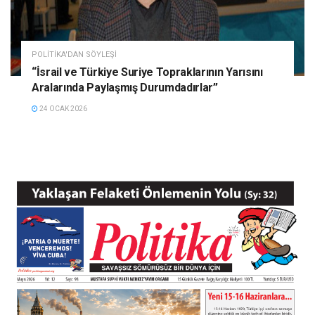
POLITIKA'DAN SÖYLEŞI
“İsrail ve Türkiye Suriye Topraklarının Yarısını
Aralarında Paylaşmış Durumdadırlar”
24 OCAK 2026