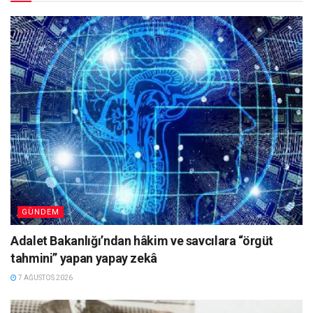
GÜNDEM
Adalet Bakanlığı’ndan hâkim ve savcılara “örgüt
tahmini” yapan yapay zekâ
7 AĞUSTOS 2026