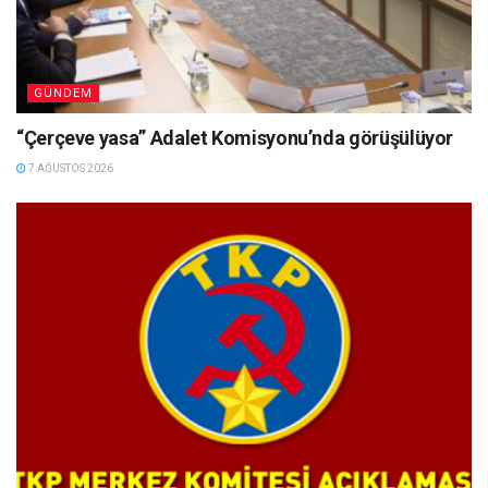
GÜNDEM
“Çerçeve yasa” Adalet Komisyonu’nda görüşülüyor
7 AĞUSTOS 2026