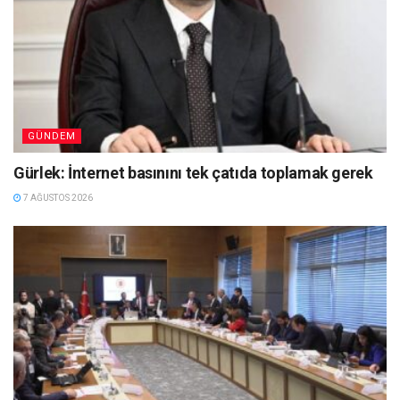
GÜNDEM
Gürlek: İnternet basınını tek çatıda toplamak gerek
7 AĞUSTOS 2026